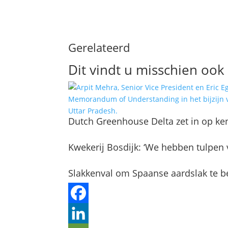
Gerelateerd
Dit vindt u misschien ook 
Dutch Greenhouse Delta zet in op ke
Kwekerij Bosdijk: ‘We hebben tulpen v
Slakkenval om Spaanse aardslak te be