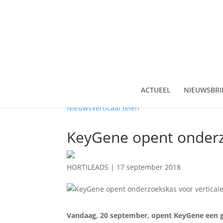
ACTUEEL
NIEUWSBRI
Nieuws
Verticaal telen
KeyGene opent onderzo
HORTILEADS
|
17 september 2018
Vandaag, 20 september, opent KeyGene een g