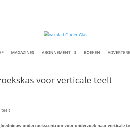
EF
MAGAZINES
ABONNEMENT
BOEKEN
ADVERTER
ekskas voor verticale teelt
loednieuw onderzoekscentrum voor onderzoek naar verticale tee