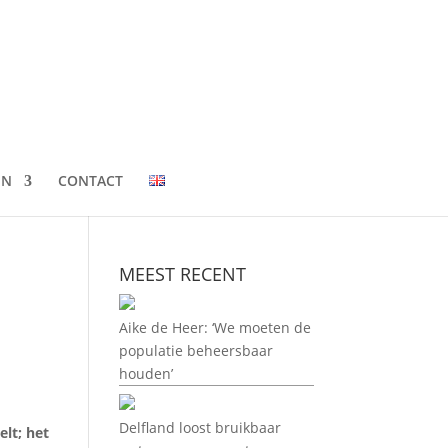
EN
CONTACT
MEEST RECENT
Aike de Heer: ‘We moeten de
populatie beheersbaar
houden’
Delfland loost bruikbaar
lt; het