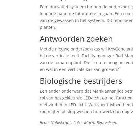
Een innovatief systeem binnen de onderzoeks
lopende band de fotoruimte in gaan. Een comp
van de gewassen in het systeem. Dit fenomeen 
planten.
Antwoorden zoeken
Met de nieuwe onderzoekskas wil KeyGene ant
bij de verticale teelt. Facility manager Rolf M
van de tomatenplant. Die is nu te hoog om vert
en wél in een verticale kas kan groeien?”
Biologische bestrijders
Een ander onderwerp dat Mank aansnijdt betre
rol van het gekleurde LED-licht op het functi
niet vinden in LED-licht. Wat voor invloed heef
roofmijten of sluipwespen hun werk dan nog w
Bron: Volkskrant. Foto: Mario Bentvelsen.