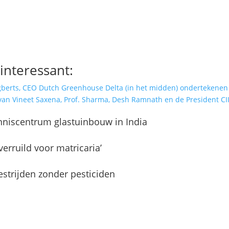
interessant:
nniscentrum glastuinbouw in India
erruild voor matricaria’
strijden zonder pesticiden