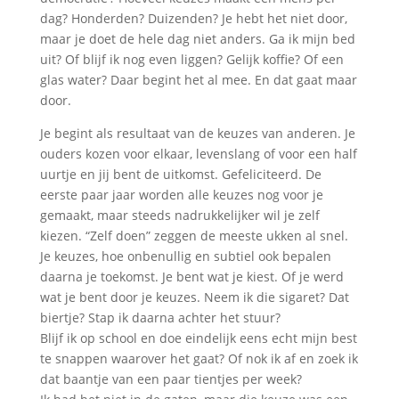
dag? Honderden? Duizenden? Je hebt het niet door,
maar je doet de hele dag niet anders. Ga ik mijn bed
uit? Of blijf ik nog even liggen? Gelijk koffie? Of een
glas water? Daar begint het al mee. En dat gaat maar
door.
Je begint als resultaat van de keuzes van anderen. Je
ouders kozen voor elkaar, levenslang of voor een half
uurtje en jij bent de uitkomst. Gefeliciteerd. De
eerste paar jaar worden alle keuzes nog voor je
gemaakt, maar steeds nadrukkelijker wil je zelf
kiezen. “Zelf doen” zeggen de meeste ukken al snel.
Je keuzes, hoe onbenullig en subtiel ook bepalen
daarna je toekomst. Je bent wat je kiest. Of je werd
wat je bent door je keuzes. Neem ik die sigaret? Dat
biertje? Stap ik daarna achter het stuur?
Blijf ik op school en doe eindelijk eens echt mijn best
te snappen waarover het gaat? Of nok ik af en zoek ik
dat baantje van een paar tientjes per week?