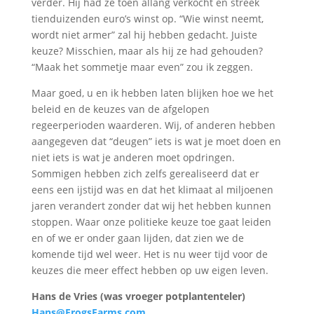
verder. Hij had ze toen allang verkocht en streek
tienduizenden euro’s winst op. “Wie winst neemt,
wordt niet armer” zal hij hebben gedacht. Juiste
keuze? Misschien, maar als hij ze had gehouden?
“Maak het sommetje maar even” zou ik zeggen.
Maar goed, u en ik hebben laten blijken hoe we het
beleid en de keuzes van de afgelopen
regeerperioden waarderen. Wij, of anderen hebben
aangegeven dat “deugen” iets is wat je moet doen en
niet iets is wat je anderen moet opdringen.
Sommigen hebben zich zelfs gerealiseerd dat er
eens een ijstijd was en dat het klimaat al miljoenen
jaren verandert zonder dat wij het hebben kunnen
stoppen. Waar onze politieke keuze toe gaat leiden
en of we er onder gaan lijden, dat zien we de
komende tijd wel weer. Het is nu weer tijd voor de
keuzes die meer effect hebben op uw eigen leven.
Hans de Vries (was vroeger potplantenteler)
Hans@FrogsFarms.com