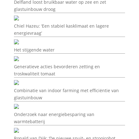
Delfland loost bruikbaar water op zee en zet
glastuinbouw droog
Chiel Hazeu: ‘Een stabiel kasklimaat en lagere
energievraag’
Het stijgende water
Generatieve acties bevorderen zetting en
troskwaliteit tomaat
Combinatie van indoor farming met efficiëntie van
glastuinbouw
Onderzoek naar energiebesparing van
warmtebatterij
Ronald van Dijk: ‘De nieuwe spuit- en strooirobot