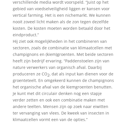
verschillende media wordt voorspeld. “Juist op het
gebied van voedselveiligheid liggen er kansen voor
vertical farming. Het is een nichemarkt. We kunnen
nooit zoveel licht maken als de zon tegen dezelfde
kosten. De kosten moeten worden betaald door het
eindproduct.”
Hij ziet ook mogelijkheden in het combineren van
sectoren, zoals de combinatie van klimaatcellen met
champignons en (kiem)groenten. Met beide sectoren
heeft zijn bedrijf ervaring. “Paddenstoelen zijn van
nature verwerkers van organisch afval. Daarbij
produceren ze CO
, dat als input kan dienen voor de
2
groenteteelt. En omgekeerd kunnen de champignons
het organische afval van de kiemgroenten benutten.
Je kunt met dit circulair denken nog een stapje
verder zetten en ook een combinatie maken met
andere teelten. Mensen zijn op zoek naar eiwitten
ter vervanging van vlees. De kweek van insecten in
klimaatcellen vormt een van de opties.”