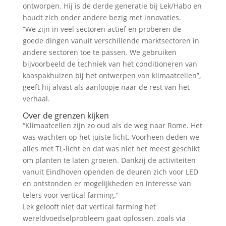
ontworpen. Hij is de derde generatie bij Lek/Habo en
houdt zich onder andere bezig met innovaties.
“We zijn in veel sectoren actief en proberen de
goede dingen vanuit verschillende marktsectoren in
andere sectoren toe te passen. We gebruiken
bijvoorbeeld de techniek van het conditioneren van
kaaspakhuizen bij het ontwerpen van klimaatcellen”,
geeft hij alvast als aanloopje naar de rest van het
verhaal.
Over de grenzen kijken
“Klimaatcellen zijn zo oud als de weg naar Rome. Het
was wachten op het juiste licht. Voorheen deden we
alles met TL-licht en dat was niet het meest geschikt
om planten te laten groeien. Dankzij de activiteiten
vanuit Eindhoven openden de deuren zich voor LED
en ontstonden er mogelijkheden en interesse van
telers voor vertical farming.”
Lek gelooft niet dat vertical farming het
wereldvoedselprobleem gaat oplossen, zoals via