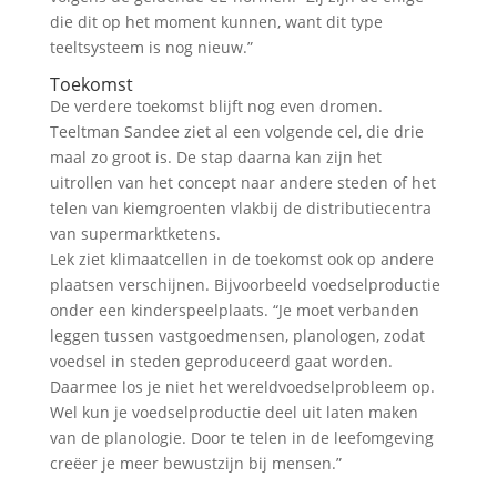
die dit op het moment kunnen, want dit type
teeltsysteem is nog nieuw.”
Toekomst
De verdere toekomst blijft nog even dromen.
Teeltman Sandee ziet al een volgende cel, die drie
maal zo groot is. De stap daarna kan zijn het
uitrollen van het concept naar andere steden of het
telen van kiemgroenten vlakbij de distributiecentra
van supermarktketens.
Lek ziet klimaatcellen in de toekomst ook op andere
plaatsen verschijnen. Bijvoorbeeld voedselproductie
onder een kinderspeelplaats. “Je moet verbanden
leggen tussen vastgoedmensen, planologen, zodat
voedsel in steden geproduceerd gaat worden.
Daarmee los je niet het wereldvoedselprobleem op.
Wel kun je voedselproductie deel uit laten maken
van de planologie. Door te telen in de leefomgeving
creëer je meer bewustzijn bij mensen.”