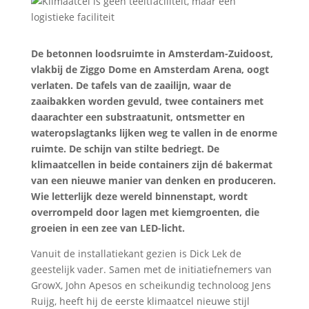
De betonnen loodsruimte in Amsterdam-Zuidoost,
vlakbij de Ziggo Dome en Amsterdam Arena, oogt
verlaten. De tafels van de zaailijn, waar de
zaaibakken worden gevuld, twee containers met
daarachter een substraatunit, ontsmetter en
wateropslagtanks lijken weg te vallen in de enorme
ruimte. De schijn van stilte bedriegt. De
klimaatcellen in beide containers zijn dé bakermat
van een nieuwe manier van denken en produceren.
Wie letterlijk deze wereld binnenstapt, wordt
overrompeld door lagen met kiemgroenten, die
groeien in een zee van LED-licht.
Vanuit de installatiekant gezien is Dick Lek de
geestelijk vader. Samen met de initiatiefnemers van
GrowX, John Apesos en scheikundig technoloog Jens
Ruijg, heeft hij de eerste klimaatcel nieuwe stijl