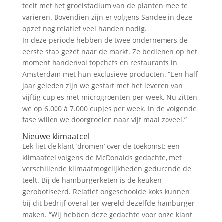
teelt met het groeistadium van de planten mee te
variëren. Bovendien zijn er volgens Sandee in deze
opzet nog relatief veel handen nodig.
In deze periode hebben de twee ondernemers de
eerste stap gezet naar de markt. Ze bedienen op het
moment handenvol topchefs en restaurants in
Amsterdam met hun exclusieve producten. “Een half
jaar geleden zijn we gestart met het leveren van
vijftig cupjes met microgroenten per week. Nu zitten
we op 6.000 à 7.000 cupjes per week. In de volgende
fase willen we doorgroeien naar vijf maal zoveel.”
Nieuwe klimaatcel
Lek liet de klant ‘dromen’ over de toekomst: een
klimaatcel volgens de McDonalds gedachte, met
verschillende klimaatmogelijkheden gedurende de
teelt. Bij de hamburgerketen is de keuken
gerobotiseerd. Relatief ongeschoolde koks kunnen
bij dit bedrijf overal ter wereld dezelfde hamburger
maken. “Wij hebben deze gedachte voor onze klant