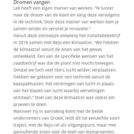
Dromen vangen
Lek heeft een eigen manier van werken. “Ik luister
naar de droom van de klant en vang deze vervolgens
in de techniek. Door deze manier van werken kom je
samen verder en versnel je innovatie.”
Vanuit deze zienswijze ontwierp het installatiebedrijf
in 2016 samen met Bejo een klimaatcel. “We hebben
de klimaatcel vanuit de eisen van het gewas
ontwikkeld. Een van de specifieke wensen van het
zaadbedrijf was dat de plant niet mocht bewegen.
Omdat we toch veel liters lucht wilden verplaatsen,
hebben we gekozen voor een techniek vanuit de
kaaspakhuizen: het verdringen van lucht in plaats
van het blazen van lucht waarbij wervelingen
ontstaan.” Doel van deze klimaatcel was vooral om
proeven te doen.
Wanneer hij in aanraking komt met de beide
ondernemers van GrowX, leidt dit tot eenzelfde soort
traject, met de Bejo-cel als uitgangspunt, maar met
aanvullende eisen voor de teelt van kiemgroenten.