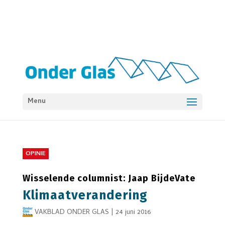
Menu
OPINIE
Wisselende columnist: Jaap BijdeVate
Klimaatverandering
VAKBLAD ONDER GLAS
|
24 juni 2016