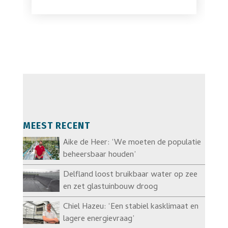
MEEST RECENT
Aike de Heer: ‘We moeten de populatie
beheersbaar houden’
Delfland loost bruikbaar water op zee
en zet glastuinbouw droog
Chiel Hazeu: ‘Een stabiel kasklimaat en
lagere energievraag’