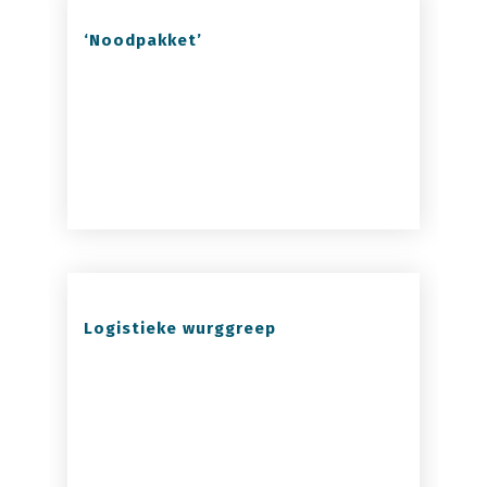
‘Noodpakket’
Logistieke wurggreep