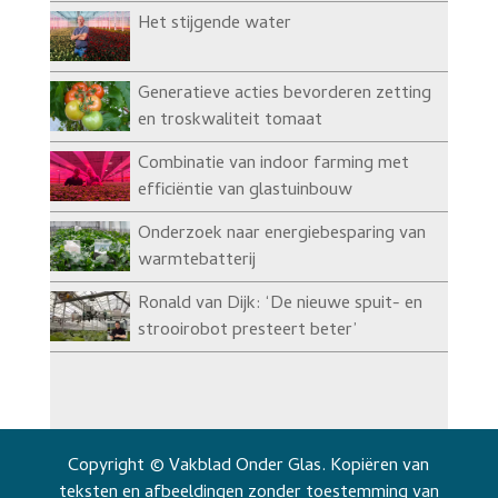
Het stijgende water
Generatieve acties bevorderen zetting
en troskwaliteit tomaat
Combinatie van indoor farming met
efficiëntie van glastuinbouw
Onderzoek naar energiebesparing van
warmtebatterij
Ronald van Dijk: ‘De nieuwe spuit- en
strooirobot presteert beter’
Copyright © Vakblad Onder Glas. Kopiëren van
teksten en afbeeldingen zonder toestemming van