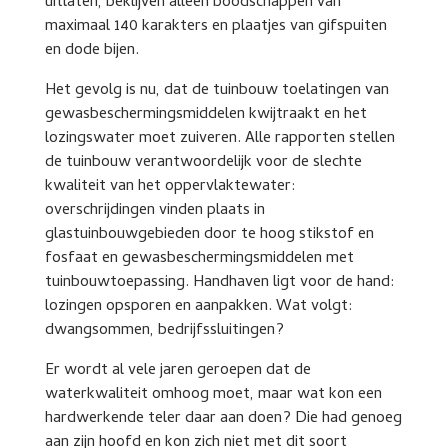
uitlaten, beklijven alleen boodschappen van
maximaal 140 karakters en plaatjes van gifspuiten
en dode bijen.
Het gevolg is nu, dat de tuinbouw toelatingen van
gewasbeschermingsmiddelen kwijtraakt en het
lozingswater moet zuiveren. Alle rapporten stellen
de tuinbouw verantwoordelijk voor de slechte
kwaliteit van het oppervlaktewater:
overschrijdingen vinden plaats in
glastuinbouwgebieden door te hoog stikstof en
fosfaat en gewasbeschermingsmiddelen met
tuinbouwtoepassing. Handhaven ligt voor de hand:
lozingen opsporen en aanpakken. Wat volgt:
dwangsommen, bedrijfssluitingen?
Er wordt al vele jaren geroepen dat de
waterkwaliteit omhoog moet, maar wat kon een
hardwerkende teler daar aan doen? Die had genoeg
aan zijn hoofd en kon zich niet met dit soort