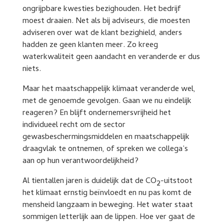
ongrijpbare kwesties bezighouden. Het bedrijf
moest draaien. Net als bij adviseurs, die moesten
adviseren over wat de klant bezighield, anders
hadden ze geen klanten meer. Zo kreeg
waterkwaliteit geen aandacht en veranderde er dus
niets.
Maar het maatschappelijk klimaat veranderde wel,
met de genoemde gevolgen. Gaan we nu eindelijk
reageren? En blijft ondernemersvrijheid het
individueel recht om de sector
gewasbeschermingsmiddelen en maatschappelijk
draagvlak te ontnemen, of spreken we collega’s
aan op hun verantwoordelijkheid?
Al tientallen jaren is duidelijk dat de CO
-uitstoot
2
het klimaat ernstig beïnvloedt en nu pas komt de
mensheid langzaam in beweging. Het water staat
sommigen letterlijk aan de lippen. Hoe ver gaat de