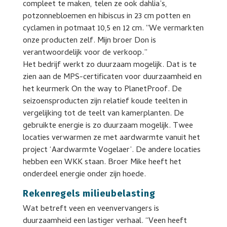
compleet te maken, telen ze ook dahlia’s,
potzonnebloemen en hibiscus in 23 cm potten en
cyclamen in potmaat 10,5 en 12 cm. “We vermarkten
onze producten zelf. Mijn broer Don is
verantwoordelijk voor de verkoop.”
Het bedrijf werkt zo duurzaam mogelijk. Dat is te
zien aan de MPS-certificaten voor duurzaamheid en
het keurmerk On the way to PlanetProof. De
seizoensproducten zijn relatief koude teelten in
vergelijking tot de teelt van kamerplanten. De
gebruikte energie is zo duurzaam mogelijk. Twee
locaties verwarmen ze met aardwarmte vanuit het
project ‘Aardwarmte Vogelaer’. De andere locaties
hebben een WKK staan. Broer Mike heeft het
onderdeel energie onder zijn hoede.
Rekenregels milieubelasting
Wat betreft veen en veenvervangers is
duurzaamheid een lastiger verhaal. “Veen heeft