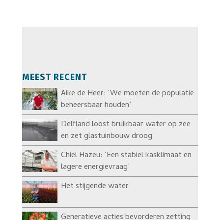
MEEST RECENT
Aike de Heer: ‘We moeten de populatie
beheersbaar houden’
Delfland loost bruikbaar water op zee
en zet glastuinbouw droog
Chiel Hazeu: ‘Een stabiel kasklimaat en
lagere energievraag’
Het stijgende water
Generatieve acties bevorderen zetting