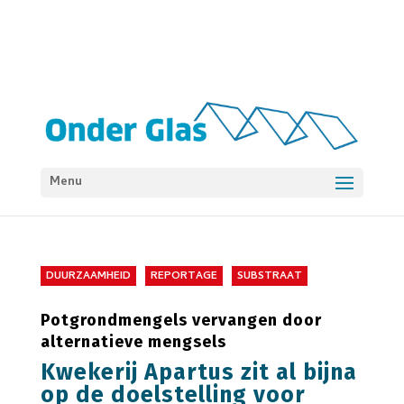
Menu
DUURZAAMHEID
REPORTAGE
SUBSTRAAT
Potgrondmengels vervangen door
alternatieve mengsels
Kwekerij Apartus zit al bijna
op de doelstelling voor