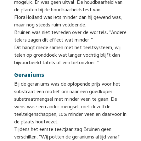
mogelijk. Er was geen uitval. De houdbaarheid van
de planten bij de houdbaarheidstest van
FloraHolland was iets minder dan hij gewend was,
maar nog steeds ruim voldoende.
Bruinen was niet tevreden over de wortels. “Andere
telers zagen dit effect wat minder.”
Dit hangt mede samen met het teeltsysteem, wij
telen op gronddoek wat langer vochtig blijft dan
bijvoorbeeld tafels of een betonvloer.”
Geraniums
Bij de geraniums was de oplopende prijs voor het
substraat een motief om naar een goedkoper
substraatmengsel met minder veen te gaan. De
wens was: een ander mengsel, met dezelfde
teelteigenschappen, 10% minder veen en daarvoor in
de plaats houtvezel.
Tijdens het eerste teeltjaar zag Bruinen geen
verschillen. “Wij potten de geraniums altijd vanaf