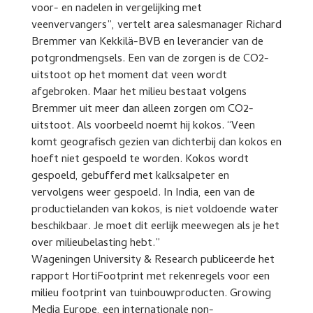
voor- en nadelen in vergelijking met
veenvervangers”, vertelt area salesmanager Richard
Bremmer van Kekkilä-BVB en leverancier van de
potgrondmengsels. Een van de zorgen is de CO2-
uitstoot op het moment dat veen wordt
afgebroken. Maar het milieu bestaat volgens
Bremmer uit meer dan alleen zorgen om CO2-
uitstoot. Als voorbeeld noemt hij kokos. “Veen
komt geografisch gezien van dichterbij dan kokos en
hoeft niet gespoeld te worden. Kokos wordt
gespoeld, gebufferd met kalksalpeter en
vervolgens weer gespoeld. In India, een van de
productielanden van kokos, is niet voldoende water
beschikbaar. Je moet dit eerlijk meewegen als je het
over milieubelasting hebt.”
Wageningen University & Research publiceerde het
rapport HortiFootprint met rekenregels voor een
milieu footprint van tuinbouwproducten. Growing
Media Europe, een internationale non-