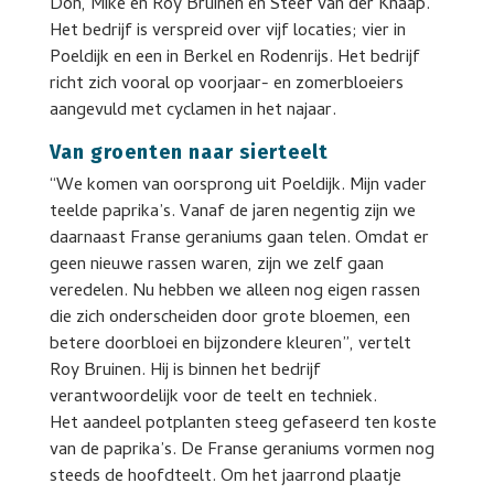
Don, Mike en Roy Bruinen en Steef van der Knaap.
Het bedrijf is verspreid over vijf locaties; vier in
Poeldijk en een in Berkel en Rodenrijs. Het bedrijf
richt zich vooral op voorjaar- en zomerbloeiers
aangevuld met cyclamen in het najaar.
Van groenten naar sierteelt
“We komen van oorsprong uit Poeldijk. Mijn vader
teelde paprika’s. Vanaf de jaren negentig zijn we
daarnaast Franse geraniums gaan telen. Omdat er
geen nieuwe rassen waren, zijn we zelf gaan
veredelen. Nu hebben we alleen nog eigen rassen
die zich onderscheiden door grote bloemen, een
betere doorbloei en bijzondere kleuren”, vertelt
Roy Bruinen. Hij is binnen het bedrijf
verantwoordelijk voor de teelt en techniek.
Het aandeel potplanten steeg gefaseerd ten koste
van de paprika’s. De Franse geraniums vormen nog
steeds de hoofdteelt. Om het jaarrond plaatje