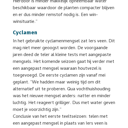
Hierdoor is minder makkelijk opneembaar water
beschikbaar waardoor de planten compacter blijven
en er dus minder remstof nodig is. Een win-
winsituatie.”
Cyclamen
In het gebruikte cyclamenmengsel zat Iers veen. Dit
mag niet meer geoogst worden. De voorgaande
jaren deed de teler al kleine tests met aangepaste
mengsels. Het komende seizoen gaat hij verder met
een aangepast mengsel waaraan houtvezel is
toegevoegd. De eerste cyclamen zijn vanaf mei
geplant. “We hadden maar weinig tijd om dit
alternatief uit te proberen. Qua vochthuishouding
was het nieuwe mengsel anders: natter en minder
luchtig. Het reageert grilliger. Dus met water geven
moet je voorzichtig zijn.”
Conclusie van het eerste teeltseizoen: telen met
een aangepast mengsel in plaats van Iers veen is