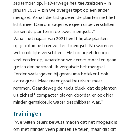
september op. Halverwege het teeltseizoen − in
januari 2021 − zijn we overgestapt op een ander
mengsel. Vanaf die tijd groeien de planten met het
licht mee. Daarom zagen we geen groeiverschillen
tussen de planten in de twee mengsels.”
Vanaf het najaar van 2021 heeft hij alle planten
opgepot in het nieuwe teeltmengsel. Nu waren er
wél duidelijke verschillen. “Het mengsel droogde
veel eerder op, waardoor we eerder moesten gaan
gieten dan normaal. Ik verguisde het mengsel.
Eerder watergeven bij geraniums betekent ook
extra groei. Maar meer groei betekent meer
remmen. Gaandeweg de teelt bleek dat de planten
uit zichzelf compacter bleven doordat er ook hier
minder gemakkelijk water beschikbaar was.”
Trainingen
“We willen telers bewust maken dat het mogelijk is
om met minder veen planten te telen, maar dat dit