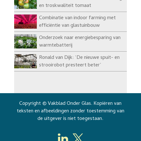
en troskwaliteit tomaat
Combinatie van indoor farming met
efficiëntie van glastuinbouw
Onderzoek naar energiebesparing van
warmtebatterij
Ronald van Dijk: ‘De nieuwe spuit- en
strooirobot presteert beter’
Copyright © Vakblad Onder Glas. Kopiëren van
teksten en afbeeldingen zonder toestemming van
de uitgever is niet toegestaan.