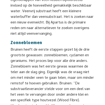
eigenschappen van veen hebben bijvoorbeeld
invloed op de hoeveelheid gemakkelijk beschikbaar
water. Veenvrij substraat heeft een kleinere
waterbuffer dan veensubstraat. Het is zoeken naar
een nieuw evenwicht. Bij Apartus is de primaire
reden om naar alternatieven te zoeken overigens
niet altijd veenvervanging.
Zonnebloemen
Bruinen heeft de eerste stappen gezet bij de drie
grootste gewassen: zonnebloemen, cyclamen en
geraniums. Het proces liep voor alle drie anders.
Zonnebloem was het eerste gewas waarmee de
teler aan de slag ging. Eigenlijk was de vraag niet
om met minder veen te gaan telen, maar om minder
remstof te hoeven gebruiken. Bruinen: “De
substraatleverancier stelde voor om een deel van
het veen te vervangen door onder andere klei en
een specifiek type houtvezel (Wood Fibre).