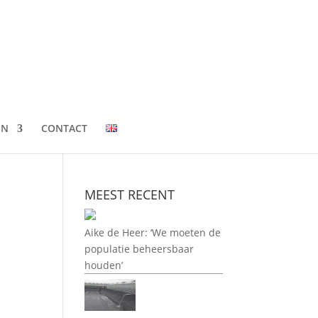
EN
CONTACT
MEEST RECENT
Aike de Heer: ‘We moeten de
populatie beheersbaar
houden’