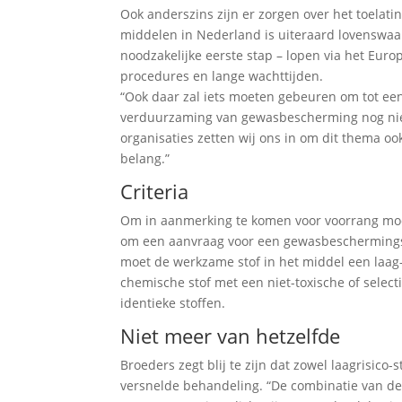
Ook anderszins zijn er zorgen over het toelat
middelen in Nederland is uiteraard lovenswaa
noodzakelijke eerste stap – lopen via het Eur
procedures en lange wachttijden.
“Ook daar zal iets moeten gebeuren om tot een e
verduurzaming van gewasbescherming nog niet 
organisaties zetten wij ons in om dit thema ook
belang.”
Criteria
Om in aanmerking te komen voor voorrang moe
om een aanvraag voor een gewasbeschermings
moet de werkzame stof in het middel een laag-r
chemische stof met een niet-toxische of select
identieke stoffen.
Niet meer van hetzelfde
Broeders zegt blij te zijn dat zowel laagrisi
versnelde behandeling. “De combinatie van de