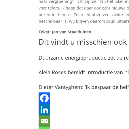
naar vergroening”, licht zij toe. “Nu het loke
voor telers. Ik hoop dat daar ook echt nieuwe op
bekende thema’s. Telers hebben veel ziekte-
beschikbaar is. Wij blijven daarom druk uitoef
Tekst: Jan van Staalduinen
Dit vindt u misschien ook 
Duurzame energieproductie zet de ren
Aleia Roses bereidt introductie van n
Dieter Vantyghem: ‘Ik bespaar de hel