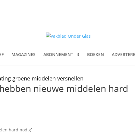
EF
MAGAZINES
ABONNEMENT
BOEKEN
ADVERTER
ting groene middelen versnellen
s hebben nieuwe middelen hard