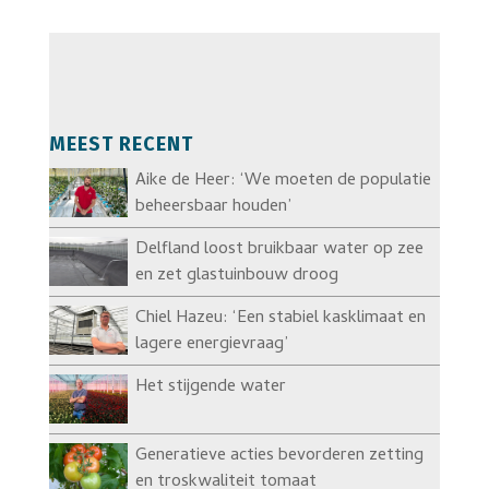
MEEST RECENT
Aike de Heer: ‘We moeten de populatie
beheersbaar houden’
Delfland loost bruikbaar water op zee
en zet glastuinbouw droog
Chiel Hazeu: ‘Een stabiel kasklimaat en
lagere energievraag’
Het stijgende water
Generatieve acties bevorderen zetting
en troskwaliteit tomaat