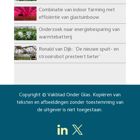
Combinatie van indoor farming met
efficiëntie van glastuinbouw
Onderzoek naar energiebesparing van
warmtebatterij
Ronald van Dijk: ‘De nieuwe spuit- en
strooirobot presteert beter’
Copyright © Vakblad Onder Glas. Kopiëren van
teksten en afbeeldingen zonder toestemming van
de uitgever is niet toegestaan.