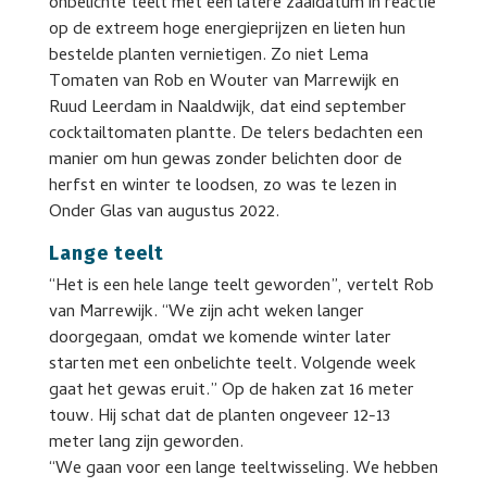
onbelichte teelt met een latere zaaidatum in reactie
op de extreem hoge energieprijzen en lieten hun
bestelde planten vernietigen. Zo niet Lema
Tomaten van Rob en Wouter van Marrewijk en
Ruud Leerdam in Naaldwijk, dat eind september
cocktailtomaten plantte. De telers bedachten een
manier om hun gewas zonder belichten door de
herfst en winter te loodsen, zo was te lezen in
Onder Glas van augustus 2022.
Lange teelt
“Het is een hele lange teelt geworden”, vertelt Rob
van Marrewijk. “We zijn acht weken langer
doorgegaan, omdat we komende winter later
starten met een onbelichte teelt. Volgende week
gaat het gewas eruit.” Op de haken zat 16 meter
touw. Hij schat dat de planten ongeveer 12-13
meter lang zijn geworden.
“We gaan voor een lange teeltwisseling. We hebben