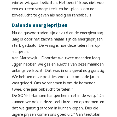
winter wil gaan belichten. Het bedrijf koos niet voor
een extreem vroege teelt en het plan is om net
zoveel licht te geven als nodig en rendabel is.
Dalende energieprijzen
Nu de gasvoorraden zijn gevuld en de energievraag
laag is door het zachte najaar zijn de energieprijzen
sterk gedaald. De vraag is hoe deze telers hierop
reageren.
Van Marrewijk: “Doordat we twee maanden leeg
liggen hebben we gas en elektra van deze maanden
onlangs verkocht. Dat was in ons geval nog gunstig.
We hebben onze posities voor de komende jaren
vastgelegd. Ons voornemen is om de komende
twee, drie jaar onbelicht te telen.”
De SON-T-lampen hangen hem niet in de weg. “Die
kunnen we ook in deze teelt inzetten op momenten
dat we gunstig stroom in kunnen kopen. Dus die
lagere prijzen komen ons goed uit.” Van teeltplan