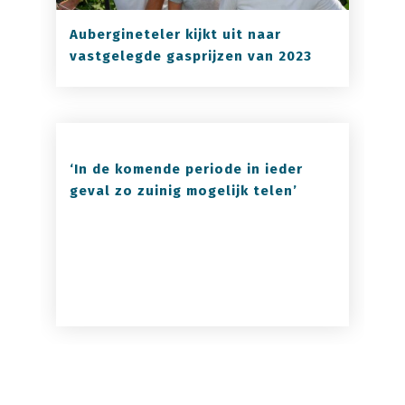
Aubergineteler kijkt uit naar
vastgelegde gasprijzen van 2023
‘In de komende periode in ieder
geval zo zuinig mogelijk telen’