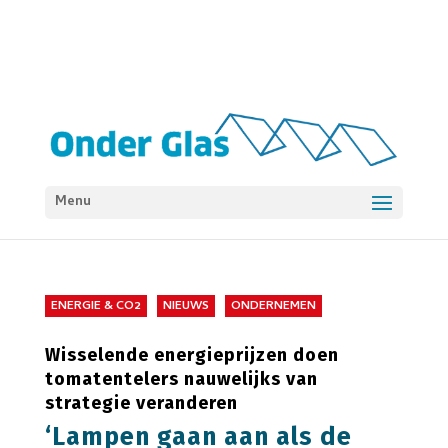
Menu
ENERGIE & CO2
NIEUWS
ONDERNEMEN
Wisselende energieprijzen doen
tomatentelers nauwelijks van
strategie veranderen
‘Lampen gaan aan als de