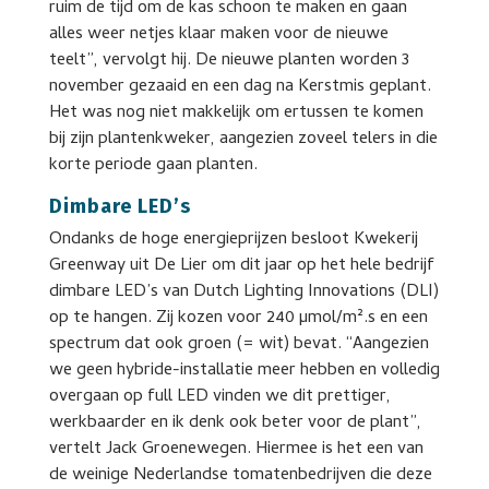
ruim de tijd om de kas schoon te maken en gaan
alles weer netjes klaar maken voor de nieuwe
teelt”, vervolgt hij. De nieuwe planten worden 3
november gezaaid en een dag na Kerstmis geplant.
Het was nog niet makkelijk om ertussen te komen
bij zijn plantenkweker, aangezien zoveel telers in die
korte periode gaan planten.
Dimbare LED’s
Ondanks de hoge energieprijzen besloot Kwekerij
Greenway uit De Lier om dit jaar op het hele bedrijf
dimbare LED’s van Dutch Lighting Innovations (DLI)
op te hangen. Zij kozen voor 240 µmol/m².s en een
spectrum dat ook groen (= wit) bevat. “Aangezien
we geen hybride-installatie meer hebben en volledig
overgaan op full LED vinden we dit prettiger,
werkbaarder en ik denk ook beter voor de plant”,
vertelt Jack Groenewegen. Hiermee is het een van
de weinige Nederlandse tomatenbedrijven die deze