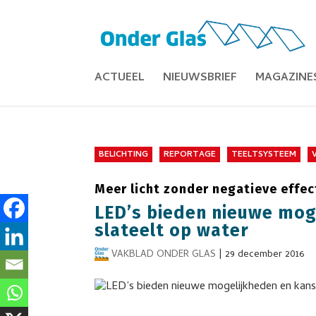
ACTUEEL
NIEUWSBRIEF
MAGAZINE
BELICHTING
REPORTAGE
TEELTSYSTEEM
Meer licht zonder negatieve effe
LED’s bieden nieuwe mog
slateelt op water
VAKBLAD ONDER GLAS
|
29 december 2016