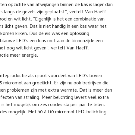
en opzichte van afwijkingen binnen de kas is lager dan
’s langs de gevels zijn geplaatst”, vertelt Van Haeff.
 en wit licht. “Eigenlijk is het een combinatie van
 licht geven. Dat is niet handig in een kas waar het
komen kijken. Dus de eis was een oplossing
blauwe LED’s een lens met aan de binnenzijde een
et oog wit licht geven”, vertelt Van Haeff.
actie meer energie.
rmteproductie als groot voordeel van LED’s boven
micromol aan groeilicht. Er zijn nu ook bedrijven die
een problemen zijn met extra warmte. Dat is meer dan
fecten van straling. Meer belichting levert veel extra
is het mogelijk om zes rondes sla per jaar te telen.
es mogelijk. Met 90 à 110 micromol LED-belichting