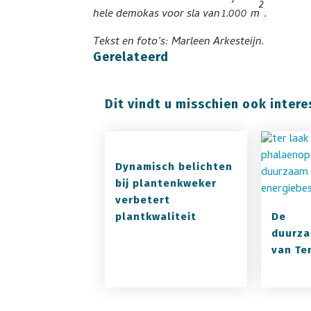
2
hele demokas voor sla van 1.000 m
.
Tekst en foto’s: Marleen Arkesteijn.
Gerelateerd
Dit vindt u misschien ook intere
Dynamisch belichten
bij plantenkweker
verbetert
plantkwaliteit
De
duurza
van Te