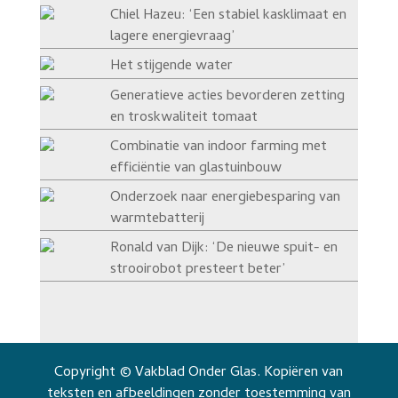
Chiel Hazeu: ‘Een stabiel kasklimaat en
lagere energievraag’
Het stijgende water
Generatieve acties bevorderen zetting
en troskwaliteit tomaat
Combinatie van indoor farming met
efficiëntie van glastuinbouw
Onderzoek naar energiebesparing van
warmtebatterij
Ronald van Dijk: ‘De nieuwe spuit- en
strooirobot presteert beter’
Copyright © Vakblad Onder Glas. Kopiëren van
teksten en afbeeldingen zonder toestemming van