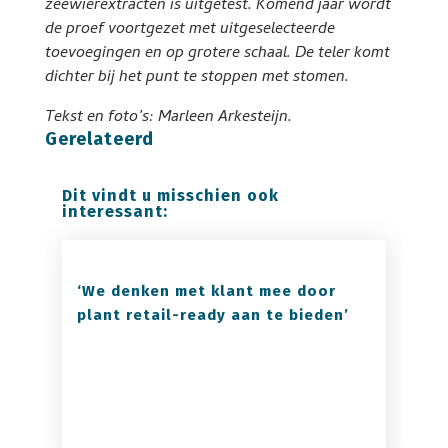
zeewierextracten is uitgetest. Komend jaar wordt
de proef voortgezet met uitgeselecteerde
toevoegingen en op grotere schaal. De teler komt
dichter bij het punt te stoppen met stomen.
Tekst en foto’s: Marleen Arkesteijn.
Gerelateerd
Dit vindt u misschien ook
interessant:
‘We denken met klant mee door
plant retail-ready aan te bieden’