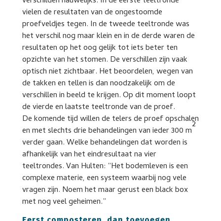
verschilden nauwelijks. In de eerste teeltronde
vielen de resultaten van de ongestoomde
proefveldjes tegen. In de tweede teeltronde was
het verschil nog maar klein en in de derde waren de
resultaten op het oog gelijk tot iets beter ten
opzichte van het stomen. De verschillen zijn vaak
optisch niet zichtbaar. Het beoordelen, wegen van
de takken en tellen is dan noodzakelijk om de
verschillen in beeld te krijgen. Op dit moment loopt
de vierde en laatste teeltronde van de proef.
De komende tijd willen de telers de proef opschalen
2
en met slechts drie behandelingen van ieder 300 m
verder gaan. Welke behandelingen dat worden is
afhankelijk van het eindresultaat na vier
teeltrondes. Van Hulten: “Het bodemleven is een
complexe materie, een systeem waarbij nog vele
vragen zijn. Noem het maar gerust een black box
met nog veel geheimen.”
Eerst composteren, dan toevoegen