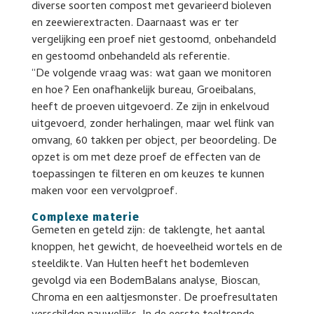
diverse soorten compost met gevarieerd bioleven
en zeewierextracten. Daarnaast was er ter
vergelijking een proef niet gestoomd, onbehandeld
en gestoomd onbehandeld als referentie.
“De volgende vraag was: wat gaan we monitoren
en hoe? Een onafhankelijk bureau, Groeibalans,
heeft de proeven uitgevoerd. Ze zijn in enkelvoud
uitgevoerd, zonder herhalingen, maar wel flink van
omvang, 60 takken per object, per beoordeling. De
opzet is om met deze proef de effecten van de
toepassingen te filteren en om keuzes te kunnen
maken voor een vervolgproef.
Complexe materie
Gemeten en geteld zijn: de taklengte, het aantal
knoppen, het gewicht, de hoeveelheid wortels en de
steeldikte. Van Hulten heeft het bodemleven
gevolgd via een BodemBalans analyse, Bioscan,
Chroma en een aaltjesmonster. De proefresultaten