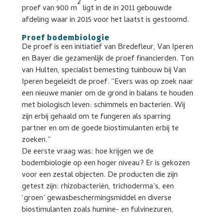
2
proef van 900 m
ligt in de in 2011 gebouwde
afdeling waar in 2015 voor het laatst is gestoomd.
Proef bodembiologie
De proef is een initiatief van Bredefleur, Van Iperen
en Bayer die gezamenlijk de proef financierden. Ton
van Hulten, specialist bemesting tuinbouw bij Van
Iperen begeleidt de proef. “Evers was op zoek naar
een nieuwe manier om de grond in balans te houden
met biologisch leven: schimmels en bacteriën. Wij
zijn erbij gehaald om te fungeren als sparring
partner en om de goede biostimulanten erbij te
zoeken.”
De eerste vraag was: hoe krijgen we de
bodembiologie op een hoger niveau? Er is gekozen
voor een zestal objecten. De producten die zijn
getest zijn: rhizobacteriën, trichoderma’s, een
‘groen’ gewasbeschermingsmiddel en diverse
biostimulanten zoals humine- en fulvinezuren,