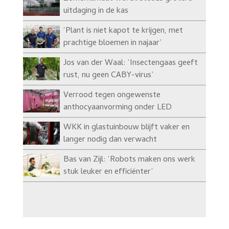
uitdaging in de kas
‘Plant is niet kapot te krijgen, met
prachtige bloemen in najaar’
Jos van der Waal: ‘Insectengaas geeft
rust, nu geen CABY-virus’
Verrood tegen ongewenste
anthocyaanvorming onder LED
WKK in glastuinbouw blijft vaker en
langer nodig dan verwacht
Bas van Zijl: ‘Robots maken ons werk
stuk leuker en efficiënter’