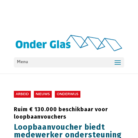
Menu
ARBEID
NIEUWS
ONDERWIJS
Ruim € 130.000 beschikbaar voor
loopbaanvouchers
Loopbaanvoucher biedt
medewerker ondersteuning