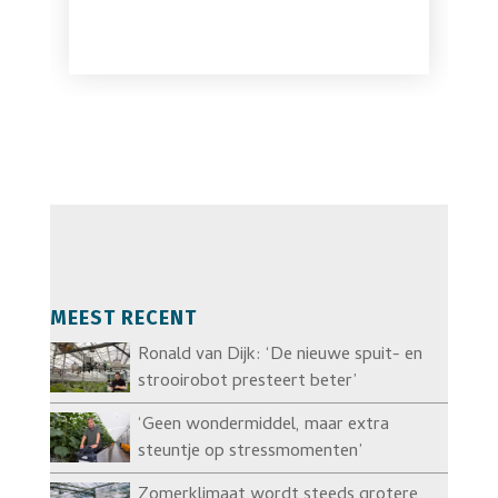
MEEST RECENT
Ronald van Dijk: ‘De nieuwe spuit- en
strooirobot presteert beter’
‘Geen wondermiddel, maar extra
steuntje op stressmomenten’
Zomerklimaat wordt steeds grotere