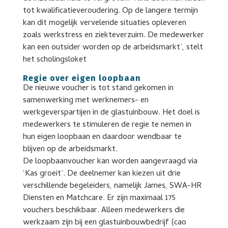
tot kwalificatieveroudering. Op de langere termijn
kan dit mogelijk vervelende situaties opleveren
zoals werkstress en ziekteverzuim. De medewerker
kan een outsider worden op de arbeidsmarkt’, stelt
het scholingsloket
Regie over eigen loopbaan
De nieuwe voucher is tot stand gekomen in
samenwerking met werknemers- en
werkgeverspartijen in de glastuinbouw. Het doel is
medewerkers te stimuleren de regie te nemen in
hun eigen loopbaan en daardoor wendbaar te
blijven op de arbeidsmarkt.
De loopbaanvoucher kan worden aangevraagd via
‘Kas groeit’. De deelnemer kan kiezen uit drie
verschillende begeleiders, namelijk James, SWA-HR
Diensten en Matchcare. Er zijn maximaal 175
vouchers beschikbaar. Alleen medewerkers die
werkzaam zijn bij een glastuinbouwbedrijf (cao