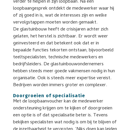
verder te helpen in zijn loopbaan. Na een
loopbaangesprek ontdekt de medewerker waar hij
of zij goed in is, wat de interesses zijn en welke
vervolgstappen moeten worden gemaakt.
De glastuinbouw heeft de crisisjaren achter zich
gelaten, het herstel is zichtbaar. Er wordt weer
geïnvesteerd en dat betekent ook dat er in
bepaalde functies tekorten ontstaan, bijvoorbeeld
teeltspecialisten, technische medewerkers en
bedrijfsleiders. De glastuinbouwondernemers
hebben steeds meer goede vakmensen nodig in hun
organisatie. Ook is steeds meer expertise vereist.
Bedrijven worden immers groter en complexer.
Doorgroeien of specialisatie
Met de loopbaanvoucher kan de medewerker
ondersteuning krijgen om te kijken of doorgroeien
een optie is of dat specialisatie beter is. Tevens
bekijken specialisten wat nodig is om bij te blijven of
de inzetbaarheid te vergroten. ‘Niks doen kan leiden