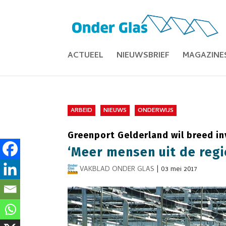
ACTUEEL
NIEUWSBRIEF
MAGAZINE
ARBEID
NIEUWS
ONDERWIJS
Greenport Gelderland wil breed in
‘Meer mensen uit de regi
VAKBLAD ONDER GLAS
|
03 mei 2017