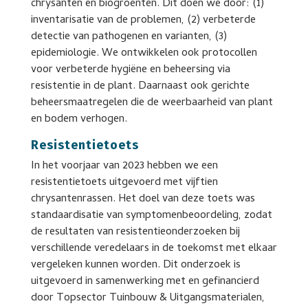
chrysanten en biogroenten. Dit doen we door: (1)
inventarisatie van de problemen, (2) verbeterde
detectie van pathogenen en varianten, (3)
epidemiologie. We ontwikkelen ook protocollen
voor verbeterde hygiëne en beheersing via
resistentie in de plant. Daarnaast ook gerichte
beheersmaatregelen die de weerbaarheid van plant
en bodem verhogen.
Resistentietoets
In het voorjaar van 2023 hebben we een
resistentietoets uitgevoerd met vijftien
chrysantenrassen. Het doel van deze toets was
standaardisatie van symptomenbeoordeling, zodat
de resultaten van resistentieonderzoeken bij
verschillende veredelaars in de toekomst met elkaar
vergeleken kunnen worden. Dit onderzoek is
uitgevoerd in samenwerking met en gefinancierd
door Topsector Tuinbouw & Uitgangsmaterialen,