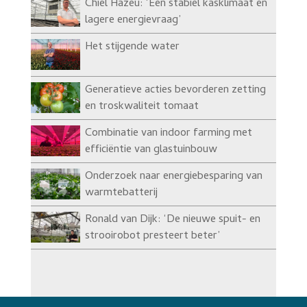
Chiel Hazeu: ‘Een stabiel kasklimaat en
lagere energievraag’
Het stijgende water
Generatieve acties bevorderen zetting
en troskwaliteit tomaat
Combinatie van indoor farming met
efficiëntie van glastuinbouw
Onderzoek naar energiebesparing van
warmtebatterij
Ronald van Dijk: ‘De nieuwe spuit- en
strooirobot presteert beter’