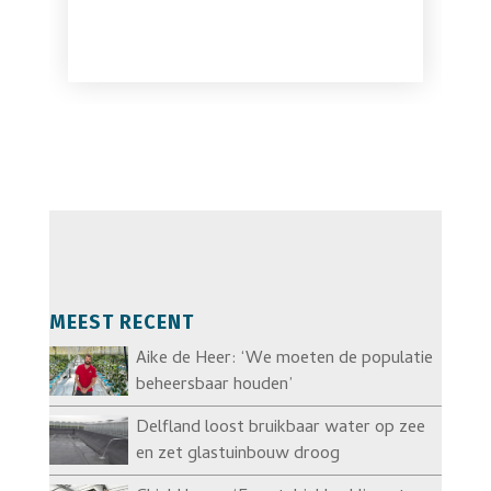
MEEST RECENT
Aike de Heer: ‘We moeten de populatie
beheersbaar houden’
Delfland loost bruikbaar water op zee
en zet glastuinbouw droog