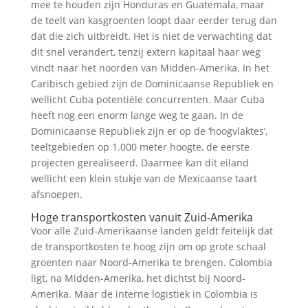
mee te houden zijn Honduras en Guatemala, maar
de teelt van kasgroenten loopt daar eerder terug dan
dat die zich uitbreidt. Het is niet de verwachting dat
dit snel verandert, tenzij extern kapitaal haar weg
vindt naar het noorden van Midden-Amerika. In het
Caribisch gebied zijn de Dominicaanse Republiek en
wellicht Cuba potentiële concurrenten. Maar Cuba
heeft nog een enorm lange weg te gaan. In de
Dominicaanse Republiek zijn er op de ‘hoogvlaktes’,
teeltgebieden op 1.000 meter hoogte, de eerste
projecten gerealiseerd. Daarmee kan dit eiland
wellicht een klein stukje van de Mexicaanse taart
afsnoepen.
Hoge transportkosten vanuit Zuid-Amerika
Voor alle Zuid-Amerikaanse landen geldt feitelijk dat
de transportkosten te hoog zijn om op grote schaal
groenten naar Noord-Amerika te brengen. Colombia
ligt, na Midden-Amerika, het dichtst bij Noord-
Amerika. Maar de interne logistiek in Colombia is