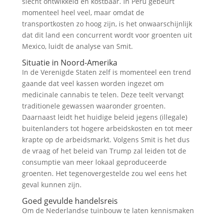
slecht ontwikkeld en kostbaar. In Peru gebeurt
momenteel heel veel, maar omdat de
transportkosten zo hoog zijn, is het onwaarschijnlijk
dat dit land een concurrent wordt voor groenten uit
Mexico, luidt de analyse van Smit.
Situatie in Noord-Amerika
In de Verenigde Staten zelf is momenteel een trend
gaande dat veel kassen worden ingezet om
medicinale cannabis te telen. Deze teelt vervangt
traditionele gewassen waaronder groenten.
Daarnaast leidt het huidige beleid jegens (illegale)
buitenlanders tot hogere arbeidskosten en tot meer
krapte op de arbeidsmarkt. Volgens Smit is het dus
de vraag of het beleid van Trump zal leiden tot de
consumptie van meer lokaal geproduceerde
groenten. Het tegenovergestelde zou wel eens het
geval kunnen zijn.
Goed gevulde handelsreis
Om de Nederlandse tuinbouw te laten kennismaken