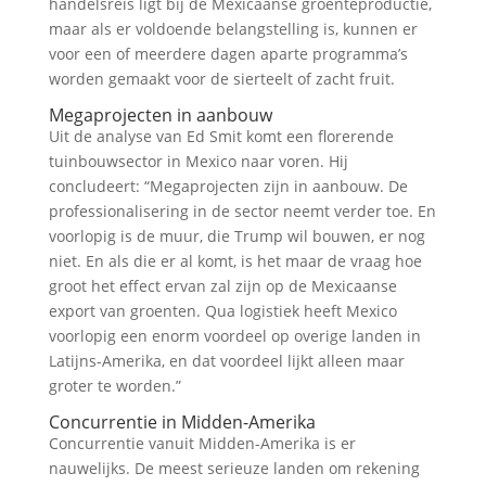
handelsreis ligt bij de Mexicaanse groenteproductie,
maar als er voldoende belangstelling is, kunnen er
voor een of meerdere dagen aparte programma’s
worden gemaakt voor de sierteelt of zacht fruit.
Megaprojecten in aanbouw
Uit de analyse van Ed Smit komt een florerende
tuinbouwsector in Mexico naar voren. Hij
concludeert: “Megaprojecten zijn in aanbouw. De
professionalisering in de sector neemt verder toe. En
voorlopig is de muur, die Trump wil bouwen, er nog
niet. En als die er al komt, is het maar de vraag hoe
groot het effect ervan zal zijn op de Mexicaanse
export van groenten. Qua logistiek heeft Mexico
voorlopig een enorm voordeel op overige landen in
Latijns-Amerika, en dat voordeel lijkt alleen maar
groter te worden.”
Concurrentie in Midden-Amerika
Concurrentie vanuit Midden-Amerika is er
nauwelijks. De meest serieuze landen om rekening