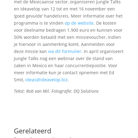
met de Mexicaanse sector, organiseren Jungle Talks
en Ideavelop van 12 tot en met 16 november een
‘goed gevulde’ handelsreis. Meer informatie over het
programma is te vinden
op de website
. De kosten
voor deelname bedragen 1.900 euro en kunnen voor
50% worden betaald met een missievoucher, indien
je hiervoor in aanmerking komt. Aanmelden voor
deze missie kan
via dit formulier
. In april organiseert
Jungle Talks nog een webinar over de stand van
zaken in Mexico en haar concurrentiepositie. Voor
meer informatie kun je contact opnemen met Ed
Smit,
ideas@ideavelop.biz
.
Tekst: Rob van Mil. Fotografie: DQ Solutions
Gerelateerd