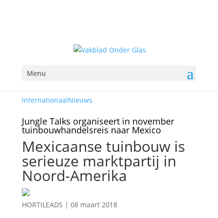
Menu
Internationaal
Nieuws
Jungle Talks organiseert in november
tuinbouwhandelsreis naar Mexico
Mexicaanse tuinbouw is
serieuze marktpartij in
Noord-Amerika
HORTILEADS
|
08 maart 2018