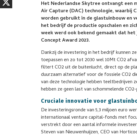
Het Nederlandse Skytree ontvangt een mi
Air Capture (DAC) technologie, waarbij 
worden gebruikt in de glastuinbouw en ve
het bedrijf de productie opschalen en zi
week werd ook bekend gemaakt dat het j
Concept Award 2023.
Dankzij de investering in het bedrijf kunnen
toepassen en zo tot 2030 wel 10Mt CO2 afva
filtert CO2 uit de buitenlucht, direct op de 
duurzaam alternatief voor de fossiele CO2 di
van deze technologie hebben teeltbedrijven 
hebben ze geen last van schommelende CO2-p
Cruciale innovatie voor glastuin
De investeringsronde van 5,3 miljoen euro we
internationaal venture capital-fonds met foc
verstrekt door een aantal informele investeer
Steven van Nieuwenhuijzen, CEO van Horticoop