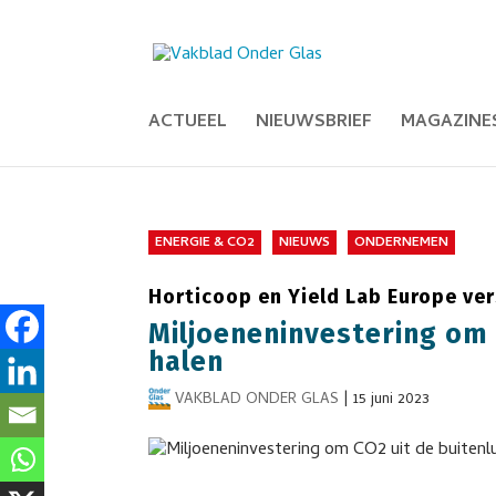
ACTUEEL
NIEUWSBRIEF
MAGAZINE
ENERGIE & CO2
NIEUWS
ONDERNEMEN
Horticoop en Yield Lab Europe ver
Miljoeneninvestering om 
halen
VAKBLAD ONDER GLAS
|
15 juni 2023