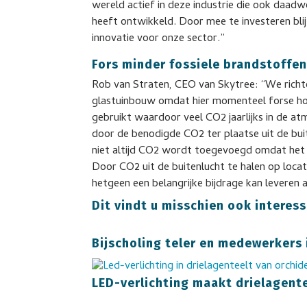
wereld actief in deze industrie die ook daad
heeft ontwikkeld. Door mee te investeren bli
innovatie voor onze sector.”
Fors minder fossiele brandstoffe
Rob van Straten, CEO van Skytree: “We richte
glastuinbouw omdat hier momenteel forse ho
gebruikt waardoor veel CO2 jaarlijks in de 
door de benodigde CO2 ter plaatse uit de buit
niet altijd CO2 wordt toegevoegd omdat het n
Door CO2 uit de buitenlucht te halen op locat
hetgeen een belangrijke bijdrage kan leveren 
Dit vindt u misschien ook interess
Bijscholing teler en medewerkers
LED-verlichting maakt drielagente