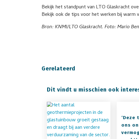
Bekijk het standpunt van LTO Glaskracht over
Bekijk ook de tips voor het werken bij warm 
Bron: KNMI/LTO Glaskracht. Foto: Mario Ben
Gerelateerd
Dit vindt u misschien ook intere
‘Deze 
ons on
vermog