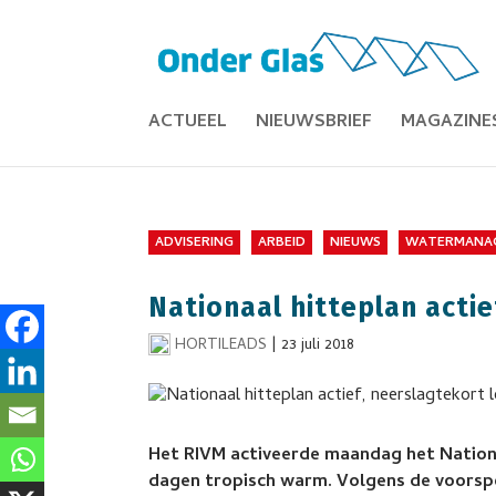
ACTUEEL
NIEUWSBRIEF
MAGAZINE
ADVISERING
ARBEID
NIEUWS
WATERMANA
Nationaal hitteplan acti
HORTILEADS
|
23 juli 2018
Het RIVM activeerde maandag het Nation
dagen tropisch warm. Volgens de voorsp