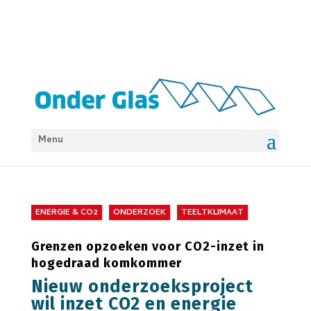
Menu
ENERGIE & CO2
ONDERZOEK
TEELTKLIMAAT
Grenzen opzoeken voor CO2-inzet in
hogedraad komkommer
Nieuw onderzoeksproject
wil inzet CO2 en energie