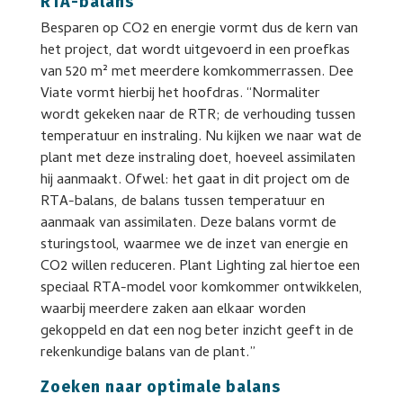
RTA-balans
Besparen op CO2 en energie vormt dus de kern van
het project, dat wordt uitgevoerd in een proefkas
van 520 m² met meerdere komkommerrassen. Dee
Viate vormt hierbij het hoofdras. “Normaliter
wordt gekeken naar de RTR; de verhouding tussen
temperatuur en instraling. Nu kijken we naar wat de
plant met deze instraling doet, hoeveel assimilaten
hij aanmaakt. Ofwel: het gaat in dit project om de
RTA-balans, de balans tussen temperatuur en
aanmaak van assimilaten. Deze balans vormt de
sturingstool, waarmee we de inzet van energie en
CO2 willen reduceren. Plant Lighting zal hiertoe een
speciaal RTA-model voor komkommer ontwikkelen,
waarbij meerdere zaken aan elkaar worden
gekoppeld en dat een nog beter inzicht geeft in de
rekenkundige balans van de plant.”
Zoeken naar optimale balans