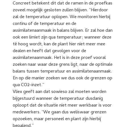
Concreet betekent dit dat de ramen in de proefkas
zoveel mogelijk gesloten zullen blijven. “Hierdoor
zal de temperatuur oplopen. We monitoren hierbij
continu of de temperatuur en de
assimilatenaanmaak in balans blijven. Er zal hoe dan
ook een limiet zijn qua temperatuur; wanneer deze
té hoog wordt, kan de plant hier niet meer mee
dealen en heeft dat gevolgen voor de
assimilatenaanmaak. Het is in deze proef vooral
zoeken naar waar deze grens ligt, naar de optimale
balans tussen temperatuur en assimilatenaanmaak.
En op die manier zoeken we dus ook de grenzen op
qua CO2-inzet.”
Vliex geeft aan dat sowieso zal moeten worden
bijgestuurd wanneer de temperatuur dusdanig
oploopt dat de situatie niet meer werkbaar is voor
medewerkers. “We gaan dus weliswaar grenzen
opzoeken, maar personeel en plant zijn hierbij
bepalend.”