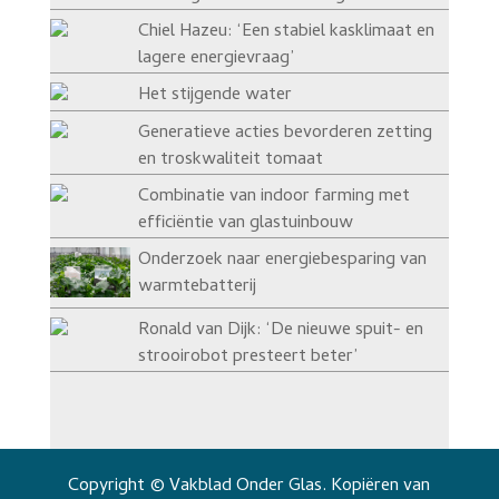
Chiel Hazeu: ‘Een stabiel kasklimaat en
lagere energievraag’
Het stijgende water
Generatieve acties bevorderen zetting
en troskwaliteit tomaat
Combinatie van indoor farming met
efficiëntie van glastuinbouw
Onderzoek naar energiebesparing van
warmtebatterij
Ronald van Dijk: ‘De nieuwe spuit- en
strooirobot presteert beter’
Copyright © Vakblad Onder Glas. Kopiëren van