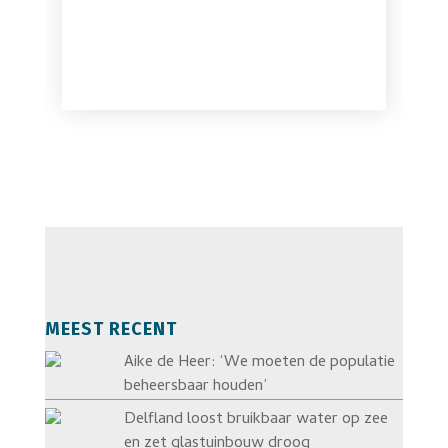
MEEST RECENT
Aike de Heer: ‘We moeten de populatie
beheersbaar houden’
Delfland loost bruikbaar water op zee
en zet glastuinbouw droog