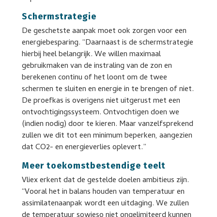
Schermstrategie
De geschetste aanpak moet ook zorgen voor een
energiebesparing. “Daarnaast is de schermstrategie
hierbij heel belangrijk. We willen maximaal
gebruikmaken van de instraling van de zon en
berekenen continu of het loont om de twee
schermen te sluiten en energie in te brengen of niet.
De proefkas is overigens niet uitgerust met een
ontvochtigingssysteem. Ontvochtigen doen we
(indien nodig) door te kieren. Maar vanzelfsprekend
zullen we dit tot een minimum beperken, aangezien
dat CO2- en energieverlies oplevert.”
Meer toekomstbestendige teelt
Vliex erkent dat de gestelde doelen ambitieus zijn.
“Vooral het in balans houden van temperatuur en
assimilatenaanpak wordt een uitdaging. We zullen
de temperatuur sowieso niet ongelimiteerd kunnen