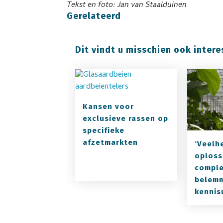
Tekst en foto: Jan van Staalduinen
Gerelateerd
Dit vindt u misschien ook intere
Kansen voor
exclusieve rassen op
specifieke
afzetmarkten
‘Veelh
oploss
comple
belem
kennis