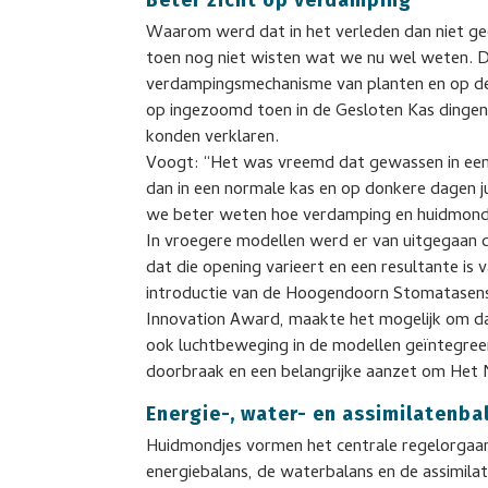
Waarom werd dat in het verleden dan niet g
toen nog niet wisten wat we nu wel weten. D
verdampingsmechanisme van planten en op de 
op ingezoomd toen in de Gesloten Kas dingen
konden verklaren.
Voogt: “Het was vreemd dat gewassen in ee
dan in een normale kas en op donkere dagen 
we beter weten hoe verdamping en huidmond
In vroegere modellen werd er van uitgegaan 
dat die opening varieert en een resultante is
introductie van de Hoogendoorn Stomatasenso
Innovation Award, maakte het mogelijk om d
ook luchtbeweging in de modellen geïntegree
doorbraak en een belangrijke aanzet om Het 
Energie-, water- en assimilatenba
Huidmondjes vormen het centrale regelorgaan
energiebalans, de waterbalans en de assimila