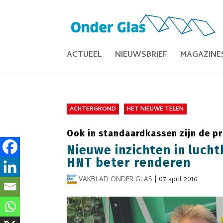
ACTUEEL
NIEUWSBRIEF
MAGAZINE
ACHTERGROND
HET NIEUWE TELEN
Ook in standaardkassen zijn de p
Nieuwe inzichten in luch
HNT beter renderen
VAKBLAD ONDER GLAS
|
07 april 2016