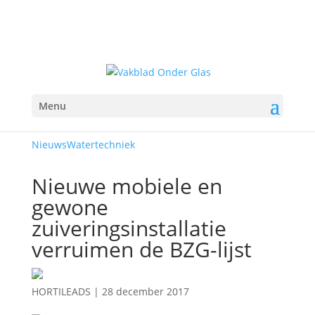
Menu
Nieuws
Watertechniek
Nieuwe mobiele en
gewone
zuiveringsinstallatie
verruimen de BZG-lijst
HORTILEADS
|
28 december 2017