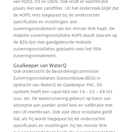
van H2O2, O3 en LDUV. Ook vindt er voorfiltratie
plaats met een zandfilter. Uit het onderzoek blijkt dat
de AOP5, mits toegepast bij de onderzochte
specificaties en instellingen, een
zuiveringsrendement van ten minste 95% haalt. De
mobiele zuiveringsinstallatie AOP5 wordt daarom op
de BZG-lijst met goedgekeurde mobiele
zuiveringsinstallaties geplaatst voor het 95%
zuiveringsrendement.
Goalkeeper van WaterQ
Ook onderzocht de Beoordelingscommissie
Zuiveringsinstallaties Glastuinbouw (BZG) in
opdracht van WaterQ de Goalkeeper PAC. Dit
systeem heeft een capaciteit van 1,6 – 3,2 – 4,8 m3
/uur, etc. De waterzuivering gebeurt op basis van
adsorptie aan poeder actief kool en nafiltratie met
een UF-membraan. Ook voor deze installatie geldt
dat, als hij wordt toegepast bij de onderzochte
specificaties en instellingen, hij ten minste 95%