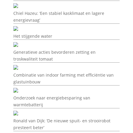
Chiel Hazeu: ‘Een stabiel kasklimaat en lagere
energievraag’
Het stijgende water
Generatieve acties bevorderen zetting en
troskwaliteit tomaat
Combinatie van indoor farming met efficiëntie van
glastuinbouw
Onderzoek naar energiebesparing van
warmtebatterij
Ronald van Dijk: ‘De nieuwe spuit- en strooirobot
presteert beter’