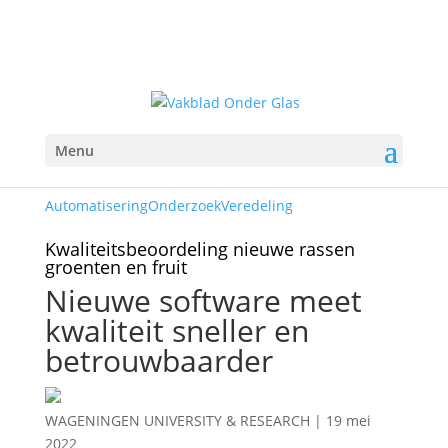
Menu
Automatisering
Onderzoek
Veredeling
Kwaliteitsbeoordeling nieuwe rassen
groenten en fruit
Nieuwe software meet
kwaliteit sneller en
betrouwbaarder
WAGENINGEN UNIVERSITY & RESEARCH
|
19 mei
2022