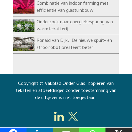
Combinatie van indoor farming met
efficiëntie van glastuinbouw
Onderzoek naar energiebesparing van
warmtebatterij
Ronald van Dijk: ‘De nieuwe spuit- en
strooirobot presteert beter’
Copyright © Vakblad Onder Glas. Kopiëren van
teksten en afbeeldingen zonder toestemming van
de uitgever is niet toegestaan.