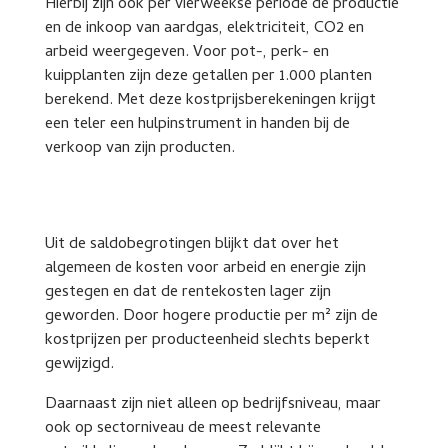
Hierbij zijn ook per vierweekse periode de productie
en de inkoop van aardgas, elektriciteit, CO2 en
arbeid weergegeven. Voor pot-, perk- en
kuipplanten zijn deze getallen per 1.000 planten
berekend. Met deze kostprijsberekeningen krijgt
een teler een hulpinstrument in handen bij de
verkoop van zijn producten.
Uit de saldobegrotingen blijkt dat over het
algemeen de kosten voor arbeid en energie zijn
gestegen en dat de rentekosten lager zijn
geworden. Door hogere productie per m² zijn de
kostprijzen per producteenheid slechts beperkt
gewijzigd.
Daarnaast zijn niet alleen op bedrijfsniveau, maar
ook op sectorniveau de meest relevante