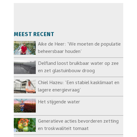
MEEST RECENT
Aike de Heer: ‘We moeten de populatie
beheersbaar houden’
Delfland loost bruikbaar water op zee
en zet glastuinbouw droog
Chiel Hazeu: ‘Een stabiel kasklimaat en
lagere energievraag’
Het stijgende water
Generatieve acties bevorderen zetting
en troskwaliteit tomaat