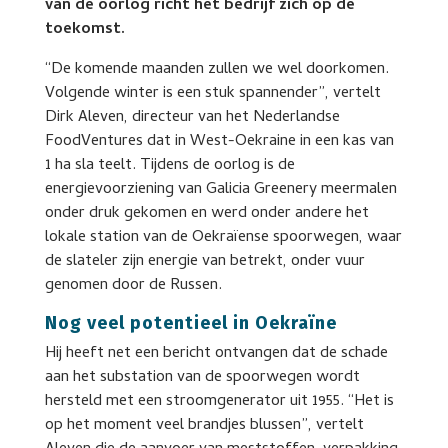
van de oorlog richt het bedrijf zich op de
toekomst.
“De komende maanden zullen we wel doorkomen.
Volgende winter is een stuk spannender”, vertelt
Dirk Aleven, directeur van het Nederlandse
FoodVentures dat in West-Oekraine in een kas van
1 ha sla teelt. Tijdens de oorlog is de
energievoorziening van Galicia Greenery meermalen
onder druk gekomen en werd onder andere het
lokale station van de Oekraïense spoorwegen, waar
de slateler zijn energie van betrekt, onder vuur
genomen door de Russen.
Nog veel potentieel in Oekraïne
Hij heeft net een bericht ontvangen dat de schade
aan het substation van de spoorwegen wordt
hersteld met een stroomgenerator uit 1955. “Het is
op het moment veel brandjes blussen”, vertelt