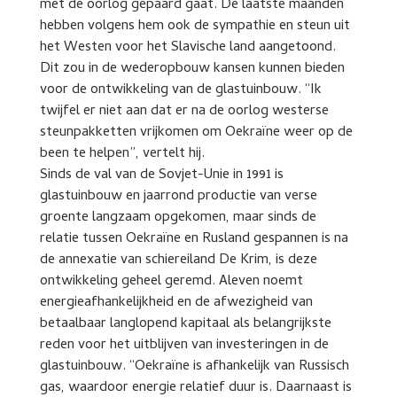
met de oorlog gepaard gaat. De laatste maanden
hebben volgens hem ook de sympathie en steun uit
het Westen voor het Slavische land aangetoond.
Dit zou in de wederopbouw kansen kunnen bieden
voor de ontwikkeling van de glastuinbouw. “Ik
twijfel er niet aan dat er na de oorlog westerse
steunpakketten vrijkomen om Oekraïne weer op de
been te helpen”, vertelt hij.
Sinds de val van de Sovjet-Unie in 1991 is
glastuinbouw en jaarrond productie van verse
groente langzaam opgekomen, maar sinds de
relatie tussen Oekraïne en Rusland gespannen is na
de annexatie van schiereiland De Krim, is deze
ontwikkeling geheel geremd. Aleven noemt
energieafhankelijkheid en de afwezigheid van
betaalbaar langlopend kapitaal als belangrijkste
reden voor het uitblijven van investeringen in de
glastuinbouw. “Oekraïne is afhankelijk van Russisch
gas, waardoor energie relatief duur is. Daarnaast is