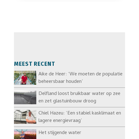
MEEST RECENT
Aike de Heer: ‘We moeten de populatie
beheersbaar houden’
Delfland loost bruikbaar water op zee
en zet glastuinbouw droog
Chiel Hazeu: ‘Een stabiel kasklimaat en
lagere energievraag’
Het stijgende water