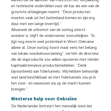
Aleven die de aanvoer van meststoffen, verpakking
en technische onderdelen voor de kas als een van de
grootste uitdagingen noemt. “Deze producten
moeten vaak uit het buitenland komen en zijn erg
duur met een lange levertijd.”
Alhoewel de uitkomst van de oorlog uiterst
onzeker is, blijft de ondernemer vooruitkijken. “Er
ligt nog enorm veel potentieel in West-Oekraïne
alleen al. Deze oorlog toont maar eens het belang
van lokale voedselvoorziening”, vertelt de directeur
die de slaproductie zou willen opvoeren met minder
kapitaalintensieve productiemiddelen. “Denk
bijvoorbeeld aan folietunnels. Wij hebben behoorlijk
wat land beschikbaar en met folietunnels zou je in
het voor- en naseizoen sla op de markt kunnen
brengen.”
Westerse hulp voor Oekraïne
De Nederlander betreurt het menselijk leed dat