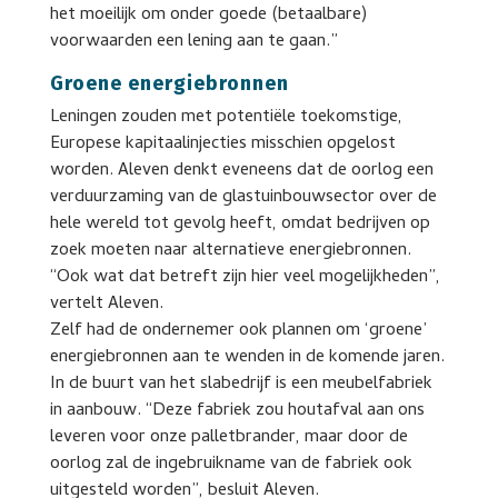
het moeilijk om onder goede (betaalbare)
voorwaarden een lening aan te gaan.”
Groene energiebronnen
Leningen zouden met potentiële toekomstige,
Europese kapitaalinjecties misschien opgelost
worden. Aleven denkt eveneens dat de oorlog een
verduurzaming van de glastuinbouwsector over de
hele wereld tot gevolg heeft, omdat bedrijven op
zoek moeten naar alternatieve energiebronnen.
“Ook wat dat betreft zijn hier veel mogelijkheden”,
vertelt Aleven.
Zelf had de ondernemer ook plannen om ‘groene’
energiebronnen aan te wenden in de komende jaren.
In de buurt van het slabedrijf is een meubelfabriek
in aanbouw. “Deze fabriek zou houtafval aan ons
leveren voor onze palletbrander, maar door de
oorlog zal de ingebruikname van de fabriek ook
uitgesteld worden”, besluit Aleven.