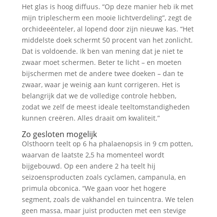
Het glas is hoog diffuus. “Op deze manier heb ik met
mijn triplescherm een mooie lichtverdeling”, zegt de
orchideeënteler, al lopend door zijn nieuwe kas. “Het
middelste doek schermt 50 procent van het zonlicht.
Dat is voldoende. Ik ben van mening dat je niet te
zwaar moet schermen. Beter te licht – en moeten
bijschermen met de andere twee doeken – dan te
zwaar, waar je weinig aan kunt corrigeren. Het is
belangrijk dat we de volledige controle hebben,
zodat we zelf de meest ideale teeltomstandigheden
kunnen creëren. Alles draait om kwaliteit.”
Zo gesloten mogelijk
Olsthoorn teelt op 6 ha phalaenopsis in 9 cm potten,
waarvan de laatste 2,5 ha momenteel wordt
bijgebouwd. Op een andere 2 ha teelt hij
seizoensproducten zoals cyclamen, campanula, en
primula obconica. “We gaan voor het hogere
segment, zoals de vakhandel en tuincentra. We telen
geen massa, maar juist producten met een stevige