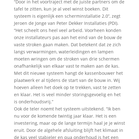
“Door in het voortraject met de juiste partners om de
tafel te zitten, kun je al veel winst boeken. Dit
systeem is eigenlijk een scherminstallatie 2.0”, zegt
Jeroen de Jonge van Peter Dekker Installaties (PDI).
“Het scheelt ons heel veel arbeid. Voorheen konden
onze installateurs pas aan het eind van de bouw de
vaste stroken gaan maken. Dat betekent dat ze zich
langs verwarmingen, waterleidingen en lampen
moeten wringen om de stroken van drie schermen
onafhankelijk van elkaar vast te maken aan de kas.
Met dit nieuwe systeem hangt de kassenbouwer het
plaatwerk er al tijdens de start van de bouw in. Wij
hoeven alleen het doek op te trekken, vast te zetten
en klaar. Het is veel minder storingsgevoelig en het
is onderhoudsvrij.”
Ook de teler noemt het systeem uitstekend. “Ik ben
nu voor de komende twintig jaar klaar. Het is een
investering, maar op de lange termijn haal je je winst
eruit. Door de algehele afsluiting blijft het klimaat in
de kas veel stabieler en qua onderhoud is het een