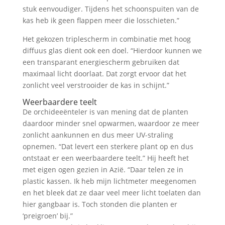
stuk eenvoudiger. Tijdens het schoonspuiten van de
kas heb ik geen flappen meer die losschieten.”
Het gekozen triplescherm in combinatie met hoog
diffuus glas dient ook een doel. “Hierdoor kunnen we
een transparant energiescherm gebruiken dat
maximaal licht doorlaat. Dat zorgt ervoor dat het
zonlicht veel verstrooider de kas in schijnt.”
Weerbaardere teelt
De orchideeënteler is van mening dat de planten
daardoor minder snel opwarmen, waardoor ze meer
zonlicht aankunnen en dus meer UV-straling
opnemen. “Dat levert een sterkere plant op en dus
ontstaat er een weerbaardere teelt.” Hij heeft het
met eigen ogen gezien in Azië. “Daar telen ze in
plastic kassen. Ik heb mijn lichtmeter meegenomen
en het bleek dat ze daar veel meer licht toelaten dan
hier gangbaar is. Toch stonden die planten er
‘preigroen’ bij.”