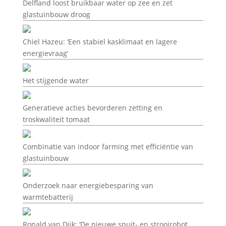
Delfland loost bruikbaar water op zee en zet
glastuinbouw droog
Chiel Hazeu: ‘Een stabiel kasklimaat en lagere
energievraag’
Het stijgende water
Generatieve acties bevorderen zetting en
troskwaliteit tomaat
Combinatie van indoor farming met efficiëntie van
glastuinbouw
Onderzoek naar energiebesparing van
warmtebatterij
Ronald van Dijk: ‘De nieuwe spuit- en strooirobot