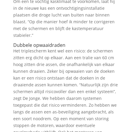
Om een te vochtig kasklimaat te voorkomen, laat hij
in de nieuwe kas een ontvochtigingsinstallatie
plaatsen die droge lucht van buiten naar binnen
blaast. “Op die manier hoef ik minder te corrigeren
met de schermen en blijft de kastemperatuur
stabieler.”
Dubbele opwaaidraden
Het triplescherm kent wel een risico: de schermen
zitten erg dicht op elkaar. Aan een tralie van 60 cm
hoog zitten drie assen, die onafhankelijk van elkaar
kunnen draaien. Zeker bij opwaaien van de doeken
kan er een risico ontstaan dat de doeken in de
draaiende assen kunnen komen. “Natuurlijk zijn drie
schermen altijd risicovoller dan een enkel systeem”,
zegt De Jonge. We hebben daarom systemen
toegepast die dat risico verminderen. Zo hebben we
langs de assen een as-beveiliging aangebracht, als
een soort noodrem. Op een moment van storing
stoppen de motoren, waardoor eventuele