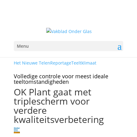
Menu
Het Nieuwe Telen
Reportage
Teeltklimaat
Volledige controle voor meest ideale
teeltomstandigheden
OK Plant gaat met
triplescherm voor
verdere
kwaliteitsverbetering