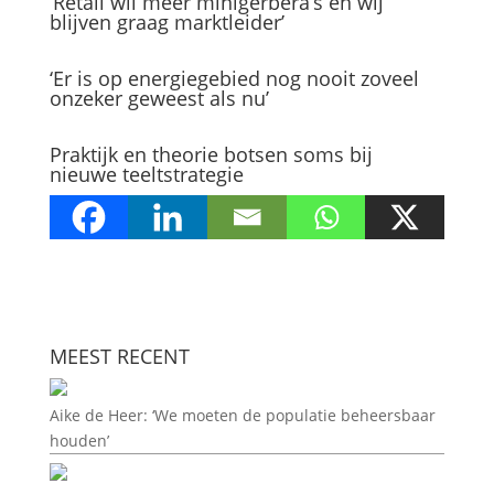
‘Retail wil meer minigerbera’s en wij
blijven graag marktleider’
‘Er is op energiegebied nog nooit zoveel
onzeker geweest als nu’
Praktijk en theorie botsen soms bij
nieuwe teeltstrategie
MEEST RECENT
Aike de Heer: ‘We moeten de populatie beheersbaar
houden’