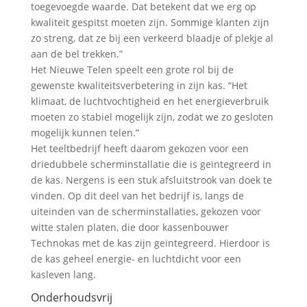
toegevoegde waarde. Dat betekent dat we erg op
kwaliteit gespitst moeten zijn. Sommige klanten zijn
zo streng, dat ze bij een verkeerd blaadje of plekje al
aan de bel trekken.”
Het Nieuwe Telen speelt een grote rol bij de
gewenste kwaliteitsverbetering in zijn kas. “Het
klimaat, de luchtvochtigheid en het energieverbruik
moeten zo stabiel mogelijk zijn, zodat we zo gesloten
mogelijk kunnen telen.”
Het teeltbedrijf heeft daarom gekozen voor een
driedubbele scherminstallatie die is geïntegreerd in
de kas. Nergens is een stuk afsluitstrook van doek te
vinden. Op dit deel van het bedrijf is, langs de
uiteinden van de scherminstallaties, gekozen voor
witte stalen platen, die door kassenbouwer
Technokas met de kas zijn geïntegreerd. Hierdoor is
de kas geheel energie- en luchtdicht voor een
kasleven lang.
Onderhoudsvrij