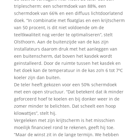
triplescherm: een schermdoek van 88%, een
schermdoek van 66% en een diffuus lichtdoorlatend
doek. “In combinatie met floatglas en een krijtscherm
van 50 procent, is dit niet voldoende om de
teeltkwaliteit nog verder te optimaliseren”, stelt
Olsthoorn. Aan de buitenzijde van de kas zijn
installateurs daarom druk met het aanleggen van
een buitenscherm, dat boven het kasdek wordt
geïnstalleerd. Door de ruimte tussen het kasdek en
het doek kan de temperatuur in de kas zo’n 6 tot 7ºC
koeler zijn dan buiten.
De teler heeft gekozen voor een 50% schermdoek
met een open structuur. “Dat betekent dat ik minder
geforceerd hoef te koelen en bij donker weer in de
zomer minder te belichten. Dat scheelt een hoop
kilowattjes”, stelt hij.
Vergeleken met zijn krijtscherm is het misschien
moeilijk financieel rond te rekenen, geeft hij toe.
“Maar de winst zit in de lange termijn. We hebben