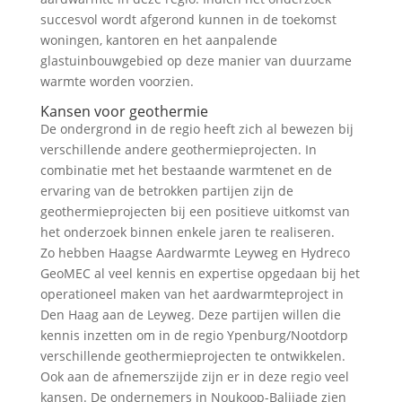
succesvol wordt afgerond kunnen in de toekomst
woningen, kantoren en het aanpalende
glastuinbouwgebied op deze manier van duurzame
warmte worden voorzien.
Kansen voor geothermie
De ondergrond in de regio heeft zich al bewezen bij
verschillende andere geothermieprojecten. In
combinatie met het bestaande warmtenet en de
ervaring van de betrokken partijen zijn de
geothermieprojecten bij een positieve uitkomst van
het onderzoek binnen enkele jaren te realiseren.
Zo hebben Haagse Aardwarmte Leyweg en Hydreco
GeoMEC al veel kennis en expertise opgedaan bij het
operationeel maken van het aardwarmteproject in
Den Haag aan de Leyweg. Deze partijen willen die
kennis inzetten om in de regio Ypenburg/Nootdorp
verschillende geothermieprojecten te ontwikkelen.
Ook aan de afnemerszijde zijn er in deze regio veel
kansen. De ondernemers in Noukoop-Balijade zien