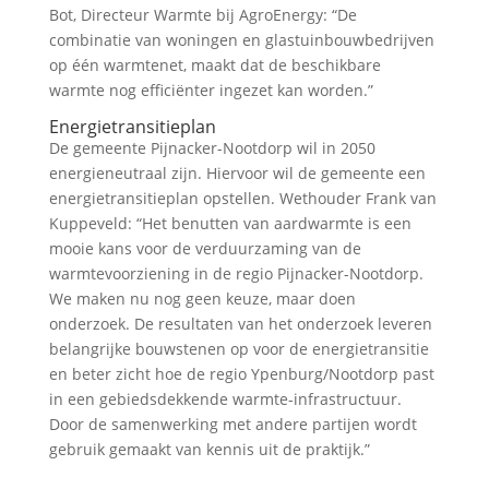
Bot, Directeur Warmte bij AgroEnergy: “De
combinatie van woningen en glastuinbouwbedrijven
op één warmtenet, maakt dat de beschikbare
warmte nog efficiënter ingezet kan worden.”
Energietransitieplan
De gemeente Pijnacker-Nootdorp wil in 2050
energieneutraal zijn. Hiervoor wil de gemeente een
energietransitieplan opstellen. Wethouder Frank van
Kuppeveld: “Het benutten van aardwarmte is een
mooie kans voor de verduurzaming van de
warmtevoorziening in de regio Pijnacker-Nootdorp.
We maken nu nog geen keuze, maar doen
onderzoek. De resultaten van het onderzoek leveren
belangrijke bouwstenen op voor de energietransitie
en beter zicht hoe de regio Ypenburg/Nootdorp past
in een gebiedsdekkende warmte-infrastructuur.
Door de samenwerking met andere partijen wordt
gebruik gemaakt van kennis uit de praktijk.”