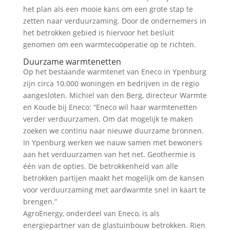
het plan als een mooie kans om een grote stap te
zetten naar verduurzaming. Door de ondernemers in
het betrokken gebied is hiervoor het besluit
genomen om een warmtecoöperatie op te richten.
Duurzame warmtenetten
Op het bestaande warmtenet van Eneco in Ypenburg
zijn circa 10.000 woningen en bedrijven in de regio
aangesloten. Michiel van den Berg, directeur Warmte
en Koude bij Eneco: “Eneco wil haar warmtenetten
verder verduurzamen. Om dat mogelijk te maken
zoeken we continu naar nieuwe duurzame bronnen.
In Ypenburg werken we nauw samen met bewoners
aan het verduurzamen van het net. Geothermie is
één van de opties. De betrokkenheid van alle
betrokken partijen maakt het mogelijk om de kansen
voor verduurzaming met aardwarmte snel in kaart te
brengen.”
AgroEnergy, onderdeel van Eneco, is als
energiepartner van de glastuinbouw betrokken. Rien