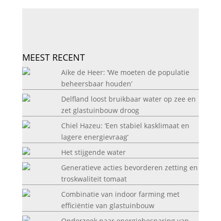
MEEST RECENT
Aike de Heer: ‘We moeten de populatie
beheersbaar houden’
Delfland loost bruikbaar water op zee en
zet glastuinbouw droog
Chiel Hazeu: ‘Een stabiel kasklimaat en
lagere energievraag’
Het stijgende water
Generatieve acties bevorderen zetting en
troskwaliteit tomaat
Combinatie van indoor farming met
efficiëntie van glastuinbouw
Onderzoek naar energiebesparing van