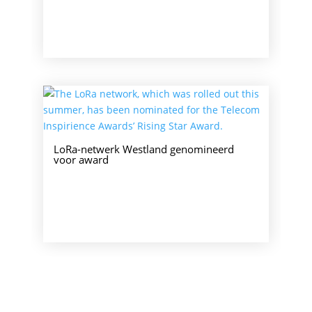
LoRa-netwerk Westland genomineerd
voor award