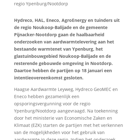
Hydreco, HAL, Eneco, AgroEnergy en tuinders uit
de regio Noukoop-Balijade en de gemeente
Pijnacker-Nootdorp gaan de haalbaarheid
onderzoeken van aardwarmtelevering aan het
bestaande warmtenet van Ypenburg, het
glastuinbouwgebied Noukoop-Balijade en de
resterende gebouwde omgeving in Nootdorp.
Daartoe hebben de partijen op 18 januari een
intentieovereenkomst gesloten.
Haagse Aardwarmte Leyweg, Hydreco GeoMEC en
Eneco hebben gezamenlijk een
opsporingsvergunning voor de regio
Ypenburg/Nootdorp aangevraagd. Na toekenning
door het ministerie van Economische Zaken en
Klimaat (EZK) starten de partijen met het verkennen
van de mogelijkheden voor het gebruik van
aardwarmte in deze regio. Indien het onderzoek