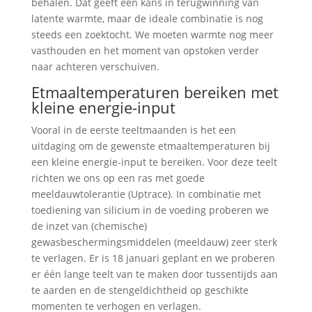
behalen. Dat geeft een kans in terugwinning van
latente warmte, maar de ideale combinatie is nog
steeds een zoektocht. We moeten warmte nog meer
vasthouden en het moment van opstoken verder
naar achteren verschuiven.
Etmaaltemperaturen bereiken met
kleine energie-input
Vooral in de eerste teeltmaanden is het een
uitdaging om de gewenste etmaaltemperaturen bij
een kleine energie-input te bereiken. Voor deze teelt
richten we ons op een ras met goede
meeldauwtolerantie (Uptrace). In combinatie met
toediening van silicium in de voeding proberen we
de inzet van (chemische)
gewasbeschermingsmiddelen (meeldauw) zeer sterk
te verlagen. Er is 18 januari geplant en we proberen
er één lange teelt van te maken door tussentijds aan
te aarden en de stengeldichtheid op geschikte
momenten te verhogen en verlagen.