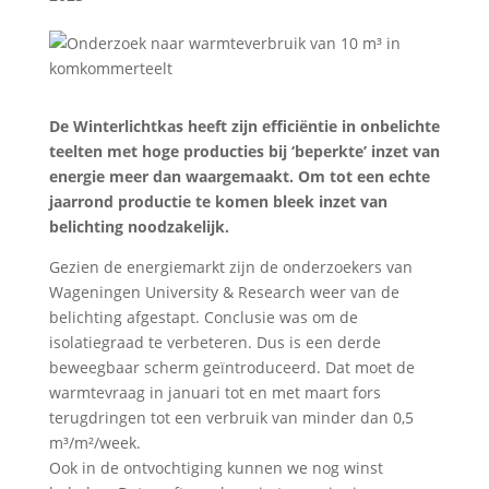
De Winterlichtkas heeft zijn efficiëntie in onbelichte
teelten met hoge producties bij ‘beperkte’ inzet van
energie meer dan waargemaakt. Om tot een echte
jaarrond productie te komen bleek inzet van
belichting noodzakelijk.
Gezien de energiemarkt zijn de onderzoekers van
Wageningen University & Research weer van de
belichting afgestapt. Conclusie was om de
isolatiegraad te verbeteren. Dus is een derde
beweegbaar scherm geïntroduceerd. Dat moet de
warmtevraag in januari tot en met maart fors
terugdringen tot een verbruik van minder dan 0,5
m³/m²/week.
Ook in de ontvochtiging kunnen we nog winst