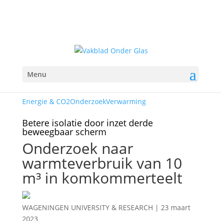
Menu
Energie & CO2
Onderzoek
Verwarming
Betere isolatie door inzet derde
beweegbaar scherm
Onderzoek naar
warmteverbruik van 10
m³ in komkommerteelt
WAGENINGEN UNIVERSITY & RESEARCH
|
23 maart
2023