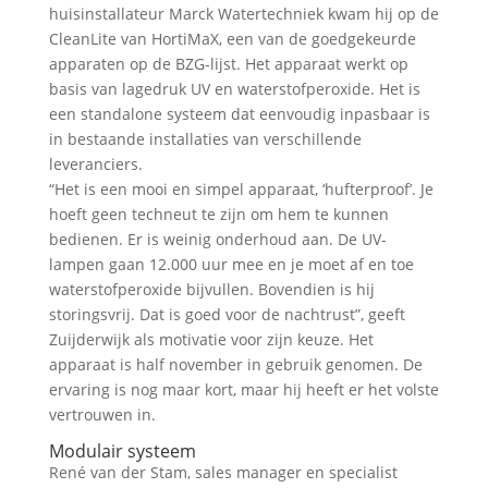
huisinstallateur Marck Watertechniek kwam hij op de
CleanLite van HortiMaX, een van de goedgekeurde
apparaten op de BZG-lijst. Het apparaat werkt op
basis van lagedruk UV en waterstofperoxide. Het is
een standalone systeem dat eenvoudig inpasbaar is
in bestaande installaties van verschillende
leveranciers.
“Het is een mooi en simpel apparaat, ‘hufterproof’. Je
hoeft geen techneut te zijn om hem te kunnen
bedienen. Er is weinig onderhoud aan. De UV-
lampen gaan 12.000 uur mee en je moet af en toe
waterstofperoxide bijvullen. Bovendien is hij
storingsvrij. Dat is goed voor de nachtrust”, geeft
Zuijderwijk als motivatie voor zijn keuze. Het
apparaat is half november in gebruik genomen. De
ervaring is nog maar kort, maar hij heeft er het volste
vertrouwen in.
Modulair systeem
René van der Stam, sales manager en specialist