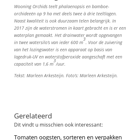
Wooning Orchids teelt phalaenopsis en bamboe-
orchideeën op 9 ha met deels twee à drie teeltlagen.
Naast kwaliteit is ook duurzaam telen belangrijk. In
2017 zijn de waterstromen in kaart gebracht en is er een
waterplan gemaakt. Het drainwater wordt opgevangen
3
in twee watersilo’s van ieder 600 m
. Voor de zuivering
van het lozingswater is een apparaat op basis van
lagedruk-UV en waterstofperoxide aangeschaft met een
3
capaciteit van 1,6 m
/uur.
Tekst: Marleen Arkesteijn. Foto’s: Marleen Arkesteijn.
Gerelateerd
Dit vindt u misschien ook interessant:
Tomaten oogsten, sorteren en verpakken