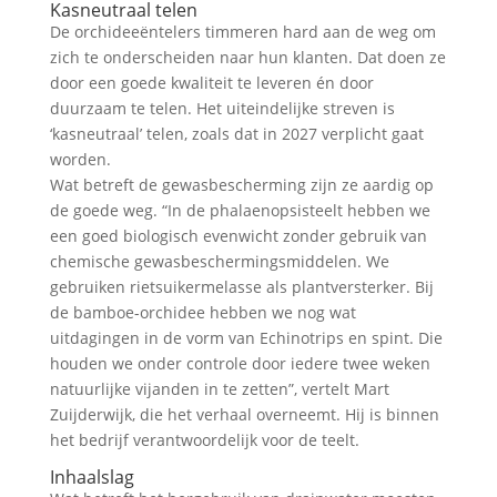
Kasneutraal telen
De orchideeëntelers timmeren hard aan de weg om
zich te onderscheiden naar hun klanten. Dat doen ze
door een goede kwaliteit te leveren én door
duurzaam te telen. Het uiteindelijke streven is
‘kasneutraal’ telen, zoals dat in 2027 verplicht gaat
worden.
Wat betreft de gewasbescherming zijn ze aardig op
de goede weg. “In de phalaenopsisteelt hebben we
een goed biologisch evenwicht zonder gebruik van
chemische gewasbeschermingsmiddelen. We
gebruiken rietsuikermelasse als plantversterker. Bij
de bamboe-orchidee hebben we nog wat
uitdagingen in de vorm van Echinotrips en spint. Die
houden we onder controle door iedere twee weken
natuurlijke vijanden in te zetten”, vertelt Mart
Zuijderwijk, die het verhaal overneemt. Hij is binnen
het bedrijf verantwoordelijk voor de teelt.
Inhaalslag