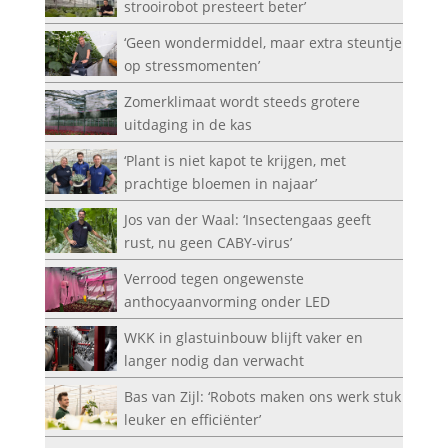
strooirobot presteert beter’
‘Geen wondermiddel, maar extra steuntje
op stressmomenten’
Zomerklimaat wordt steeds grotere
uitdaging in de kas
‘Plant is niet kapot te krijgen, met
prachtige bloemen in najaar’
Jos van der Waal: ‘Insectengaas geeft
rust, nu geen CABY-virus’
Verrood tegen ongewenste
anthocyaanvorming onder LED
WKK in glastuinbouw blijft vaker en
langer nodig dan verwacht
Bas van Zijl: ‘Robots maken ons werk stuk
leuker en efficiënter’