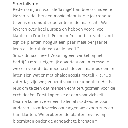
Specialisme
Reden om juist voor de ‘lastige’ bamboe-orchidee te
kiezen is dat het een mooie plant is, die jaarrond te
telen is en omdat er potentie in de markt zit. “We
leveren over heel Europa en hebben vooral veel
klanten in Frankrijk, Polen en Rusland. In Nederland
zijn de planten hooguit een paar maal per jaar te
koop als Intratuin een actie heeft.”
Sinds dit jaar heeft Wooning een winkel bij het
bedrijf. Deze is eigenlijk opgericht om interesse te
wekken voor de bamboe-orchideeën, maar ook om te
laten zien wat er met phalaenopsis mogelijk is. “Op
zaterdag zijn we geopend voor consumenten. Het is
leuk om te zien dat mensen echt terugkomen voor de
orchideeën. Eerst kopen ze er een voor zichzelf.
Daarna komen ze er een halen als cadeautje voor
anderen. Doordeweeks ontvangen we exporteurs en
hun klanten. We proberen de planten tevens bij
bloemisten onder de aandacht te brengen.”