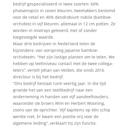
bedrijf gespecialiseerd in twee soorten: 60%
phalaenopsis in zeven kleuren, tweetakkers bestemd
voor de retail en 40% dendrobium nobile (bamboe-
orchidee) in vijf kleuren, allemaal in 12 cm potten. Ze
worden in mixtrays geleverd, met of zonder
toegevoegde waarde.
Maar drie bedrijven in Nederland telen de
bijzondere, van oorsprong Japanse bamboe-
orchideeën. “Het zijn lastige planten om te telen. We
hebben op teeltniveau contact met de twee collega-
telers”, vertelt Johan van Velden, die sinds 2016
directeur is bij het bedrijf.
“Ons bedrijf bestaat ruim veertig jaar. In die tijd
groeide het van een teeltbedrijf naar een
onderneming in handen van vijf aandeelhouders,
waaronder de broers Wim en Herbert Wooning,
zoons van de oprichter. Vijf kapiteins op één schip
werkte niet. Er kwam een positie vrij voor de
algemene leiding”, verklaart hij zijn functie.