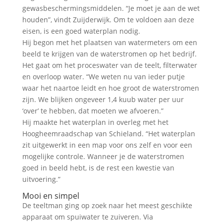
gewasbeschermingsmiddelen. “Je moet je aan de wet
houden”, vindt Zuijderwijk. Om te voldoen aan deze
eisen, is een goed waterplan nodig.
Hij begon met het plaatsen van watermeters om een
beeld te krijgen van de waterstromen op het bedrijf.
Het gaat om het proceswater van de teelt, filterwater
en overloop water. “We weten nu van ieder putje
waar het naartoe leidt en hoe groot de waterstromen
zijn. We blijken ongeveer 1,4 kuub water per uur
‘over’ te hebben, dat moeten we afvoeren.”
Hij maakte het waterplan in overleg met het
Hoogheemraadschap van Schieland. “Het waterplan
zit uitgewerkt in een map voor ons zelf en voor een
mogelijke controle. Wanneer je de waterstromen
goed in beeld hebt, is de rest een kwestie van
uitvoering.”
Mooi en simpel
De teeltman ging op zoek naar het meest geschikte
apparaat om spuiwater te zuiveren. Via