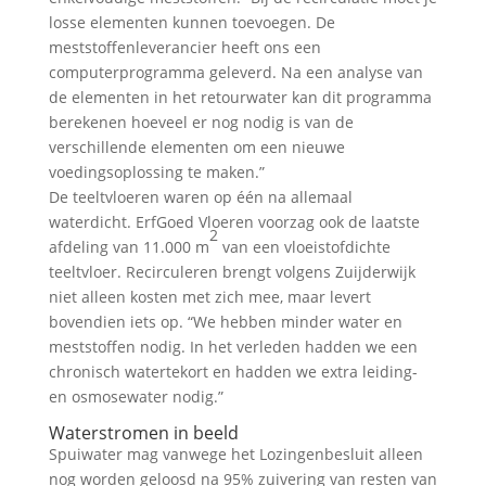
losse elementen kunnen toevoegen. De
meststoffenleverancier heeft ons een
computerprogramma geleverd. Na een analyse van
de elementen in het retourwater kan dit programma
berekenen hoeveel er nog nodig is van de
verschillende elementen om een nieuwe
voedingsoplossing te maken.”
De teeltvloeren waren op één na allemaal
waterdicht. ErfGoed Vloeren voorzag ook de laatste
2
afdeling van 11.000 m
van een vloeistofdichte
teeltvloer. Recirculeren brengt volgens Zuijderwijk
niet alleen kosten met zich mee, maar levert
bovendien iets op. “We hebben minder water en
meststoffen nodig. In het verleden hadden we een
chronisch watertekort en hadden we extra leiding-
en osmosewater nodig.”
Waterstromen in beeld
Spuiwater mag vanwege het Lozingenbesluit alleen
nog worden geloosd na 95% zuivering van resten van