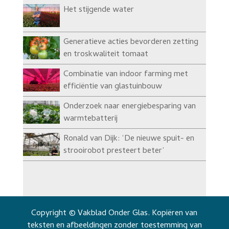
Het stijgende water
Generatieve acties bevorderen zetting
en troskwaliteit tomaat
Combinatie van indoor farming met
efficiëntie van glastuinbouw
Onderzoek naar energiebesparing van
warmtebatterij
Ronald van Dijk: ‘De nieuwe spuit- en
strooirobot presteert beter’
Copyright © Vakblad Onder Glas. Kopiëren van
teksten en afbeeldingen zonder toestemming van