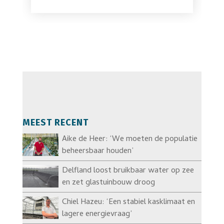
MEEST RECENT
Aike de Heer: ‘We moeten de populatie
beheersbaar houden’
Delfland loost bruikbaar water op zee
en zet glastuinbouw droog
Chiel Hazeu: ‘Een stabiel kasklimaat en
lagere energievraag’