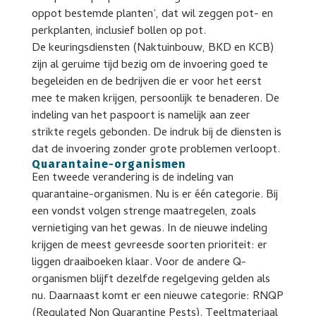
oppot bestemde planten’, dat wil zeggen pot- en
perkplanten, inclusief bollen op pot.
De keuringsdiensten (Naktuinbouw, BKD en KCB)
zijn al geruime tijd bezig om de invoering goed te
begeleiden en de bedrijven die er voor het eerst
mee te maken krijgen, persoonlijk te benaderen. De
indeling van het paspoort is namelijk aan zeer
strikte regels gebonden. De indruk bij de diensten is
dat de invoering zonder grote problemen verloopt.
Quarantaine-organismen
Een tweede verandering is de indeling van
quarantaine-organismen. Nu is er één categorie. Bij
een vondst volgen strenge maatregelen, zoals
vernietiging van het gewas. In de nieuwe indeling
krijgen de meest gevreesde soorten prioriteit: er
liggen draaiboeken klaar. Voor de andere Q-
organismen blijft dezelfde regelgeving gelden als
nu. Daarnaast komt er een nieuwe categorie: RNQP
(Regulated Non Quarantine Pests). Teeltmateriaal