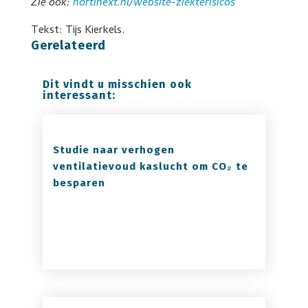
Zie ook:
hortinext.nl/website-ziekterisicos
Tekst: Tijs Kierkels.
Gerelateerd
Dit vindt u misschien ook
interessant:
Studie naar verhogen
ventilatievoud kaslucht om CO₂ te
besparen