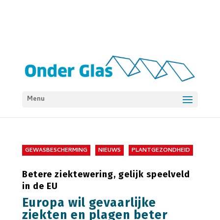
Menu
GEWASBESCHERMING
NIEUWS
PLANTGEZONDHEID
Betere ziektewering, gelijk speelveld
in de EU
Europa wil gevaarlijke
ziekten en plagen beter