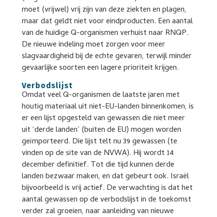
moet (vrijwel) vrij zijn van deze ziekten en plagen,
maar dat geldt niet voor eindproducten. Een aantal
van de huidige Q-organismen verhuist naar RNQP.
De nieuwe indeling moet zorgen voor meer
slagvaardigheid bij de echte gevaren, terwijl minder
gevaarlijke soorten een lagere prioriteit krijgen.
Verbodslijst
Omdat veel Q-organismen de laatste jaren met
houtig materiaal uit niet-EU-landen binnenkomen, is
er een lijst opgesteld van gewassen die niet meer
uit ‘derde landen’ (buiten de EU) mogen worden
geïmporteerd. Die lijst telt nu 39 gewassen (te
vinden op de site van de NVWA). Hij wordt 14
december definitief. Tot die tijd kunnen derde
landen bezwaar maken, en dat gebeurt ook. Israël
bijvoorbeeld is vrij actief. De verwachting is dat het
aantal gewassen op de verbodslijst in de toekomst
verder zal groeien, naar aanleiding van nieuwe