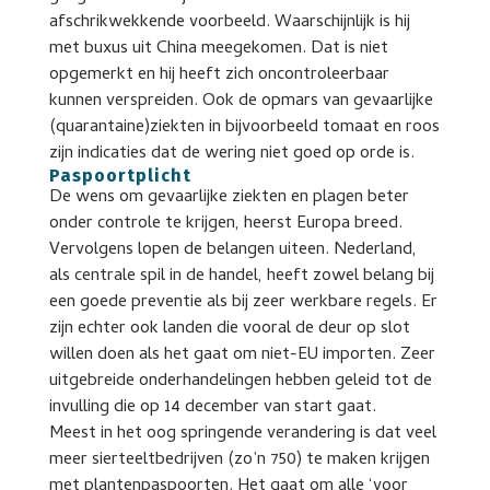
afschrikwekkende voorbeeld. Waarschijnlijk is hij
met buxus uit China meegekomen. Dat is niet
opgemerkt en hij heeft zich oncontroleerbaar
kunnen verspreiden. Ook de opmars van gevaarlijke
(quarantaine)ziekten in bijvoorbeeld tomaat en roos
zijn indicaties dat de wering niet goed op orde is.
Paspoortplicht
De wens om gevaarlijke ziekten en plagen beter
onder controle te krijgen, heerst Europa breed.
Vervolgens lopen de belangen uiteen. Nederland,
als centrale spil in de handel, heeft zowel belang bij
een goede preventie als bij zeer werkbare regels. Er
zijn echter ook landen die vooral de deur op slot
willen doen als het gaat om niet-EU importen. Zeer
uitgebreide onderhandelingen hebben geleid tot de
invulling die op 14 december van start gaat.
Meest in het oog springende verandering is dat veel
meer sierteeltbedrijven (zo’n 750) te maken krijgen
met plantenpaspoorten. Het gaat om alle ‘voor