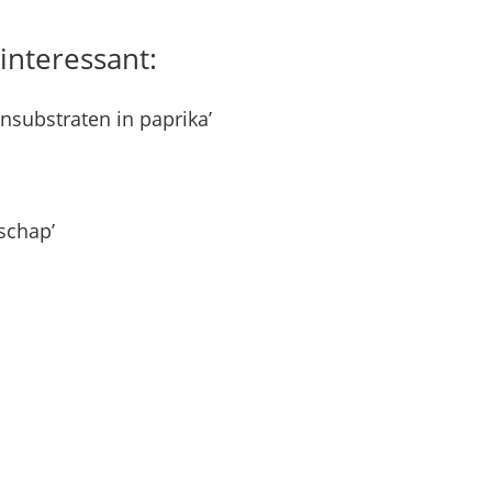
interessant:
nsubstraten in paprika’
schap’