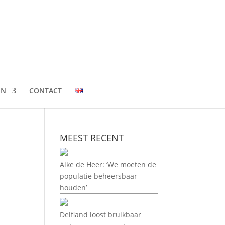
EN
CONTACT
MEEST RECENT
Aike de Heer: ‘We moeten de
populatie beheersbaar
houden’
Delfland loost bruikbaar