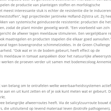
spelen de productie van planteigen stoffen en morfologische
 meest interessante stuk is echter de resistentie die te induceren 
tstoffen”, legt projectleider Jantineke Hofland-Zijlstra uit. Zij hee
ken van systemische geïnduceerde resistentie: producten die het
n, zodat de plant minder gevoelig wordt. “Een voorbeeld van zo’n s
ericht de afweer tegen meeldauw stimuleren. Een vergelijkbare re
ok maatregelen en producten stapelen die elkaar goed aanvullen.
 vooral tegen bovengrondse schimmelziektes. In de Green Challenge
rheid. “Ook wat er in de bodem gebeurt, heeft effect op de
ls meeldauw in tomaat aanpakken door het natuurlijke afweersys
We werken de proeven verder uit samen met bodemecoloog Annemi
et van belang om te ontrafelen welke weerbaarheidssystemen actief 
 ze aan en uit kunt zetten en of je ook kunt meten wat er gebeurt. 
rkt.
ee belangrijke afweerroutes heeft. Via de salicylzuurroute bouwt 
 die uitsluitend op levend materiaal leven (biotrofe pathogenen),