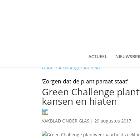
ACTUEEL
NIEUWSBRI
Onderzoek
Plantgezondheid
‘Zorgen dat de plant paraat staat’
Green Challenge plant
kansen en hiaten
VAKBLAD ONDER GLAS
|
29 augustus 2017