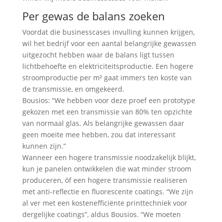
Per gewas de balans zoeken
Voordat die businesscases invulling kunnen krijgen,
wil het bedrijf voor een aantal belangrijke gewassen
uitgezocht hebben waar de balans ligt tussen
lichtbehoefte en elektriciteitsproductie. Een hogere
stroomproductie per m² gaat immers ten koste van
de transmissie, en omgekeerd.
Bousios: “We hebben voor deze proef een prototype
gekozen met een transmissie van 80% ten opzichte
van normaal glas. Als belangrijke gewassen daar
geen moeite mee hebben, zou dat interessant
kunnen zijn.”
Wanneer een hogere transmissie noodzakelijk blijkt,
kun je panelen ontwikkelen die wat minder stroom
produceren, óf een hogere transmissie realiseren
met anti-reflectie en fluorescente coatings. “We zijn
al ver met een kostenefficiënte printtechniek voor
dergelijke coatings”, aldus Bousios. “We moeten