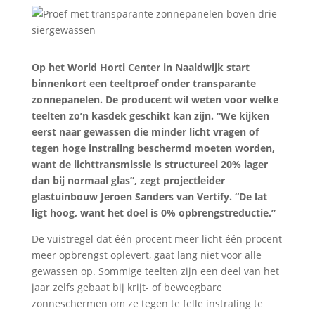
Op het World Horti Center in Naaldwijk start
binnenkort een teeltproef onder transparante
zonnepanelen. De producent wil weten voor welke
teelten zo’n kasdek geschikt kan zijn. “We kijken
eerst naar gewassen die minder licht vragen of
tegen hoge instraling beschermd moeten worden,
want de lichttransmissie is structureel 20% lager
dan bij normaal glas”, zegt projectleider
glastuinbouw Jeroen Sanders van Vertify. “De lat
ligt hoog, want het doel is 0% opbrengstreductie.”
De vuistregel dat één procent meer licht één procent
meer opbrengst oplevert, gaat lang niet voor alle
gewassen op. Sommige teelten zijn een deel van het
jaar zelfs gebaat bij krijt- of beweegbare
zonneschermen om ze tegen te felle instraling te