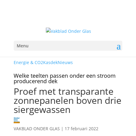
Menu
Energie & CO2
Kasdek
Nieuws
Welke teelten passen onder een stroom
producerend dek
Proef met transparante
zonnepanelen boven drie
siergewassen
VAKBLAD ONDER GLAS
|
17 februari 2022