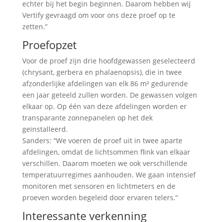
echter bij het begin beginnen. Daarom hebben wij
Vertify gevraagd om voor ons deze proef op te
zetten.”
Proefopzet
Voor de proef zijn drie hoofdgewassen geselecteerd
(chrysant, gerbera en phalaenopsis), die in twee
afzonderlijke afdelingen van elk 86 m² gedurende
een jaar geteeld zullen worden. De gewassen volgen
elkaar op. Op één van deze afdelingen worden er
transparante zonnepanelen op het dek
geïnstalleerd.
Sanders: “We voeren de proef uit in twee aparte
afdelingen, omdat de lichtsommen flink van elkaar
verschillen. Daarom moeten we ook verschillende
temperatuurregimes aanhouden. We gaan intensief
monitoren met sensoren en lichtmeters en de
proeven worden begeleid door ervaren telers.”
Interessante verkenning