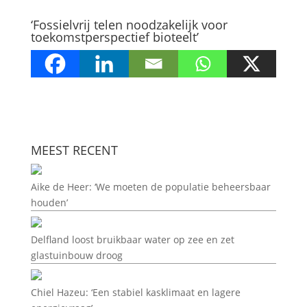
‘Fossielvrij telen noodzakelijk voor
toekomstperspectief bioteelt’
MEEST RECENT
Aike de Heer: ‘We moeten de populatie beheersbaar
houden’
Delfland loost bruikbaar water op zee en zet
glastuinbouw droog
Chiel Hazeu: ‘Een stabiel kasklimaat en lagere