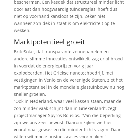
beschermen. Een kasdek dat structureel minder licht
doorlaat dan hoogwaardig tuindersglas, hoeft dus
niet op voorhand kansloos te zijn. Zeker niet
wanneer zo’n dek in staat is om elektriciteit op te
wekken.
Marktpotentieel groeit
BriteSolar, dat transparante zonnepanelen en
andere slimme innovaties ontwikkelt, zag er al brood
in voordat de energieprijzen vorig jaar
explodeerden. Het Griekse nanotechbedrijf, met
vestigingen in Venlo en de Verenigde Staten, ziet het
marktpotentieel in de mondiale glastuinbouw nu nog
sneller groeien.
“Ook in Nederland, waar veel kassen staan, maar de
zon minder vaak schijnt dan in Griekenland”, zegt
projectmanager Spyros Bousios. “Van die beperking
zijn we ons zeer bewust. Daarom kijken we hier
vooral naar gewassen die minder licht vragen. Daar
willen wij mooie businesscases voor maken.”