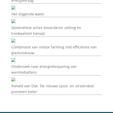
energievraag’
Het stijgende water
Generatieve acties bevorderen zetting en
troskwaliteit tomaat
Combinatie van indoor farming met efficiëntie van
glastuinbouw
Onderzoek naar energiebesparing van
warmtebatterij
Ronald van Dijk: ‘De nieuwe spuit- en strooirobot
presteert beter’