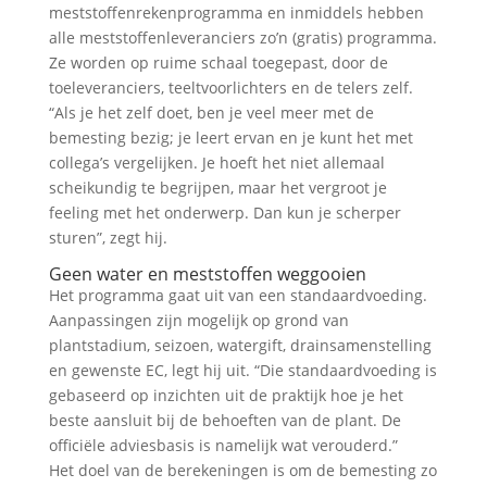
meststoffenrekenprogramma en inmiddels hebben
alle meststoffenleveranciers zo’n (gratis) programma.
Ze worden op ruime schaal toegepast, door de
toeleveranciers, teeltvoorlichters en de telers zelf.
“Als je het zelf doet, ben je veel meer met de
bemesting bezig; je leert ervan en je kunt het met
collega’s vergelijken. Je hoeft het niet allemaal
scheikundig te begrijpen, maar het vergroot je
feeling met het onderwerp. Dan kun je scherper
sturen”, zegt hij.
Geen water en meststoffen weggooien
Het programma gaat uit van een standaardvoeding.
Aanpassingen zijn mogelijk op grond van
plantstadium, seizoen, watergift, drainsamenstelling
en gewenste EC, legt hij uit. “Die standaardvoeding is
gebaseerd op inzichten uit de praktijk hoe je het
beste aansluit bij de behoeften van de plant. De
officiële adviesbasis is namelijk wat verouderd.”
Het doel van de berekeningen is om de bemesting zo