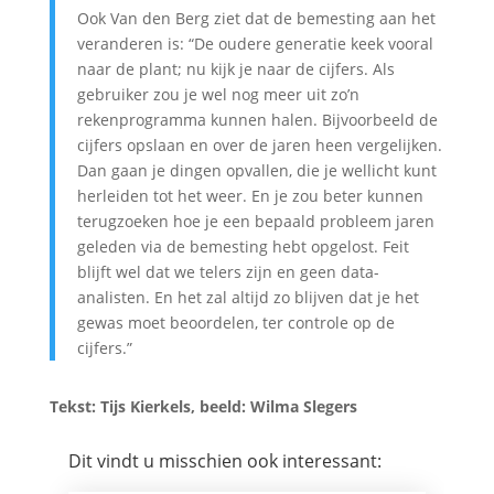
Ook Van den Berg ziet dat de bemesting aan het
veranderen is: “De oudere generatie keek vooral
naar de plant; nu kijk je naar de cijfers. Als
gebruiker zou je wel nog meer uit zo’n
rekenprogramma kunnen halen. Bijvoorbeeld de
cijfers opslaan en over de jaren heen vergelijken.
Dan gaan je dingen opvallen, die je wellicht kunt
herleiden tot het weer. En je zou beter kunnen
terugzoeken hoe je een bepaald probleem jaren
geleden via de bemesting hebt opgelost. Feit
blijft wel dat we telers zijn en geen data-
analisten. En het zal altijd zo blijven dat je het
gewas moet beoordelen, ter controle op de
cijfers.”
Tekst: Tijs Kierkels, b
eeld: Wilma Slegers
Dit vindt u misschien ook interessant: