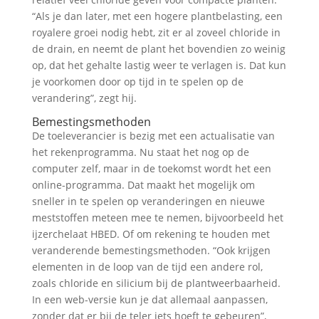
“Als je dan later, met een hogere plantbelasting, een
royalere groei nodig hebt, zit er al zoveel chloride in
de drain, en neemt de plant het bovendien zo weinig
op, dat het gehalte lastig weer te verlagen is. Dat kun
je voorkomen door op tijd in te spelen op de
verandering”, zegt hij.
Bemestingsmethoden
De toeleverancier is bezig met een actualisatie van
het rekenprogramma. Nu staat het nog op de
computer zelf, maar in de toekomst wordt het een
online-programma. Dat maakt het mogelijk om
sneller in te spelen op veranderingen en nieuwe
meststoffen meteen mee te nemen, bijvoorbeeld het
ijzerchelaat HBED. Of om rekening te houden met
veranderende bemestingsmethoden. “Ook krijgen
elementen in de loop van de tijd een andere rol,
zoals chloride en silicium bij de plantweerbaarheid.
In een web-versie kun je dat allemaal aanpassen,
zonder dat er bij de teler iets hoeft te gebeuren”,