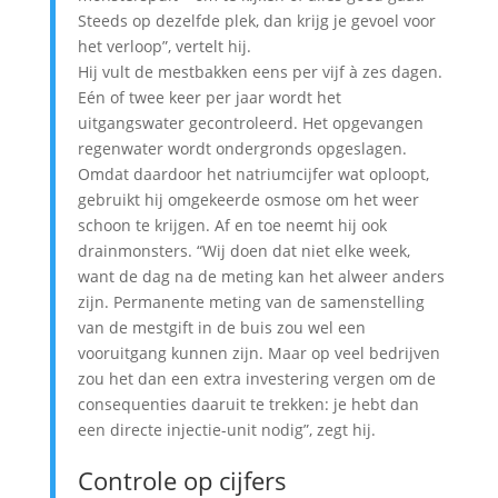
Steeds op dezelfde plek, dan krijg je gevoel voor
het verloop”, vertelt hij.
Hij vult de mestbakken eens per vijf à zes dagen.
Eén of twee keer per jaar wordt het
uitgangswater gecontroleerd. Het opgevangen
regenwater wordt ondergronds opgeslagen.
Omdat daardoor het natriumcijfer wat oploopt,
gebruikt hij omgekeerde osmose om het weer
schoon te krijgen. Af en toe neemt hij ook
drainmonsters. “Wij doen dat niet elke week,
want de dag na de meting kan het alweer anders
zijn. Permanente meting van de samenstelling
van de mestgift in de buis zou wel een
vooruitgang kunnen zijn. Maar op veel bedrijven
zou het dan een extra investering vergen om de
consequenties daaruit te trekken: je hebt dan
een directe injectie-unit nodig”, zegt hij.
Controle op cijfers