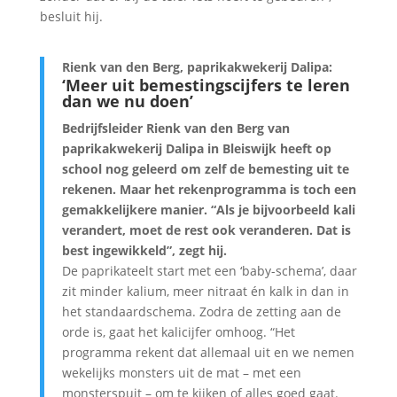
besluit hij.
Rienk van den Berg, paprikakwekerij Dalipa:
‘Meer uit bemestingscijfers te leren
dan we nu doen’
Bedrijfsleider Rienk van den Berg van
paprikakwekerij Dalipa in Bleiswijk heeft op
school nog geleerd om zelf de bemesting uit te
rekenen. Maar het rekenprogramma is toch een
gemakkelijkere manier. “Als je bijvoorbeeld kali
verandert, moet de rest ook veranderen. Dat is
best ingewikkeld”, zegt hij.
De paprikateelt start met een ‘baby-schema’, daar
zit minder kalium, meer nitraat én kalk in dan in
het standaardschema. Zodra de zetting aan de
orde is, gaat het kalicijfer omhoog. “Het
programma rekent dat allemaal uit en we nemen
wekelijks monsters uit de mat – met een
monsterspuit – om te kijken of alles goed gaat.