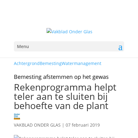
Menu
Achtergrond
Bemesting
Watermanagement
Bemesting afstemmen op het gewas
Rekenprogramma helpt
teler aan te sluiten bij
behoefte van de plant
VAKBLAD ONDER GLAS
|
07 februari 2019