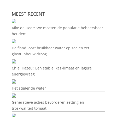
MEEST RECENT
Aike de Heer: ‘We moeten de populatie beheersbaar
houden’
Delfland loost bruikbaar water op zee en zet
glastuinbouw droog
Chiel Hazeu: ‘Een stabiel kasklimaat en lagere
energievraag’
Het stijgende water
Generatieve acties bevorderen zetting en
troskwaliteit tomaat