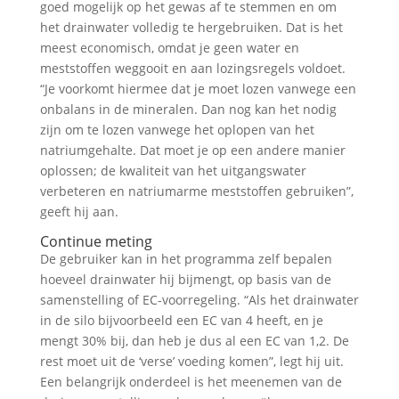
goed mogelijk op het gewas af te stemmen en om
het drainwater volledig te hergebruiken. Dat is het
meest economisch, omdat je geen water en
meststoffen weggooit en aan lozingsregels voldoet.
“Je voorkomt hiermee dat je moet lozen vanwege een
onbalans in de mineralen. Dan nog kan het nodig
zijn om te lozen vanwege het oplopen van het
natriumgehalte. Dat moet je op een andere manier
oplossen; de kwaliteit van het uitgangswater
verbeteren en natriumarme meststoffen gebruiken”,
geeft hij aan.
Continue meting
De gebruiker kan in het programma zelf bepalen
hoeveel drainwater hij bijmengt, op basis van de
samenstelling of EC-voorregeling. “Als het drainwater
in de silo bijvoorbeeld een EC van 4 heeft, en je
mengt 30% bij, dan heb je dus al een EC van 1,2. De
rest moet uit de ‘verse’ voeding komen”, legt hij uit.
Een belangrijk onderdeel is het meenemen van de