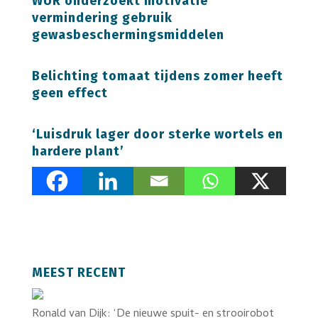
WUR onderzoekt motivatie
vermindering gebruik
gewasbeschermingsmiddelen
Belichting tomaat tijdens zomer heeft
geen effect
‘Luisdruk lager door sterke wortels en
hardere plant’
MEEST RECENT
Ronald van Dijk: ‘De nieuwe spuit- en strooirobot