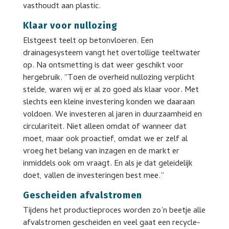
vasthoudt aan plastic.
Klaar voor nullozing
Elstgeest teelt op betonvloeren. Een
drainagesysteem vangt het overtollige teeltwater
op. Na ontsmetting is dat weer geschikt voor
hergebruik. “Toen de overheid nullozing verplicht
stelde, waren wij er al zo goed als klaar voor. Met
slechts een kleine investering konden we daaraan
voldoen. We investeren al jaren in duurzaamheid en
circulariteit. Niet alleen omdat of wanneer dat
moet, maar ook proactief, omdat we er zelf al
vroeg het belang van inzagen en de markt er
inmiddels ook om vraagt. En als je dat geleidelijk
doet, vallen de investeringen best mee.”
Gescheiden afvalstromen
Tijdens het productieproces worden zo’n beetje alle
afvalstromen gescheiden en veel gaat een recycle-