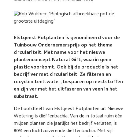
VAKBLAD ONDER GLAS
|
15 februari 2024
Elstgeest Potplanten is genomineerd voor de
Tuinbouw Ondernemersprijs op het thema
circulariteit. Met name voor het nieuwe
plantenconcept Natural Gift, waarin geen
plastic voorkomt. Ook bij de productie is het
bedrijf ver met circulariteit. Ze filteren en
recyclen teeltwater, besparen op meststoffen
en zijn ver met het uitfaseren van veen in het
substraat.
De hoofdteelt van Elstgeest Potplanten uit Nieuwe
Wetering is dieffenbachia. Van de in totaal ruim één
miljoen planten die jaarlijks het bedrijf verlaten, is
80% een luchtzuiverende dieffenbachia. Met vijf