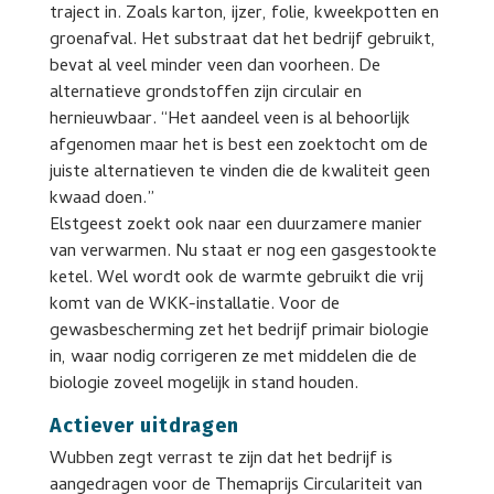
traject in. Zoals karton, ijzer, folie, kweekpotten en
groenafval. Het substraat dat het bedrijf gebruikt,
bevat al veel minder veen dan voorheen. De
alternatieve grondstoffen zijn circulair en
hernieuwbaar. “Het aandeel veen is al behoorlijk
afgenomen maar het is best een zoektocht om de
juiste alternatieven te vinden die de kwaliteit geen
kwaad doen.”
Elstgeest zoekt ook naar een duurzamere manier
van verwarmen. Nu staat er nog een gasgestookte
ketel. Wel wordt ook de warmte gebruikt die vrij
komt van de WKK-installatie. Voor de
gewasbescherming zet het bedrijf primair biologie
in, waar nodig corrigeren ze met middelen die de
biologie zoveel mogelijk in stand houden.
Actiever uitdragen
Wubben zegt verrast te zijn dat het bedrijf is
aangedragen voor de Themaprijs Circulariteit van