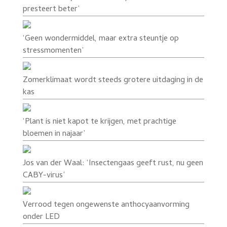
presteert beter’
‘Geen wondermiddel, maar extra steuntje op
stressmomenten’
Zomerklimaat wordt steeds grotere uitdaging in de
kas
‘Plant is niet kapot te krijgen, met prachtige
bloemen in najaar’
Jos van der Waal: ‘Insectengaas geeft rust, nu geen
CABY-virus’
Verrood tegen ongewenste anthocyaanvorming
onder LED