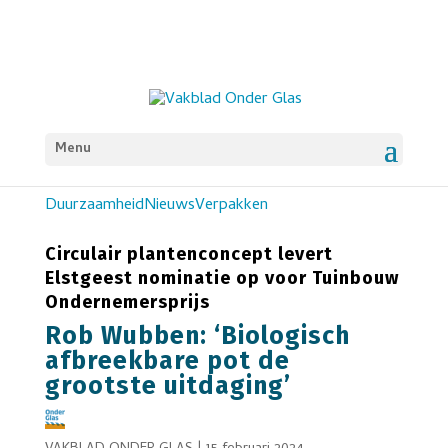
Menu
Duurzaamheid
Nieuws
Verpakken
Circulair plantenconcept levert
Elstgeest nominatie op voor Tuinbouw
Ondernemersprijs
Rob Wubben: ‘Biologisch
afbreekbare pot de
grootste uitdaging’