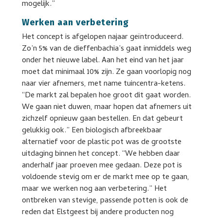
mogelijk.”
Werken aan verbetering
Het concept is afgelopen najaar geïntroduceerd.
Zo’n 5% van de dieffenbachia’s gaat inmiddels weg
onder het nieuwe label. Aan het eind van het jaar
moet dat minimaal 10% zijn. Ze gaan voorlopig nog
naar vier afnemers, met name tuincentra-ketens.
“De markt zal bepalen hoe groot dit gaat worden.
We gaan niet duwen, maar hopen dat afnemers uit
zichzelf opnieuw gaan bestellen. En dat gebeurt
gelukkig ook.” Een biologisch afbreekbaar
alternatief voor de plastic pot was de grootste
uitdaging binnen het concept. “We hebben daar
anderhalf jaar proeven mee gedaan. Deze pot is
voldoende stevig om er de markt mee op te gaan,
maar we werken nog aan verbetering.” Het
ontbreken van stevige, passende potten is ook de
reden dat Elstgeest bij andere producten nog