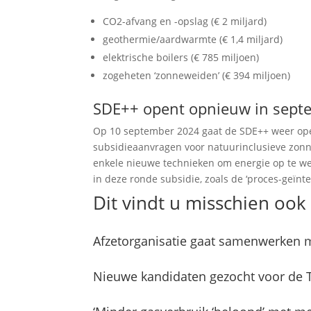
CO2-afvang en -opslag (€ 2 miljard)
geothermie/aardwarmte (€ 1,4 miljard)
elektrische boilers (€ 785 miljoen)
zogeheten ‘zonneweiden’ (€ 394 miljoen)
SDE++ opent opnieuw in sept
Op 10 september 2024 gaat de SDE++ weer ope
subsidieaanvragen voor natuurinclusieve zonne
enkele nieuwe technieken om energie op te we
in deze ronde subsidie, zoals de ‘proces-geï
Dit vindt u misschien ook 
Afzetorganisatie gaat samenwerken 
Nieuwe kandidaten gezocht voor de