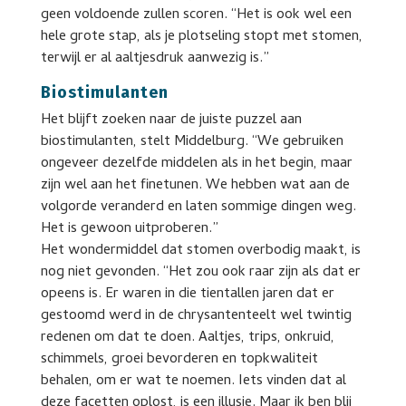
geen voldoende zullen scoren. “Het is ook wel een
hele grote stap, als je plotseling stopt met stomen,
terwijl er al aaltjesdruk aanwezig is.”
Biostimulanten
Het blijft zoeken naar de juiste puzzel aan
biostimulanten, stelt Middelburg. “We gebruiken
ongeveer dezelfde middelen als in het begin, maar
zijn wel aan het finetunen. We hebben wat aan de
volgorde veranderd en laten sommige dingen weg.
Het is gewoon uitproberen.”
Het wondermiddel dat stomen overbodig maakt, is
nog niet gevonden. “Het zou ook raar zijn als dat er
opeens is. Er waren in die tientallen jaren dat er
gestoomd werd in de chrysantenteelt wel twintig
redenen om dat te doen. Aaltjes, trips, onkruid,
schimmels, groei bevorderen en topkwaliteit
behalen, om er wat te noemen. Iets vinden dat al
deze facetten oplost, is een illusie. Maar ik ben blij