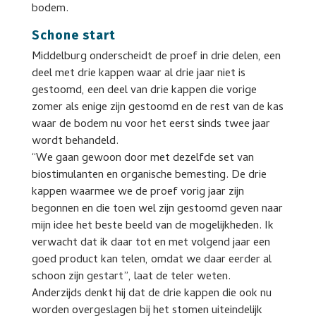
bodem.
Schone start
Middelburg onderscheidt de proef in drie delen, een
deel met drie kappen waar al drie jaar niet is
gestoomd, een deel van drie kappen die vorige
zomer als enige zijn gestoomd en de rest van de kas
waar de bodem nu voor het eerst sinds twee jaar
wordt behandeld.
“We gaan gewoon door met dezelfde set van
biostimulanten en organische bemesting. De drie
kappen waarmee we de proef vorig jaar zijn
begonnen en die toen wel zijn gestoomd geven naar
mijn idee het beste beeld van de mogelijkheden. Ik
verwacht dat ik daar tot en met volgend jaar een
goed product kan telen, omdat we daar eerder al
schoon zijn gestart”, laat de teler weten.
Anderzijds denkt hij dat de drie kappen die ook nu
worden overgeslagen bij het stomen uiteindelijk