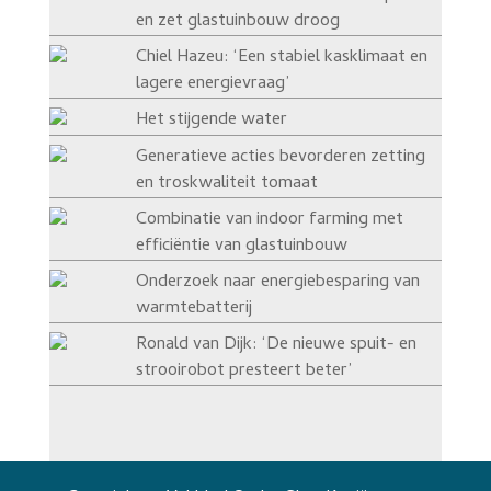
en zet glastuinbouw droog
Chiel Hazeu: ‘Een stabiel kasklimaat en
lagere energievraag’
Het stijgende water
Generatieve acties bevorderen zetting
en troskwaliteit tomaat
Combinatie van indoor farming met
efficiëntie van glastuinbouw
Onderzoek naar energiebesparing van
warmtebatterij
Ronald van Dijk: ‘De nieuwe spuit- en
strooirobot presteert beter’