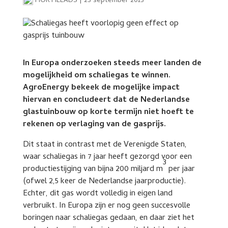
HORTILEADS
|
23 september 2015
In Europa onderzoeken steeds meer landen de
mogelijkheid om schaliegas te winnen.
AgroEnergy bekeek de mogelijke impact
hiervan en concludeert dat de Nederlandse
glastuinbouw op korte termijn niet hoeft te
rekenen op verlaging van de gasprijs.
Dit staat in contrast met de Verenigde Staten,
waar schaliegas in 7 jaar heeft gezorgd voor een
3
productiestijging van bijna 200 miljard m
per jaar
(ofwel 2,5 keer de Nederlandse jaarproductie).
Echter, dit gas wordt volledig in eigen land
verbruikt. In Europa zijn er nog geen succesvolle
boringen naar schaliegas gedaan, en daar ziet het