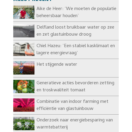
Aike de Heer: ‘We moeten de populatie
beheersbaar houden’
Delfland loost bruikbaar water op zee
en zet glastuinbouw droog
Chiel Hazeu: ‘Een stabiel kasklimaat en
lagere energievraag’
Het stijgende water
Generatieve acties bevorderen zetting
en troskwaliteit tomaat
Combinatie van indoor farming met
efficiëntie van glastuinbouw
Onderzoek naar energiebesparing van
warmtebatterij