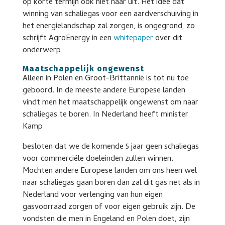
op korte termijn ook niet naar uit. Het idee dat
winning van schaliegas voor een aardverschuiving in
het energielandschap zal zorgen, is ongegrond, zo
schrijft AgroEnergy in een
whitepaper
over dit
onderwerp.
Maatschappelijk ongewenst
Alleen in Polen en Groot-Brittannië is tot nu toe
geboord. In de meeste andere Europese landen
vindt men het maatschappelijk ongewenst om naar
schaliegas te boren. In Nederland heeft minister
Kamp
besloten dat we de komende 5 jaar geen schaliegas
voor commerciële doeleinden zullen winnen.
Mochten andere Europese landen om ons heen wel
naar schaliegas gaan boren dan zal dit gas net als in
Nederland voor verlenging van hun eigen
gasvoorraad zorgen of voor eigen gebruik zijn. De
vondsten die men in Engeland en Polen doet, zijn