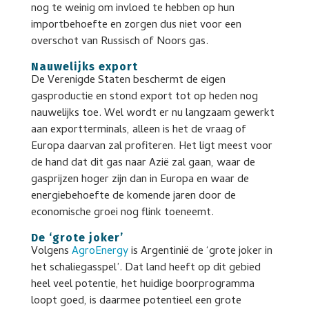
nog te weinig om invloed te hebben op hun
importbehoefte en zorgen dus niet voor een
overschot van Russisch of Noors gas.
Nauwelijks export
De Verenigde Staten beschermt de eigen
gasproductie en stond export tot op heden nog
nauwelijks toe. Wel wordt er nu langzaam gewerkt
aan exportterminals, alleen is het de vraag of
Europa daarvan zal profiteren. Het ligt meest voor
de hand dat dit gas naar Azië zal gaan, waar de
gasprijzen hoger zijn dan in Europa en waar de
energiebehoefte de komende jaren door de
economische groei nog flink toeneemt.
De ‘grote joker’
Volgens
AgroEnergy
is Argentinië de ‘grote joker in
het schaliegasspel’. Dat land heeft op dit gebied
heel veel potentie, het huidige boorprogramma
loopt goed, is daarmee potentieel een grote