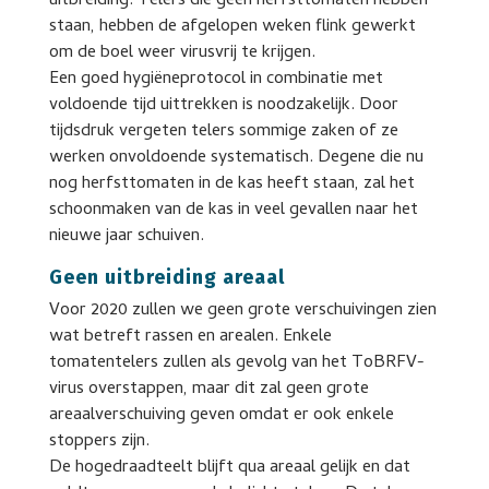
uitbreiding. Telers die geen herfsttomaten hebben
staan, hebben de afgelopen weken flink gewerkt
om de boel weer virusvrij te krijgen.
Een goed hygiëneprotocol in combinatie met
voldoende tijd uittrekken is noodzakelijk. Door
tijdsdruk vergeten telers sommige zaken of ze
werken onvoldoende systematisch. Degene die nu
nog herfsttomaten in de kas heeft staan, zal het
schoonmaken van de kas in veel gevallen naar het
nieuwe jaar schuiven.
Geen uitbreiding areaal
Voor 2020 zullen we geen grote verschuivingen zien
wat betreft rassen en arealen. Enkele
tomatentelers zullen als gevolg van het ToBRFV-
virus overstappen, maar dit zal geen grote
areaalverschuiving geven omdat er ook enkele
stoppers zijn.
De hogedraadteelt blijft qua areaal gelijk en dat