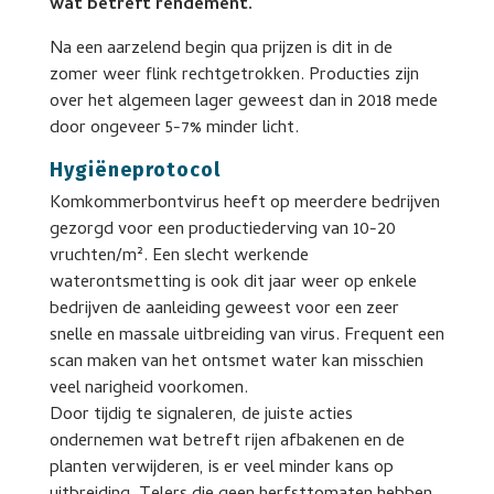
wat betreft rendement.
Na een aarzelend begin qua prijzen is dit in de
zomer weer flink rechtgetrokken. Producties zijn
over het algemeen lager geweest dan in 2018 mede
door ongeveer 5-7% minder licht.
Hygiëneprotocol
Komkommerbontvirus heeft op meerdere bedrijven
gezorgd voor een productiederving van 10-20
vruchten/m². Een slecht werkende
waterontsmetting is ook dit jaar weer op enkele
bedrijven de aanleiding geweest voor een zeer
snelle en massale uitbreiding van virus. Frequent een
scan maken van het ontsmet water kan misschien
veel narigheid voorkomen.
Door tijdig te signaleren, de juiste acties
ondernemen wat betreft rijen afbakenen en de
planten verwijderen, is er veel minder kans op