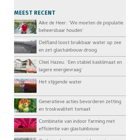
MEEST RECENT
Aike de Heer: ‘We moeten de populatie
beheersbaar houden’
Delfland loost bruikbaar water op zee
en zet glastuinbouw droog
Chiel Hazeu: ‘Een stabiel kasklimaat en
lagere energievraag’
Het stijgende water
Generatieve acties bevorderen zetting
en troskwaliteit tomaat
Combinatie van indoor farming met
efficiëntie van glastuinbouw