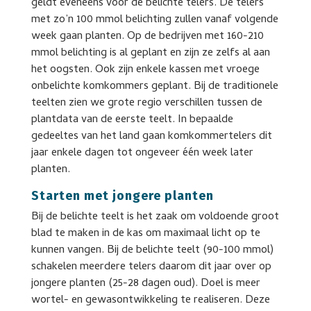
geldt eveneens voor de belichte telers. De telers
met zo’n 100 mmol belichting zullen vanaf volgende
week gaan planten. Op de bedrijven met 160-210
mmol belichting is al geplant en zijn ze zelfs al aan
het oogsten. Ook zijn enkele kassen met vroege
onbelichte komkommers geplant. Bij de traditionele
teelten zien we grote regio verschillen tussen de
plantdata van de eerste teelt. In bepaalde
gedeeltes van het land gaan komkommertelers dit
jaar enkele dagen tot ongeveer één week later
planten.
Starten met jongere planten
Bij de belichte teelt is het zaak om voldoende groot
blad te maken in de kas om maximaal licht op te
kunnen vangen. Bij de belichte teelt (90-100 mmol)
schakelen meerdere telers daarom dit jaar over op
jongere planten (25-28 dagen oud). Doel is meer
wortel- en gewasontwikkeling te realiseren. Deze