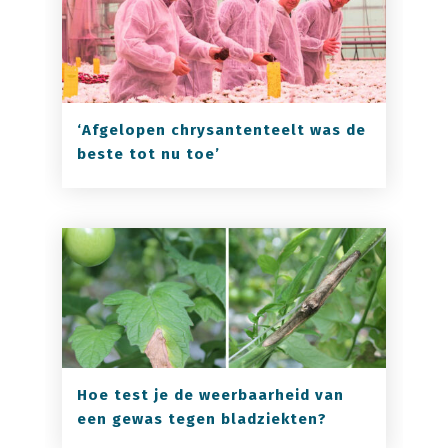
‘Afgelopen chrysantenteelt was de
beste tot nu toe’
Hoe test je de weerbaarheid van
een gewas tegen bladziekten?