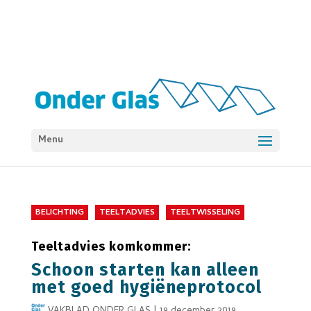
Menu
BELICHTING
TEELTADVIES
TEELTWISSELING
Teeltadvies komkommer:
Schoon starten kan alleen
met goed hygiëneprotocol