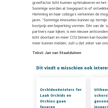
groeifactor licht kunnen optimaliseren en he
Sommige worden al toegepast in of ontwikk
Hemming en haar collega’s verkennen de moge
jaren. “Sommige innovaties kunnen op termijn 
kostprijs een beperking vormen. Eén van de 
partners naar kijken, is een nieuwe anticonden
licht doorlaat en meer CO2 binnen kan houden
meer kunnen melden, zult u dat zeker van ons
Tekst: Jan van Staalduinen
Dit vindt u misschien ook intere
Orchideeëntelers Ter
Uithe
Laak Orchids en
schors
Orchios gaan
gevond
fuseren
inspec