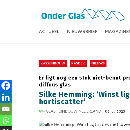
ACTUEEL
NIEUWSBRIEF
MAGAZINE
KASSENBOUW
KASDEK
NIEUWS
Er ligt nog een stuk niet-benut p
diffuus glas
Silke Hemming: ‘Winst li
hortiscatter’
GLASTUINBOUW NEDERLAND
|
06 juli 2023