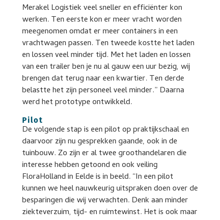
Merakel Logistiek veel sneller en efficiënter kon
werken. Ten eerste kon er meer vracht worden
meegenomen omdat er meer containers in een
vrachtwagen passen. Ten tweede kostte het laden
en lossen veel minder tijd. Met het laden en lossen
van een trailer ben je nu al gauw een uur bezig, wij
brengen dat terug naar een kwartier. Ten derde
belastte het zijn personeel veel minder.” Daarna
werd het prototype ontwikkeld.
Pilot
De volgende stap is een pilot op praktijkschaal en
daarvoor zijn nu gesprekken gaande, ook in de
tuinbouw. Zo zijn er al twee groothandelaren die
interesse hebben getoond en ook veiling
FloraHolland in Eelde is in beeld. “In een pilot
kunnen we heel nauwkeurig uitspraken doen over de
besparingen die wij verwachten. Denk aan minder
ziekteverzuim, tijd- en ruimtewinst. Het is ook maar