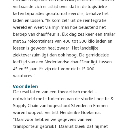
Merakel Logistiek een oplossing bedacht. Henderike
verbaasde zich er altijd over dat in de logistieke
keten bijna alles geautomatiseerd is, behalve het
laden en lossen. “Ik kom zelf uit de reïntegratie
wereld en weet via mijn man hoe belastend het
beroep van chauffeur is. Elk dag zes keer een trailer
met 52 rolcontainers van 400 tot 500 kilo laden en
lossen is gewoon heel zwaar. Het landelijke
ziekteverzuim ligt dan ook hoog. De gemiddelde
leeftijd van een Nederlandse chauffeur ligt tussen
45 en 55 jaar. Er zijn niet voor niets 15.000
vacatures.”
Voordelen
De resultaten van een theoretisch model –
ontwikkeld met studenten van de studie Logistic &
Supply Chain van hogeschool Stenden in Emmen –
waren hoopvol, vertelt Henderike Boekema.
“Daarvoor hebben we gegevens van een
transporteur gebruikt. Daaruit bleek dat hij met