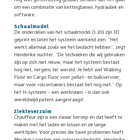
nog wat geheimzinnig gedaan, behalve dat het gaat
om een combinatie van kettingbanen, hydrauliek en
software.
Schaalmodel
De onderdelen van het schaalmodel (1:20) zijn 3D
geprint en laten het systeem werkend zien. “Het
werkt allemaal zoals we het bedacht hebben”, zegt
Henderike nuchter. “De technieken die wij gebruiken
zijn op zich niet nieuw, maar het systeem bestaat
nog niet, nergens ter wereld. Je hebt wel Walking
Floor en Cargo Floor voor pellet- en bulkvervoer,
maar voor rolcontainers bestaat het nog niet.” Op
het H-systeem – een werknaam – is dan ook
wereldwijd patent aangevraagd.
Ziekteverzuim
Chauffeur zijn is een zwaar beroep en dat heeft te
maken met het laden en lossen en de lange
werktijden. Voor precies die twee problemen heeft