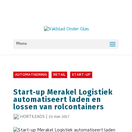
Menu
AUTOMATISERING
RETAIL
START-UP
Start-up Merakel Logistiek
automatiseert laden en
lossen van rolcontainers
HORTILEADS
|
23 mei 2017