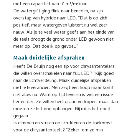
met een capaciteit van 10 m³/m²/uur.
De watergift ging flink naar beneden, na zijn
overstap van hybride naar LED. “Dat is op zich
positief, maar watergeven luistert nu wel zeer
nauw. Als je te veel water geeft aan het einde van
de teelt droogt de grond onder LED gewoon niet
meer op. Dat doe ik op gevoel.”
Maak duidelijke afspraken
Heeft De Bruijn nog een tip voor chrysantentelers
die willen overschakelen naar full LED? “Kijk goed
naar de lichtverdeling. Maak duidelijke afspraken
met je leverancier. Men zegt een hoop maar komt
niet alles na. Want op tijd leveren is wel een issue
her en der. Ze willen heel graag verkopen, maar dan
moeten ze het nog ophangen. Bij mij is het goed
gegaan.”
Is dimmen en sturen op lichtkleuren de toekomst
voor de chrysantenteelt? “Zeker, om zo min