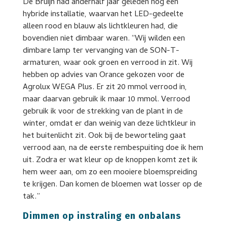
De Bruijn had anderhalf jaar geleden nog een
hybride installatie, waarvan het LED-gedeelte
alleen rood en blauw als lichtkleuren had, die
bovendien niet dimbaar waren. “Wij wilden een
dimbare lamp ter vervanging van de SON-T-
armaturen, waar ook groen en verrood in zit. Wij
hebben op advies van Orance gekozen voor de
Agrolux WEGA Plus. Er zit 20 mmol verrood in,
maar daarvan gebruik ik maar 10 mmol. Verrood
gebruik ik voor de strekking van de plant in de
winter, omdat er dan weinig van deze lichtkleur in
het buitenlicht zit. Ook bij de beworteling gaat
verrood aan, na de eerste rembespuiting doe ik hem
uit. Zodra er wat kleur op de knoppen komt zet ik
hem weer aan, om zo een mooiere bloemspreiding
te krijgen. Dan komen de bloemen wat losser op de
tak.”
Dimmen op instraling en onbalans