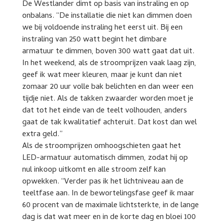
De Westlander dimt op basis van instraling en op
onbalans. “De installatie die niet kan dimmen doen
we bij voldoende instraling het eerst uit. Bij een
instraling van 250 watt begint het dimbare
armatuur te dimmen, boven 300 watt gaat dat uit.
In het weekend, als de stroomprijzen vaak laag zijn,
geef ik wat meer kleuren, maar je kunt dan niet
zomaar 20 uur volle bak belichten en dan weer een
tijdje niet. Als de takken zwaarder worden moet je
dat tot het einde van de teelt volhouden, anders
gaat de tak kwalitatief achteruit. Dat kost dan wel
extra geld.”
Als de stroomprijzen omhoogschieten gaat het
LED-armatuur automatisch dimmen, zodat hij op
nul inkoop uitkomt en alle stroom zelf kan
opwekken. “Verder pas ik het lichtniveau aan de
teeltfase aan. In de bewortelingsfase geef ik maar
60 procent van de maximale lichtsterkte, in de lange
dag is dat wat meer en in de korte dag en bloei 100