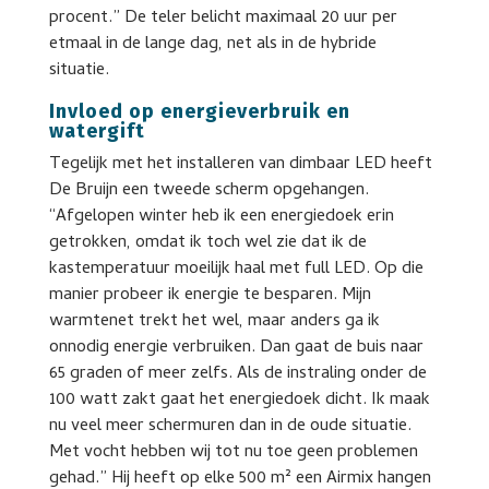
procent.” De teler belicht maximaal 20 uur per
etmaal in de lange dag, net als in de hybride
situatie.
Invloed op energieverbruik en
watergift
Tegelijk met het installeren van dimbaar LED heeft
De Bruijn een tweede scherm opgehangen.
“Afgelopen winter heb ik een energiedoek erin
getrokken, omdat ik toch wel zie dat ik de
kastemperatuur moeilijk haal met full LED. Op die
manier probeer ik energie te besparen. Mijn
warmtenet trekt het wel, maar anders ga ik
onnodig energie verbruiken. Dan gaat de buis naar
65 graden of meer zelfs. Als de instraling onder de
100 watt zakt gaat het energiedoek dicht. Ik maak
nu veel meer schermuren dan in de oude situatie.
Met vocht hebben wij tot nu toe geen problemen
gehad.” Hij heeft op elke 500 m² een Airmix hangen