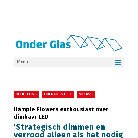
Menu
BELICHTING
ENERGIE & CO2
NIEUWS
Hampie Flowers enthousiast over
dimbaar LED
‘Strategisch dimmen en
verrood alleen als het nodig