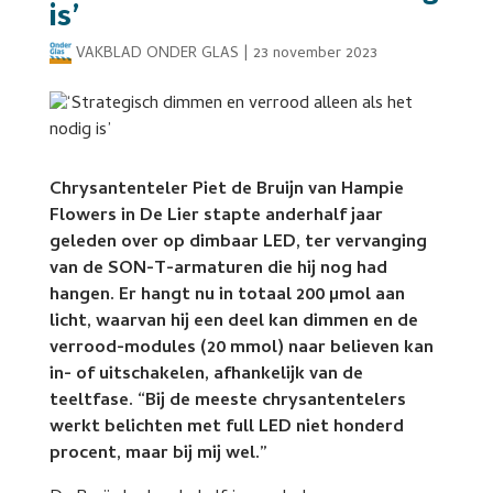
is’
VAKBLAD ONDER GLAS
|
23 november 2023
Chrysantenteler Piet de Bruijn van Hampie
Flowers in De Lier stapte anderhalf jaar
geleden over op dimbaar LED, ter vervanging
van de SON-T-armaturen die hij nog had
hangen. Er hangt nu in totaal 200 µmol aan
licht, waarvan hij een deel kan dimmen en de
verrood-modules (20 mmol) naar believen kan
in- of uitschakelen, afhankelijk van de
teeltfase. “Bij de meeste chrysantentelers
werkt belichten met full LED niet honderd
procent, maar bij mij wel.”