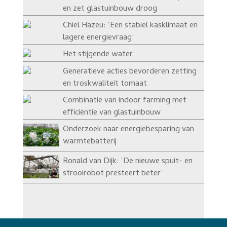
en zet glastuinbouw droog
Chiel Hazeu: ‘Een stabiel kasklimaat en
lagere energievraag’
Het stijgende water
Generatieve acties bevorderen zetting
en troskwaliteit tomaat
Combinatie van indoor farming met
efficiëntie van glastuinbouw
Onderzoek naar energiebesparing van
warmtebatterij
Ronald van Dijk: ‘De nieuwe spuit- en
strooirobot presteert beter’