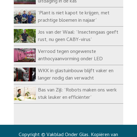
uitdaging in de kas
‘Plant is niet kapot te krijgen, met
prachtige bloemen in najaar’
Jos van der Waal: ‘Insectengaas geeft
rust, nu geen CABY-virus’
Verrood tegen ongewenste
anthocyaanvorming onder LED
WKK in glastuinbouw blijft vaker en
langer nodig dan verwacht
Bas van Zijl: ‘Robots maken ons werk
stuk leuker en efficiënter’
Copyright © Vakblad Onder Glas. Kopiëren van