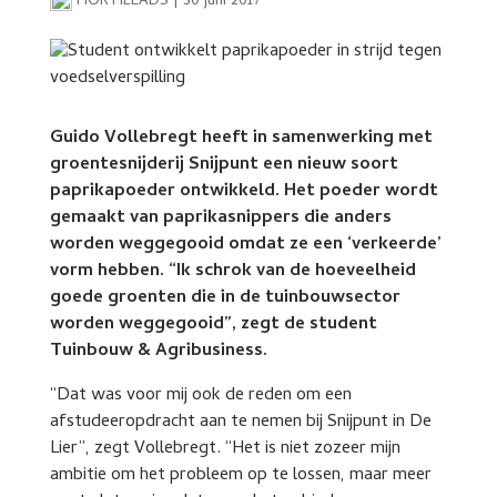
HORTILEADS
|
30 juni 2017
Guido Vollebregt heeft in samenwerking met
groentesnijderij Snijpunt een nieuw soort
paprikapoeder ontwikkeld. Het poeder wordt
gemaakt van paprikasnippers die anders
worden weggegooid omdat ze een ‘verkeerde’
vorm hebben. “Ik schrok van de hoeveelheid
goede groenten die in de tuinbouwsector
worden weggegooid”, zegt de student
Tuinbouw & Agribusiness.
“Dat was voor mij ook de reden om een
afstudeeropdracht aan te nemen bij Snijpunt in De
Lier”, zegt Vollebregt. “Het is niet zozeer mijn
ambitie om het probleem op te lossen, maar meer