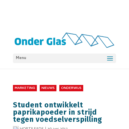
Menu
MARKETING
NIEUWS
ONDERWIJS
Student ontwikkelt
paprikapoeder in strijd
tegen voedselverspilling