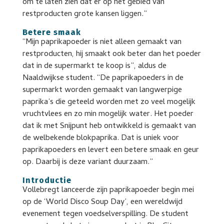
om te laten zien dat er op het gebied van
restproducten grote kansen liggen.”
Betere smaak
“Mijn paprikapoeder is niet alleen gemaakt van
restproducten, hij smaakt ook beter dan het poeder
dat in de supermarkt te koop is”, aldus de
Naaldwijkse student. “De paprikapoeders in de
supermarkt worden gemaakt van langwerpige
paprika’s die geteeld worden met zo veel mogelijk
vruchtvlees en zo min mogelijk water. Het poeder
dat ik met Snijpunt heb ontwikkeld is gemaakt van
de welbekende blokpaprika. Dat is uniek voor
paprikapoeders en levert een betere smaak en geur
op. Daarbij is deze variant duurzaam.”
Introductie
Vollebregt lanceerde zijn paprikapoeder begin mei
op de ‘World Disco Soup Day’, een wereldwijd
evenement tegen voedselverspilling. De student