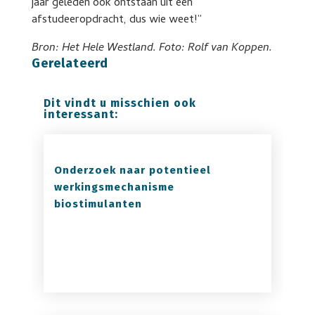
jaar geleden ook ontstaan uit een
afstudeeropdracht, dus wie weet!”
Bron: Het Hele Westland. Foto: Rolf van Koppen.
Gerelateerd
Dit vindt u misschien ook
interessant:
Onderzoek naar potentieel
werkingsmechanisme
biostimulanten