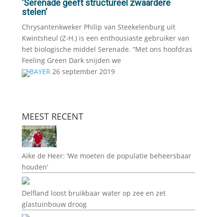
‘Serenade geeft structureel zwaardere
stelen’
Chrysantenkweker Philip van Steekelenburg uit
Kwintsheul (Z-H.) is een enthousiaste gebruiker van
het biologische middel Serenade. “Met ons hoofdras
Feeling Green Dark snijden we
BAYER
26 september 2019
MEEST RECENT
Aike de Heer: ‘We moeten de populatie beheersbaar
houden’
Delfland loost bruikbaar water op zee en zet
glastuinbouw droog