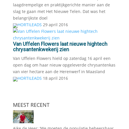
laagdrempelige en praktijkgerichte manier aan de
slag te gaan met Het Nieuwe Telen. Dat was het
belangrijkste doel
HORTILEADS
29 april 2016
Van Uffelen Flowers laat nieuwe hightech
chrysantenkwekerij zien
Van Uffelen Flowers hield op zaterdag 16 april een
open dag om haar nieuw opgeleverde chrysantenkas
van vier hectare aan de Herenwerf in Maasland
HORTILEADS
18 april 2016
MEEST RECENT
Aike de Heer: ‘We moeten de populatie beheersbaar