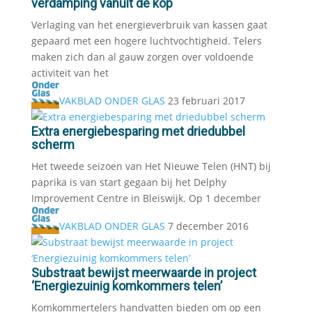
verdamping vanuit de kop
Verlaging van het energieverbruik van kassen gaat
gepaard met een hogere luchtvochtigheid. Telers
maken zich dan al gauw zorgen over voldoende
activiteit van het
VAKBLAD ONDER GLAS
23 februari 2017
Extra energiebesparing met driedubbel
scherm
Het tweede seizoen van Het Nieuwe Telen (HNT) bij
paprika is van start gegaan bij het Delphy
Improvement Centre in Bleiswijk. Op 1 december
VAKBLAD ONDER GLAS
7 december 2016
Substraat bewijst meerwaarde in project
‘Energiezuinig komkommers telen’
Komkommertelers handvatten bieden om op een