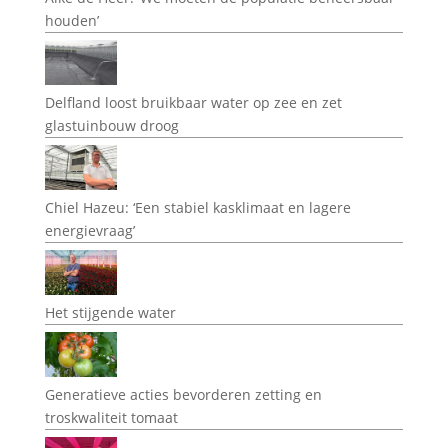
houden’
Delfland loost bruikbaar water op zee en zet
glastuinbouw droog
Chiel Hazeu: ‘Een stabiel kasklimaat en lagere
energievraag’
Het stijgende water
Generatieve acties bevorderen zetting en
troskwaliteit tomaat