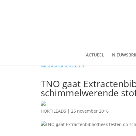
ACTUEEL
NIEUWSBRI
Nieuws
Plantenstoffen
TNO gaat Extractenbib
schimmelwerende sto
HORTILEADS
|
25 november 2016