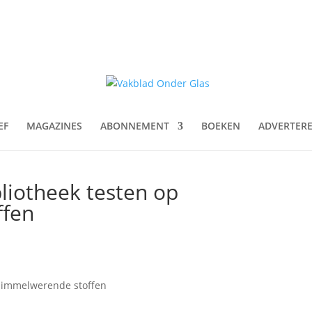
EF
MAGAZINES
ABONNEMENT
BOEKEN
ADVERTER
liotheek testen op
ffen