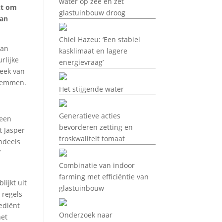
water op zee en zet
kt om
glastuinbouw droog
van
Chiel Hazeu: ‘Een stabiel
van
kasklimaat en lagere
rlijke
energievraag’
heek van
 remmen.
Het stijgende water
Generatieve acties
 een
bevorderen zetting en
t Jasper
troskwaliteit tomaat
ndeels
f
Combinatie van indoor
farming met efficiëntie van
ijkt uit
glastuinbouw
 regels
ediënt
Onderzoek naar
het