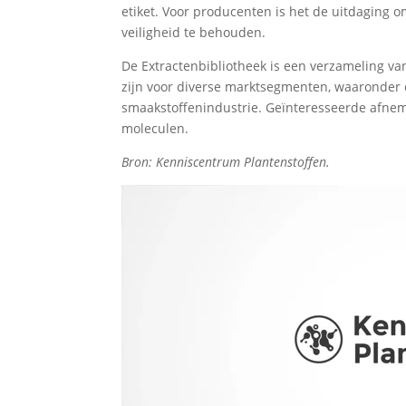
etiket. Voor producenten is het de uitdaging 
veiligheid te behouden.
De Extractenbibliotheek is een verzameling v
zijn voor diverse marktsegmenten, waaronder d
smaakstoffenindustrie. Geïnteresseerde afnem
moleculen.
Bron: Kenniscentrum Plantenstoffen.