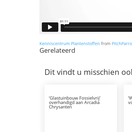
Kenniscentrum Plantenstoffen
from
PitchParro
Gerelateerd
Dit vindt u misschien oo
‘Glastuinbouw Fossielvrij’
‘
overhandigd aan Arcadia
v
Chrysanten