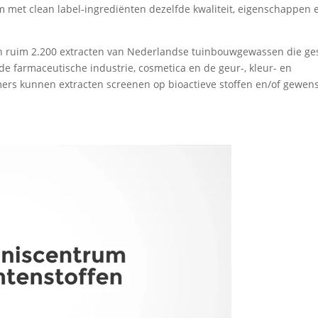
om met clean label-ingrediënten dezelfde kwaliteit, eigenschappen 
an ruim 2.200 extracten van Nederlandse tuinbouwgewassen die ge
e farmaceutische industrie, cosmetica en de geur-, kleur- en
ers kunnen extracten screenen op bioactieve stoffen en/of gewen