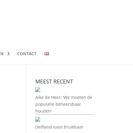
EN
CONTACT
MEEST RECENT
Aike de Heer: ‘We moeten de
populatie beheersbaar
houden’
Delfland loost bruikbaar