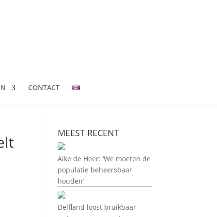
EN
CONTACT
MEEST RECENT
elt
Aike de Heer: ‘We moeten de
populatie beheersbaar
houden’
Delfland loost bruikbaar