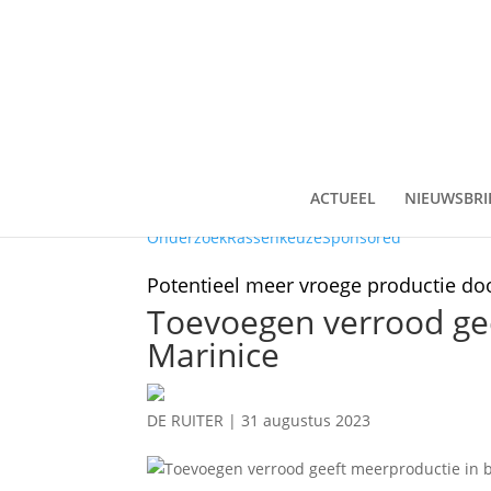
ACTUEEL
NIEUWSBRI
Onderzoek
Rassenkeuze
Sponsored
Potentieel meer vroege productie do
Toevoegen verrood gee
Marinice
DE RUITER
|
31 augustus 2023