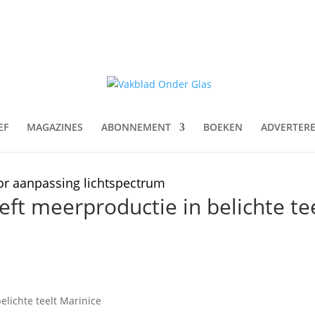
EF
MAGAZINES
ABONNEMENT
BOEKEN
ADVERTER
or aanpassing lichtspectrum
ft meerproductie in belichte te