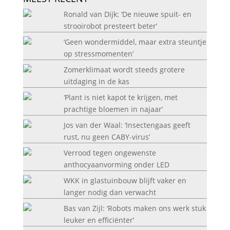
Ronald van Dijk: ‘De nieuwe spuit- en
strooirobot presteert beter’
‘Geen wondermiddel, maar extra steuntje
op stressmomenten’
Zomerklimaat wordt steeds grotere
uitdaging in de kas
‘Plant is niet kapot te krijgen, met
prachtige bloemen in najaar’
Jos van der Waal: ‘Insectengaas geeft
rust, nu geen CABY-virus’
Verrood tegen ongewenste
anthocyaanvorming onder LED
WKK in glastuinbouw blijft vaker en
langer nodig dan verwacht
Bas van Zijl: ‘Robots maken ons werk stuk
leuker en efficiënter’