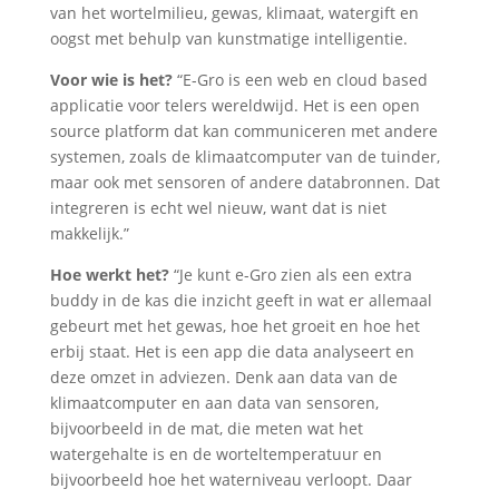
van het wortelmilieu, gewas, klimaat, watergift en
oogst met behulp van kunstmatige intelligentie.
Voor wie is het?
“E-Gro is een web en cloud based
applicatie voor telers wereldwijd. Het is een open
source platform dat kan communiceren met andere
systemen, zoals de klimaatcomputer van de tuinder,
maar ook met sensoren of andere databronnen. Dat
integreren is echt wel nieuw, want dat is niet
makkelijk.”
Hoe werkt het?
“Je kunt e-Gro zien als een extra
buddy in de kas die inzicht geeft in wat er allemaal
gebeurt met het gewas, hoe het groeit en hoe het
erbij staat. Het is een app die data analyseert en
deze omzet in adviezen. Denk aan data van de
klimaatcomputer en aan data van sensoren,
bijvoorbeeld in de mat, die meten wat het
watergehalte is en de worteltemperatuur en
bijvoorbeeld hoe het waterniveau verloopt. Daar