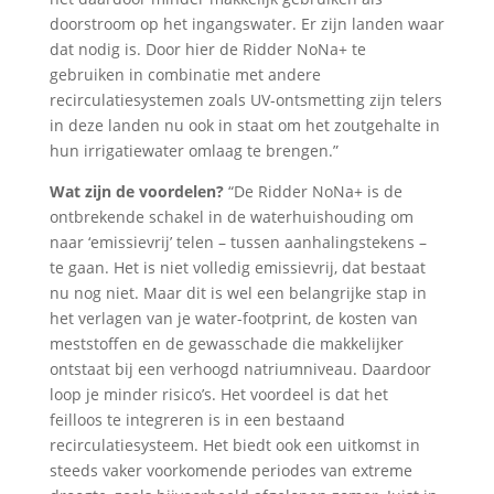
doorstroom op het ingangswater. Er zijn landen waar
dat nodig is. Door hier de Ridder NoNa+ te
gebruiken in combinatie met andere
recirculatiesystemen zoals UV-ontsmetting zijn telers
in deze landen nu ook in staat om het zoutgehalte in
hun irrigatiewater omlaag te brengen.”
Wat zijn de voordelen?
“De Ridder NoNa+ is de
ontbrekende schakel in de waterhuishouding om
naar ‘emissievrij’ telen – tussen aanhalingstekens –
te gaan. Het is niet volledig emissievrij, dat bestaat
nu nog niet. Maar dit is wel een belangrijke stap in
het verlagen van je water-footprint, de kosten van
meststoffen en de gewasschade die makkelijker
ontstaat bij een verhoogd natriumniveau. Daardoor
loop je minder risico’s. Het voordeel is dat het
feilloos te integreren is in een bestaand
recirculatiesysteem. Het biedt ook een uitkomst in
steeds vaker voorkomende periodes van extreme