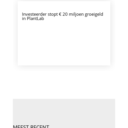
Investeerder stopt € 20 miljoen groeigeld
in PlantLab
MEEST RECENT