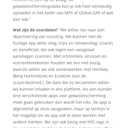
gewasbeschermingsdata kun je ook heel eenvoudig
uploaden in het kader van MPS of Global-GAP of wat
dan ook.”
Wat zijn de voordelen?
“We willen toe naar een
objectivering van scouting. We kunnen met de
huidige app witte vlieg, trips en mineervlieg, sciara’s
en beneficials die ook tegen een vangplaat
aanvliegen scannen. Met schimmels, virussen en
nutriëntentekorten houden we ons niet bezig,
daarom willen we ook samenwerken met Hortikey
(Berg Hortimotive) en Ecoation (van de
scoutrobot/red.). De data die zij verzamelen willen
wij kunnen inladen in ons platform. Als een tuinder
drie verschillende apps voor gewasbescherming
moet gaan gebruiken dan wordt het niks. De app is
afgestemd op onze vangplaten, maar op termijn is
het mogelijk om de app ook te laten werken met
andere merken. We zijn ook bezig met NFC-tags in