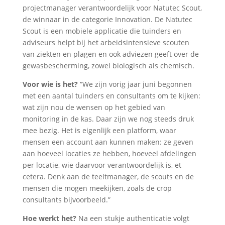
projectmanager verantwoordelijk voor Natutec Scout,
de winnaar in de categorie Innovation. De Natutec
Scout is een mobiele applicatie die tuinders en
adviseurs helpt bij het arbeidsintensieve scouten
van ziekten en plagen en ook adviezen geeft over de
gewasbescherming, zowel biologisch als chemisch.
Voor wie is het?
“We zijn vorig jaar juni begonnen
met een aantal tuinders en consultants om te kijken:
wat zijn nou de wensen op het gebied van
monitoring in de kas. Daar zijn we nog steeds druk
mee bezig. Het is eigenlijk een platform, waar
mensen een account aan kunnen maken: ze geven
aan hoeveel locaties ze hebben, hoeveel afdelingen
per locatie, wie daarvoor verantwoordelijk is, et
cetera. Denk aan de teeltmanager, de scouts en de
mensen die mogen meekijken, zoals de crop
consultants bijvoorbeeld.”
Hoe werkt het?
Na een stukje authenticatie volgt