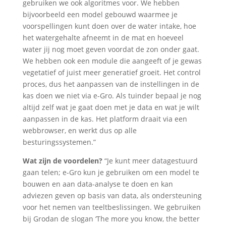
gebruiken we ook algoritmes voor. We hebben
bijvoorbeeld een model gebouwd waarmee je
voorspellingen kunt doen over de water intake, hoe
het watergehalte afneemt in de mat en hoeveel
water jij nog moet geven voordat de zon onder gaat.
We hebben ook een module die aangeeft of je gewas
vegetatief of juist meer generatief groeit. Het control
proces, dus het aanpassen van de instellingen in de
kas doen we niet via e-Gro. Als tuinder bepaal je nog
altijd zelf wat je gaat doen met je data en wat je wilt
aanpassen in de kas. Het platform draait via een
webbrowser, en werkt dus op alle
besturingssystemen.”
Wat zijn de voordelen?
“Je kunt meer datagestuurd
gaan telen; e-Gro kun je gebruiken om een model te
bouwen en aan data-analyse te doen en kan
adviezen geven op basis van data, als ondersteuning
voor het nemen van teeltbeslissingen. We gebruiken
bij Grodan de slogan ‘The more you know, the better