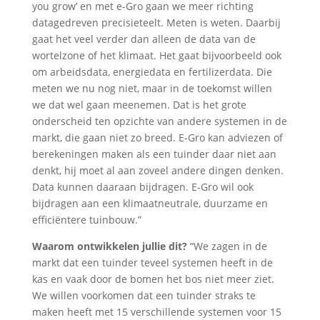
you grow’ en met e-Gro gaan we meer richting
datagedreven precisieteelt. Meten is weten. Daarbij
gaat het veel verder dan alleen de data van de
wortelzone of het klimaat. Het gaat bijvoorbeeld ook
om arbeidsdata, energiedata en fertilizerdata. Die
meten we nu nog niet, maar in de toekomst willen
we dat wel gaan meenemen. Dat is het grote
onderscheid ten opzichte van andere systemen in de
markt, die gaan niet zo breed. E-Gro kan adviezen of
berekeningen maken als een tuinder daar niet aan
denkt, hij moet al aan zoveel andere dingen denken.
Data kunnen daaraan bijdragen. E-Gro wil ook
bijdragen aan een klimaatneutrale, duurzame en
efficiëntere tuinbouw.”
Waarom ontwikkelen jullie dit?
“We zagen in de
markt dat een tuinder teveel systemen heeft in de
kas en vaak door de bomen het bos niet meer ziet.
We willen voorkomen dat een tuinder straks te
maken heeft met 15 verschillende systemen voor 15