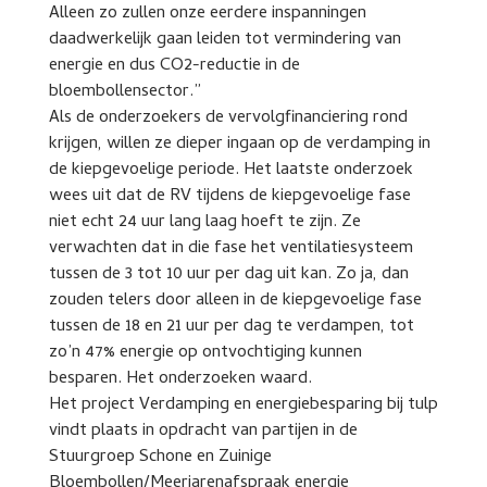
Alleen zo zullen onze eerdere inspanningen
daadwerkelijk gaan leiden tot vermindering van
energie en dus CO2-reductie in de
bloembollensector.”
Als de onderzoekers de vervolgfinanciering rond
krijgen, willen ze dieper ingaan op de verdamping in
de kiepgevoelige periode. Het laatste onderzoek
wees uit dat de RV tijdens de kiepgevoelige fase
niet echt 24 uur lang laag hoeft te zijn. Ze
verwachten dat in die fase het ventilatiesysteem
tussen de 3 tot 10 uur per dag uit kan. Zo ja, dan
zouden telers door alleen in de kiepgevoelige fase
tussen de 18 en 21 uur per dag te verdampen, tot
zo’n 47% energie op ontvochtiging kunnen
besparen. Het onderzoeken waard.
Het project Verdamping en energiebesparing bij tulp
vindt plaats in opdracht van partijen in de
Stuurgroep Schone en Zuinige
Bloembollen/Meerjarenafspraak energie