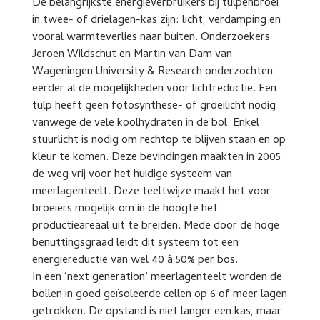
De belangrijkste energieverbruikers bij tulpenbroei
in twee- of drielagen-kas zijn: licht, verdamping en
vooral warmteverlies naar buiten. Onderzoekers
Jeroen Wildschut en Martin van Dam van
Wageningen University & Research onderzochten
eerder al de mogelijkheden voor lichtreductie. Een
tulp heeft geen fotosynthese- of groeilicht nodig
vanwege de vele koolhydraten in de bol. Enkel
stuurlicht is nodig om rechtop te blijven staan en op
kleur te komen. Deze bevindingen maakten in 2005
de weg vrij voor het huidige systeem van
meerlagenteelt. Deze teeltwijze maakt het voor
broeiers mogelijk om in de hoogte het
productieareaal uit te breiden. Mede door de hoge
benuttingsgraad leidt dit systeem tot een
energiereductie van wel 40 à 50% per bos.
In een ‘next generation’ meerlagenteelt worden de
bollen in goed geïsoleerde cellen op 6 of meer lagen
getrokken. De opstand is niet langer een kas, maar