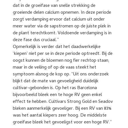
dat in de groeifase van snelle strekking de
groeiende delen calcium opnemen. In deze periode
zorgt verdamping ervoor dat calcium uit onder
meer water via de sapstromen op de juiste plek in
de plant terechtkomt. Voldoende verdamping is in
deze fase dus cruciaal.”
Opmerkelijk is verder dat het daadwerkelijke
‘kiepen’ niet per se in deze periode optreedt. Bij de
oogst kunnen de bloemen nog fier rechtop staan,
maar in de veiling of op de vaas steekt het
symptoom alsnog de kop op. “Uit ons onderzoek
blijkt dat de mate van gevoeligheid duidelijk
cultivar-gebonden is. Op het ras Barcelona
bijvoorbeeld bleek een te hoge RV geen enkel
effect te hebben. Cultivars Strong Gold en Seadov
bleken aanmerkelijk gevoeliger. Bij een RV van 83%
was het aantal kiepers zeer hoog. De middelste
groeifase bleek het gevoeligst voor een hoge RV.”