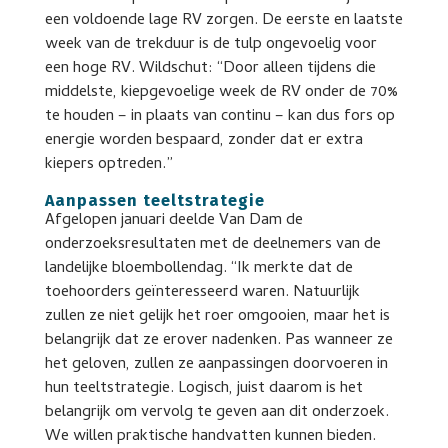
een voldoende lage RV zorgen. De eerste en laatste
week van de trekduur is de tulp ongevoelig voor
een hoge RV. Wildschut: “Door alleen tijdens die
middelste, kiepgevoelige week de RV onder de 70%
te houden – in plaats van continu – kan dus fors op
energie worden bespaard, zonder dat er extra
kiepers optreden.”
Aanpassen teeltstrategie
Afgelopen januari deelde Van Dam de
onderzoeksresultaten met de deelnemers van de
landelijke bloembollendag. “Ik merkte dat de
toehoorders geïnteresseerd waren. Natuurlijk
zullen ze niet gelijk het roer omgooien, maar het is
belangrijk dat ze erover nadenken. Pas wanneer ze
het geloven, zullen ze aanpassingen doorvoeren in
hun teeltstrategie. Logisch, juist daarom is het
belangrijk om vervolg te geven aan dit onderzoek.
We willen praktische handvatten kunnen bieden.