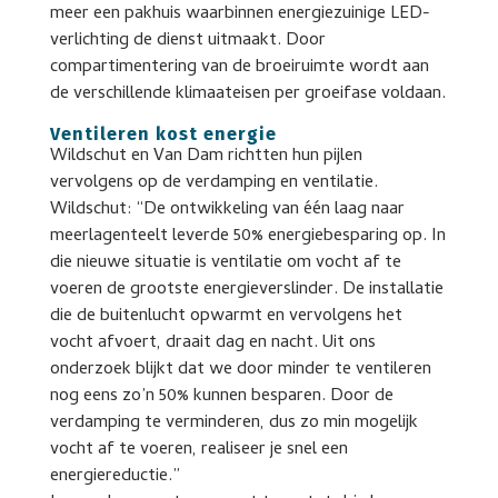
meer een pakhuis waarbinnen energiezuinige LED-
verlichting de dienst uitmaakt. Door
compartimentering van de broeiruimte wordt aan
de verschillende klimaateisen per groeifase voldaan.
Ventileren kost energie
Wildschut en Van Dam richtten hun pijlen
vervolgens op de verdamping en ventilatie.
Wildschut: “De ontwikkeling van één laag naar
meerlagenteelt leverde 50% energiebesparing op. In
die nieuwe situatie is ventilatie om vocht af te
voeren de grootste energieverslinder. De installatie
die de buitenlucht opwarmt en vervolgens het
vocht afvoert, draait dag en nacht. Uit ons
onderzoek blijkt dat we door minder te ventileren
nog eens zo’n 50% kunnen besparen. Door de
verdamping te verminderen, dus zo min mogelijk
vocht af te voeren, realiseer je snel een
energiereductie.”