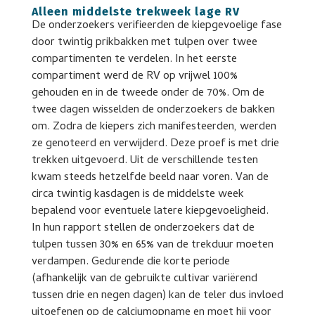
Alleen middelste trekweek lage RV
De onderzoekers verifieerden de kiepgevoelige fase
door twintig prikbakken met tulpen over twee
compartimenten te verdelen. In het eerste
compartiment werd de RV op vrijwel 100%
gehouden en in de tweede onder de 70%. Om de
twee dagen wisselden de onderzoekers de bakken
om. Zodra de kiepers zich manifesteerden, werden
ze genoteerd en verwijderd. Deze proef is met drie
trekken uitgevoerd. Uit de verschillende testen
kwam steeds hetzelfde beeld naar voren. Van de
circa twintig kasdagen is de middelste week
bepalend voor eventuele latere kiepgevoeligheid.
In hun rapport stellen de onderzoekers dat de
tulpen tussen 30% en 65% van de trekduur moeten
verdampen. Gedurende die korte periode
(afhankelijk van de gebruikte cultivar variërend
tussen drie en negen dagen) kan de teler dus invloed
uitoefenen op de calciumopname en moet hij voor