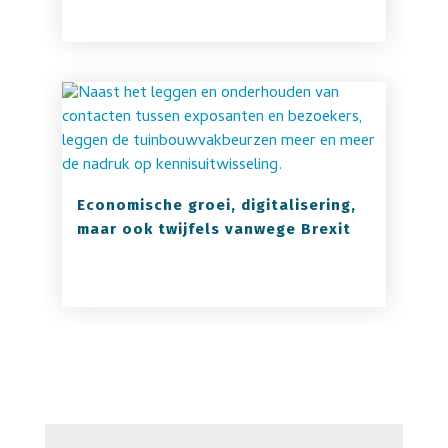
Economische groei, digitalisering,
maar ook twijfels vanwege Brexit