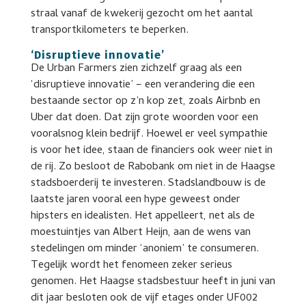
straal vanaf de kwekerij gezocht om het aantal
transportkilometers te beperken.
‘Disruptieve innovatie’
De Urban Farmers zien zichzelf graag als een
‘disruptieve innovatie’ – een verandering die een
bestaande sector op z’n kop zet, zoals Airbnb en
Uber dat doen. Dat zijn grote woorden voor een
vooralsnog klein bedrijf. Hoewel er veel sympathie
is voor het idee, staan de financiers ook weer niet in
de rij. Zo besloot de Rabobank om niet in de Haagse
stadsboerderij te investeren. Stadslandbouw is de
laatste jaren vooral een hype geweest onder
hipsters en idealisten. Het appelleert, net als de
moestuintjes van Albert Heijn, aan de wens van
stedelingen om minder ‘anoniem’ te consumeren.
Tegelijk wordt het fenomeen zeker serieus
genomen. Het Haagse stadsbestuur heeft in juni van
dit jaar besloten ook de vijf etages onder UF002