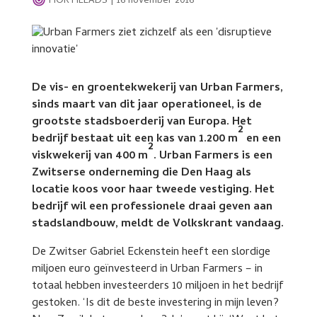
HORTILEADS
|
16 november 2016
De vis- en groentekwekerij van Urban Farmers,
sinds maart van dit jaar operationeel, is de
grootste stadsboerderij van Europa. Het
2
bedrijf bestaat uit een kas van 1.200 m
en een
2
viskwekerij van 400 m
. Urban Farmers is een
Zwitserse onderneming die Den Haag als
locatie koos voor haar tweede vestiging. Het
bedrijf wil een professionele draai geven aan
stadslandbouw, meldt de Volkskrant vandaag.
De Zwitser Gabriel Eckenstein heeft een slordige
miljoen euro geïnvesteerd in Urban Farmers – in
totaal hebben investeerders 10 miljoen in het bedrijf
gestoken. ‘Is dit de beste investering in mijn leven?