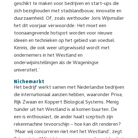
geschikt te maken voor bedrijven en start-ups die
zich bezighouden met stadslandbouw, innovatie en
duurzaamheid. Of, zoals wethouder Joris Wijsmuller
het dit voorjaar verwoordde: Het moet een
toonaangevende hotspot worden voor nieuwe
ideeën en technieken op het gebied van voedsel.
Kennis, die ook weer uitgewisseld wordt met
ondernemers in het Westland en
onderwijsinstellingen als de Wageningse
universiteit.’
Nichemarkt
Het bedrijf werkt samen met Nederlandse bedrijven
die internationaal aanzien hebben, waaronder Priva,
Rijk Zwaan en Koppert Biological Systems. Menig
tuinder uit het Westland is al komen buurten. De
een is enthousiast, de ander haalt sceptisch zijn
rekenmachine tevoorschijn – hoe kan dit renderen?
‘Maar wij concurreren niet met het Westland’, zegt