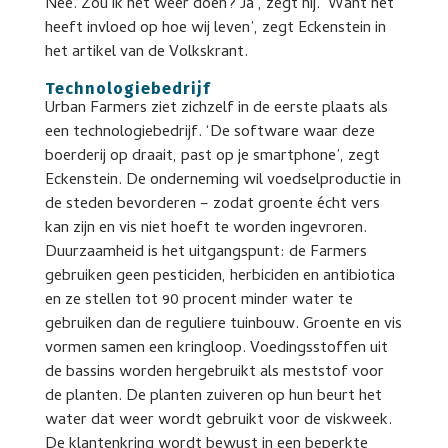
Nee. Zou ik het weer doen? Ja’, zegt hij. ‘Want het
heeft invloed op hoe wij leven’, zegt Eckenstein in
het artikel van de Volkskrant.
Technologiebedrijf
Urban Farmers ziet zichzelf in de eerste plaats als
een technologiebedrijf. ‘De software waar deze
boerderij op draait, past op je smartphone’, zegt
Eckenstein. De onderneming wil voedselproductie in
de steden bevorderen – zodat groente écht vers
kan zijn en vis niet hoeft te worden ingevroren.
Duurzaamheid is het uitgangspunt: de Farmers
gebruiken geen pesticiden, herbiciden en antibiotica
en ze stellen tot 90 procent minder water te
gebruiken dan de reguliere tuinbouw. Groente en vis
vormen samen een kringloop. Voedingsstoffen uit
de bassins worden hergebruikt als meststof voor
de planten. De planten zuiveren op hun beurt het
water dat weer wordt gebruikt voor de viskweek.
De klantenkring wordt bewust in een beperkte