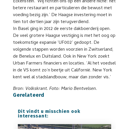
Eckenstein. ‘Wij richten ons op een andere niche: het
betere restaurant en particulieren die bewust met
voeding bezig zijn.’ De Haagse investering moet in
tien tot dertien jaar zijn terugverdiend.
In Basel ging in 2012 de eerste dakboerderij open.
De veel grotere Haagse vestiging is met het oog op
toekomstige expansie ‘UF002’ gedoopt. De
volgende stappen worden voorzien in Zwitserland,
de Benelux en Duitsland. Ook in New York zoekt
Urban Farmers financiers en locaties. ‘Al het voedsel
in de VS komt zo’n beetje uit Californië. New York
kent wel al stadslandbouw, maar dan zonder vis.’
Bron: Volkskrant. Foto: Mario Bentvelsen.
Gerelateerd
Dit vindt u misschien ook
interessant: