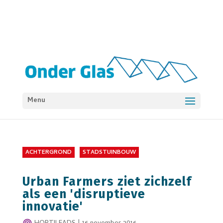
Menu
ACHTERGROND
STADSTUINBOUW
Urban Farmers ziet zichzelf
als een 'disruptieve
innovatie'