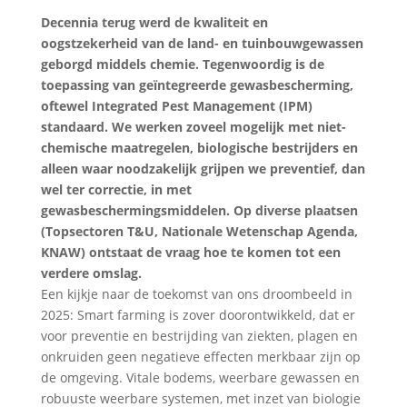
Decennia terug werd de kwaliteit en
oogstzekerheid van de land- en tuinbouwgewassen
geborgd middels chemie. Tegenwoordig is de
toepassing van geïntegreerde gewasbescherming,
oftewel Integrated Pest Management (IPM)
standaard. We werken zoveel mogelijk met niet-
chemische maatregelen, biologische bestrijders en
alleen waar noodzakelijk grijpen we preventief, dan
wel ter correctie, in met
gewasbeschermingsmiddelen. Op diverse plaatsen
(Topsectoren T&U, Nationale Wetenschap Agenda,
KNAW) ontstaat de vraag hoe te komen tot een
verdere omslag.
Een kijkje naar de toekomst van ons droombeeld in
2025: Smart farming is zover doorontwikkeld, dat er
voor preventie en bestrijding van ziekten, plagen en
onkruiden geen negatieve effecten merkbaar zijn op
de omgeving. Vitale bodems, weerbare gewassen en
robuuste weerbare systemen, met inzet van biologie