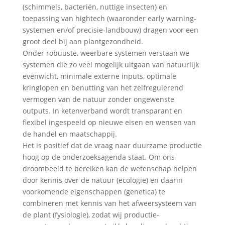
(schimmels, bacteriën, nuttige insecten) en
toepassing van hightech (waaronder early warning-
systemen en/of precisie-landbouw) dragen voor een
groot deel bij aan plantgezondheid.
Onder robuuste, weerbare systemen verstaan we
systemen die zo veel mogelijk uitgaan van natuurlijk
evenwicht, minimale externe inputs, optimale
kringlopen en benutting van het zelfregulerend
vermogen van de natuur zonder ongewenste
outputs. In ketenverband wordt transparant en
flexibel ingespeeld op nieuwe eisen en wensen van
de handel en maatschappij.
Het is positief dat de vraag naar duurzame productie
hoog op de onderzoeksagenda staat. Om ons
droombeeld te bereiken kan de wetenschap helpen
door kennis over de natuur (ecologie) en daarin
voorkomende eigenschappen (genetica) te
combineren met kennis van het afweersysteem van
de plant (fysiologie), zodat wij productie-