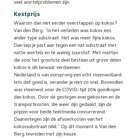
veel wortelproblemen zijn.
Kostprijs
Waarom dan niet eerder overstappen op kokos?
Van den Berg: “In het verleden was kokos een
ander type substraat. Het was meer fijne kokos.
Dan liep je juist aan tegen een nat substraat met
natte wortels en te weinig zuurstof. Met matten
die voor het grootste deel bestaan uit grove delen
kokos is dit bewaar verdwenen.
Nederland is van oorsprong een echt steenwolland.
Iets dat goed is, verander je niet zo snel. Bovendien
was steenwol voor de COVID-tijd 20% goedkoper
dan kokos. Door de gestegen energiekosten en de
transportkosten, die weer zijn gedaald, zijn de
prijzen voor beide teeltmedia concurrerend.
Daarentegen zijn de afvoerkosten van het
kokossubstraat nihil.” Op dit moment is Van den
Berg tevreden met zijn keuze.