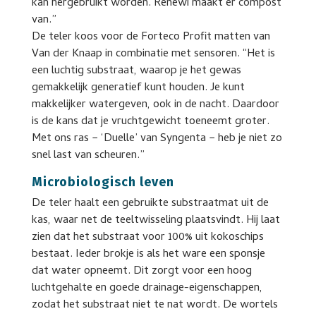
kan hergebruikt worden. Renewi maakt er compost
van.”
De teler koos voor de Forteco Profit matten van
Van der Knaap in combinatie met sensoren. “Het is
een luchtig substraat, waarop je het gewas
gemakkelijk generatief kunt houden. Je kunt
makkelijker watergeven, ook in de nacht. Daardoor
is de kans dat je vruchtgewicht toeneemt groter.
Met ons ras − ‘Duelle’ van Syngenta − heb je niet zo
snel last van scheuren.”
Microbiologisch leven
De teler haalt een gebruikte substraatmat uit de
kas, waar net de teeltwisseling plaatsvindt. Hij laat
zien dat het substraat voor 100% uit kokoschips
bestaat. Ieder brokje is als het ware een sponsje
dat water opneemt. Dit zorgt voor een hoog
luchtgehalte en goede drainage-eigenschappen,
zodat het substraat niet te nat wordt. De wortels