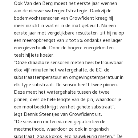
Ook Van den Berg moest het eerste jaar wennen
aan de nieuwe watergeefstrategie. Dankzij de
bodemvochtsensoren van Growficient kreeg hij
meer inzicht in wat er in de mat gebeurt. Na een
eerste jaar met vergelijkbare resultaten, zit hij nu op
een meeropbrengst van 2 tot 5% ondanks een lager
energieverbruik. Door de hogere energiekosten,
teelt hij iets koeler.
“Onze draadloze sensoren meten heel betrouwbaar
elke vijf minuten het watergehalte, de EC, de
substraattemperatuur en omgevingstemperatuur in
elk type substraat. De sensor heeft twee pinnen.
Deze meet het watergehalte tussen de twee
pinnen, over de hele lengte van de pin, waardoor je
een mooi beeld krijgt van het gehele substraat”,
legt Dennis Steentjes van Growficient uit.
“De sensoren meten via een gepatenteerde
meetmethode, waardoor ze ook in organisch
substraat, zoals kokos, erg nauwkeurig meten.” De