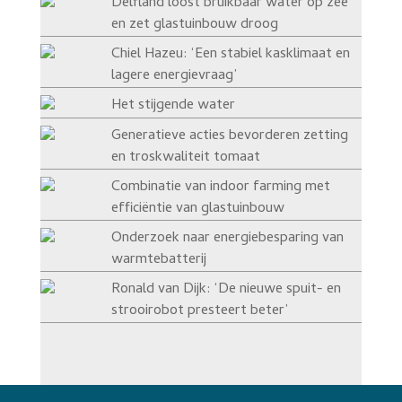
Delfland loost bruikbaar water op zee
en zet glastuinbouw droog
Chiel Hazeu: ‘Een stabiel kasklimaat en
lagere energievraag’
Het stijgende water
Generatieve acties bevorderen zetting
en troskwaliteit tomaat
Combinatie van indoor farming met
efficiëntie van glastuinbouw
Onderzoek naar energiebesparing van
warmtebatterij
Ronald van Dijk: ‘De nieuwe spuit- en
strooirobot presteert beter’