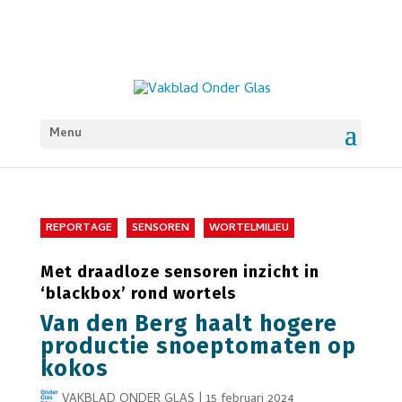
Menu
REPORTAGE
SENSOREN
WORTELMILIEU
Met draadloze sensoren inzicht in
‘blackbox’ rond wortels
Van den Berg haalt hogere
productie snoeptomaten op
kokos
VAKBLAD ONDER GLAS
|
15 februari 2024