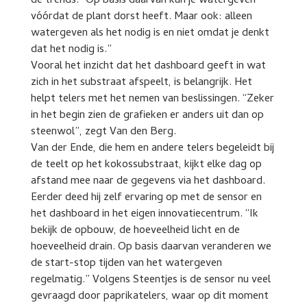
de trends. “Op basis daarvan kun je watergeven
vóórdat de plant dorst heeft. Maar ook: alleen
watergeven als het nodig is en niet omdat je denkt
dat het nodig is.”
Vooral het inzicht dat het dashboard geeft in wat
zich in het substraat afspeelt, is belangrijk. Het
helpt telers met het nemen van beslissingen. “Zeker
in het begin zien de grafieken er anders uit dan op
steenwol”, zegt Van den Berg.
Van der Ende, die hem en andere telers begeleidt bij
de teelt op het kokossubstraat, kijkt elke dag op
afstand mee naar de gegevens via het dashboard.
Eerder deed hij zelf ervaring op met de sensor en
het dashboard in het eigen innovatiecentrum. “Ik
bekijk de opbouw, de hoeveelheid licht en de
hoeveelheid drain. Op basis daarvan veranderen we
de start-stop tijden van het watergeven
regelmatig.” Volgens Steentjes is de sensor nu veel
gevraagd door paprikatelers, waar op dit moment