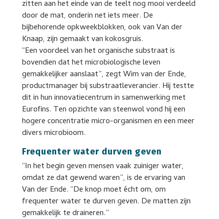
zitten aan het einde van de teelt nog mooi verdeeld
door de mat, onderin net iets meer. De
bijbehorende opkweekblokken, ook van Van der
Knaap, zijn gemaakt van kokosgruis.
“Een voordeel van het organische substraat is
bovendien dat het microbiologische leven
gemakkelijker aanslaat”, zegt Wim van der Ende,
productmanager bij substraatleverancier. Hij testte
dit in hun innovatiecentrum in samenwerking met
Eurofins. Ten opzichte van steenwol vond hij een
hogere concentratie micro-organismen en een meer
divers microbioom.
Frequenter water durven geven
“In het begin geven mensen vaak zuiniger water,
omdat ze dat gewend waren”, is de ervaring van
Van der Ende. “De knop moet écht om, om
frequenter water te durven geven. De matten zijn
gemakkelijk te draineren.”