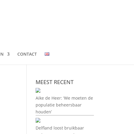
EN
CONTACT
MEEST RECENT
Aike de Heer: ‘We moeten de
populatie beheersbaar
houden’
Delfland loost bruikbaar