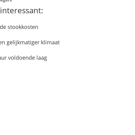
interessant:
 de stookkosten
n gelijkmatiger klimaat
uur voldoende laag