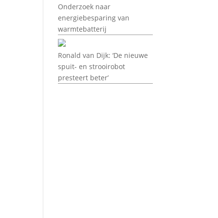
Onderzoek naar
energiebesparing van
warmtebatterij
Ronald van Dijk: ‘De nieuwe
spuit- en strooirobot
presteert beter’