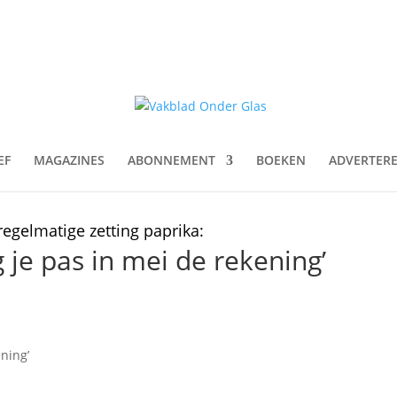
EF
MAGAZINES
ABONNEMENT
BOEKEN
ADVERTER
egelmatige zetting paprika:
g je pas in mei de rekening’