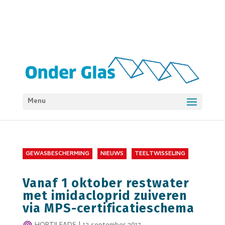
Menu
GEWASBESCHERMING
NIEUWS
TEELTWISSELING
Vanaf 1 oktober restwater
met imidacloprid zuiveren
via MPS-certificatieschema