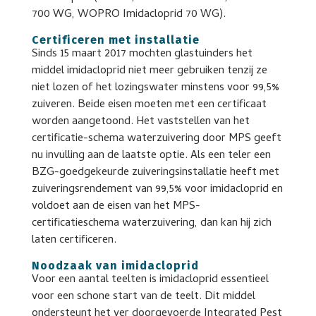
700 WG, WOPRO Imidacloprid 70 WG).
Certificeren met installatie
Sinds 15 maart 2017 mochten glastuinders het
middel imidacloprid niet meer gebruiken tenzij ze
niet lozen of het lozingswater minstens voor 99,5%
zuiveren. Beide eisen moeten met een certificaat
worden aangetoond. Het vaststellen van het
certificatie-schema waterzuivering door MPS geeft
nu invulling aan de laatste optie. Als een teler een
BZG-goedgekeurde zuiveringsinstallatie heeft met
zuiveringsrendement van 99,5% voor imidacloprid en
voldoet aan de eisen van het MPS-
certificatieschema waterzuivering, dan kan hij zich
laten certificeren.
Noodzaak van imidacloprid
Voor een aantal teelten is imidacloprid essentieel
voor een schone start van de teelt. Dit middel
ondersteunt het ver doorgevoerde Integrated Pest