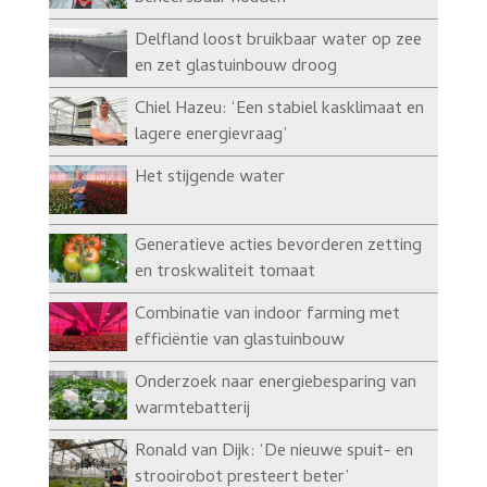
Delfland loost bruikbaar water op zee
en zet glastuinbouw droog
Chiel Hazeu: ‘Een stabiel kasklimaat en
lagere energievraag’
Het stijgende water
Generatieve acties bevorderen zetting
en troskwaliteit tomaat
Combinatie van indoor farming met
efficiëntie van glastuinbouw
Onderzoek naar energiebesparing van
warmtebatterij
Ronald van Dijk: ‘De nieuwe spuit- en
strooirobot presteert beter’