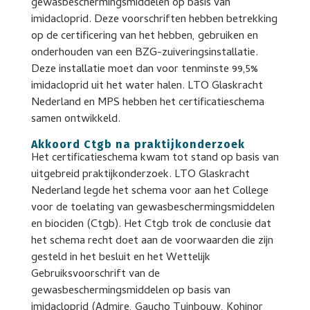
gewasbeschermingsmiddelen op basis van
imidacloprid. Deze voorschriften hebben betrekking
op de certificering van het hebben, gebruiken en
onderhouden van een BZG-zuiveringsinstallatie.
Deze installatie moet dan voor tenminste 99,5%
imidacloprid uit het water halen. LTO Glaskracht
Nederland en MPS hebben het certificatieschema
samen ontwikkeld.
Akkoord Ctgb na praktijkonderzoek
Het certificatieschema kwam tot stand op basis van
uitgebreid praktijkonderzoek. LTO Glaskracht
Nederland legde het schema voor aan het College
voor de toelating van gewasbeschermingsmiddelen
en biociden (Ctgb). Het Ctgb trok de conclusie dat
het schema recht doet aan de voorwaarden die zijn
gesteld in het besluit en het Wettelijk
Gebruiksvoorschrift van de
gewasbeschermingsmiddelen op basis van
imidacloprid (Admire, Gaucho Tuinbouw, Kohinor