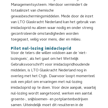
Managementsysteem. Hierdoor vermindert de
totaalinzet van chemische
gewasbeschermingsmiddelen. Mede door de inzet
van LTO Glaskracht Nederland kan het gebruik van
imidacloprid nu alleen waar nodig en onder streng
gecontroleerde omstandigheden worden
toegepast, veilig voor mens, dier en milieu.
Pilot nul-lozing imidacloprid
Voor de telers die willen voldoen aan de ‘niet-
lozingseis’, als het gaat om het Wettelijk
Gebruiksvoorschrift voor imidaclopridhoudende
middelen, is LTO Glaskracht Nederland nog in
overleg met het Ctgb. Daarvoor loopt momenteel
ook een pilot om ervaringen met nul-lozing
imidacloprid op te doen. Voor deze aanpak, waarbij
nul-lozing wordt aangetoond, werken een aantal
groente-, snijbloemen- en potplantenbedrijven
samen. Uiteindelijk moet dit resulteren in de