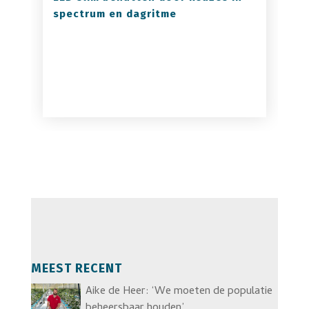
spectrum en dagritme
MEEST RECENT
Aike de Heer: ‘We moeten de populatie
beheersbaar houden’