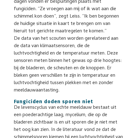
dagen vonden er bespuitingen plaats met
fungiciden. “Ze vroegen aan mij of ik wat aan die
schimmel kon doen”, zegt Leiss. “Ik ben begonnen
de huidige situatie in kaart te brengen om van
hieruit tot gerichte maatregelen te komen.”
De data van het scouten worden gerelateerd aan
de data van klimaatsensoren, die de
luchtvochtigheid en de temperatuur meten. Deze
sensoren meten binnen het gewas op drie hoogtes:
bij de bladeren, de scheuten en de knoppen. Er
bleken geen verschillen te zijn in temperatuur en
luchtvochtigheid tussen plekken met en zonder
meeldauwaantasting.
Fungiciden doden sporen niet
De levenscyclus van echte meeldauw bestaat uit
een poederachtige laag, mycelium, die op de
bladeren zichtbaar is en uit sporen die je niet met
het oog kan zien. In de literatuur vond ze dat de
schimmelsporen kiemen bij een luchtvochtigheid van