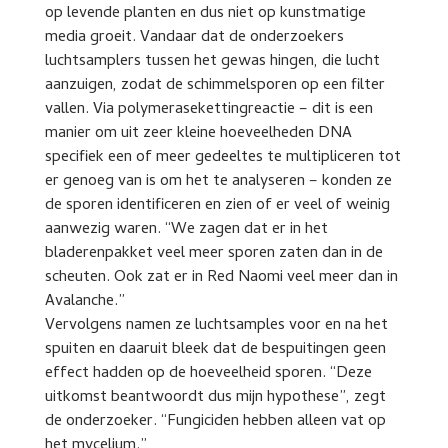
op levende planten en dus niet op kunstmatige
media groeit. Vandaar dat de onderzoekers
luchtsamplers tussen het gewas hingen, die lucht
aanzuigen, zodat de schimmelsporen op een filter
vallen. Via polymerasekettingreactie – dit is een
manier om uit zeer kleine hoeveelheden DNA
specifiek een of meer gedeeltes te multipliceren tot
er genoeg van is om het te analyseren – konden ze
de sporen identificeren en zien of er veel of weinig
aanwezig waren. “We zagen dat er in het
bladerenpakket veel meer sporen zaten dan in de
scheuten. Ook zat er in Red Naomi veel meer dan in
Avalanche.”
Vervolgens namen ze luchtsamples voor en na het
spuiten en daaruit bleek dat de bespuitingen geen
effect hadden op de hoeveelheid sporen. “Deze
uitkomst beantwoordt dus mijn hypothese”, zegt
de onderzoeker. “Fungiciden hebben alleen vat op
het mycelium.”