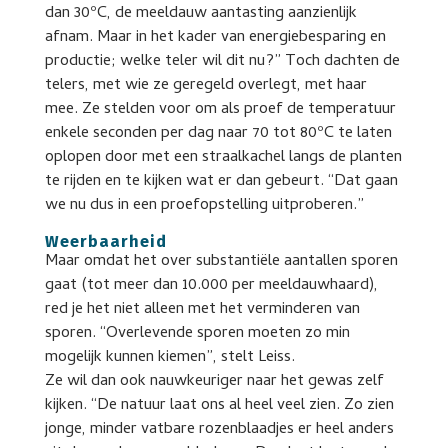
dan 30ºC, de meeldauw aantasting aanzienlijk
afnam. Maar in het kader van energiebesparing en
productie; welke teler wil dit nu?” Toch dachten de
telers, met wie ze geregeld overlegt, met haar
mee. Ze stelden voor om als proef de temperatuur
enkele seconden per dag naar 70 tot 80ºC te laten
oplopen door met een straalkachel langs de planten
te rijden en te kijken wat er dan gebeurt. “Dat gaan
we nu dus in een proefopstelling uitproberen.”
Weerbaarheid
Maar omdat het over substantiële aantallen sporen
gaat (tot meer dan 10.000 per meeldauwhaard),
red je het niet alleen met het verminderen van
sporen. “Overlevende sporen moeten zo min
mogelijk kunnen kiemen”, stelt Leiss.
Ze wil dan ook nauwkeuriger naar het gewas zelf
kijken. “De natuur laat ons al heel veel zien. Zo zien
jonge, minder vatbare rozenblaadjes er heel anders