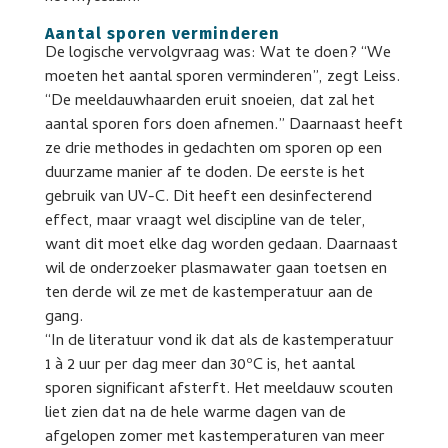
Aantal sporen verminderen
De logische vervolgvraag was: Wat te doen? “We
moeten het aantal sporen verminderen”, zegt Leiss.
“De meeldauwhaarden eruit snoeien, dat zal het
aantal sporen fors doen afnemen.” Daarnaast heeft
ze drie methodes in gedachten om sporen op een
duurzame manier af te doden. De eerste is het
gebruik van UV-C. Dit heeft een desinfecterend
effect, maar vraagt wel discipline van de teler,
want dit moet elke dag worden gedaan. Daarnaast
wil de onderzoeker plasmawater gaan toetsen en
ten derde wil ze met de kastemperatuur aan de
gang.
“In de literatuur vond ik dat als de kastemperatuur
1 à 2 uur per dag meer dan 30ºC is, het aantal
sporen significant afsterft. Het meeldauw scouten
liet zien dat na de hele warme dagen van de
afgelopen zomer met kastemperaturen van meer