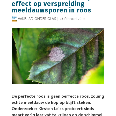
effect op verspreiding
meeldauwsporen in roos
VAKBLAD ONDER GLAS
|
28 februari 2019
De perfecte roos is geen perfecte roos, zolang
echte meeldauw de kop op blijft steken.
Onderzoeker Kirsten Leiss probeert sinds
maart vorig jaar vat te krijgen op de schimmel