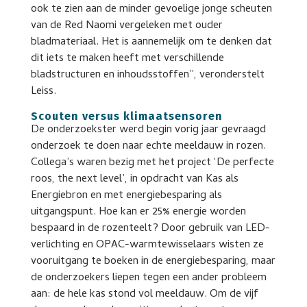
ook te zien aan de minder gevoelige jonge scheuten
van de Red Naomi vergeleken met ouder
bladmateriaal. Het is aannemelijk om te denken dat
dit iets te maken heeft met verschillende
bladstructuren en inhoudsstoffen”, veronderstelt
Leiss.
Scouten versus klimaatsensoren
De onderzoekster werd begin vorig jaar gevraagd
onderzoek te doen naar echte meeldauw in rozen.
Collega’s waren bezig met het project ‘De perfecte
roos, the next level’, in opdracht van Kas als
Energiebron en met energiebesparing als
uitgangspunt. Hoe kan er 25% energie worden
bespaard in de rozenteelt? Door gebruik van LED-
verlichting en OPAC-warmtewisselaars wisten ze
vooruitgang te boeken in de energiebesparing, maar
de onderzoekers liepen tegen een ander probleem
aan: de hele kas stond vol meeldauw. Om de vijf