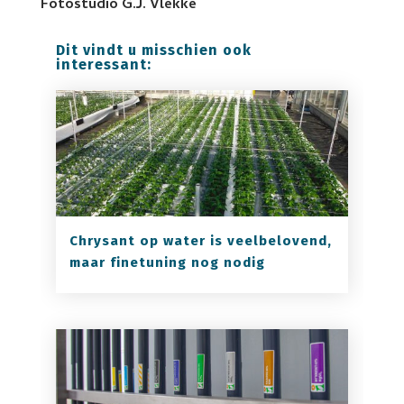
Fotostudio G.J. Vlekke
Dit vindt u misschien ook
interessant:
Chrysant op water is veelbelovend,
maar finetuning nog nodig