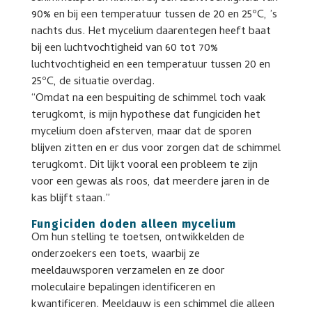
90% en bij een temperatuur tussen de 20 en 25ºC, ’s
nachts dus. Het mycelium daarentegen heeft baat
bij een luchtvochtigheid van 60 tot 70%
luchtvochtigheid en een temperatuur tussen 20 en
25ºC, de situatie overdag.
“Omdat na een bespuiting de schimmel toch vaak
terugkomt, is mijn hypothese dat fungiciden het
mycelium doen afsterven, maar dat de sporen
blijven zitten en er dus voor zorgen dat de schimmel
terugkomt. Dit lijkt vooral een probleem te zijn
voor een gewas als roos, dat meerdere jaren in de
kas blijft staan.”
Fungiciden doden alleen mycelium
Om hun stelling te toetsen, ontwikkelden de
onderzoekers een toets, waarbij ze
meeldauwsporen verzamelen en ze door
moleculaire bepalingen identificeren en
kwantificeren. Meeldauw is een schimmel die alleen