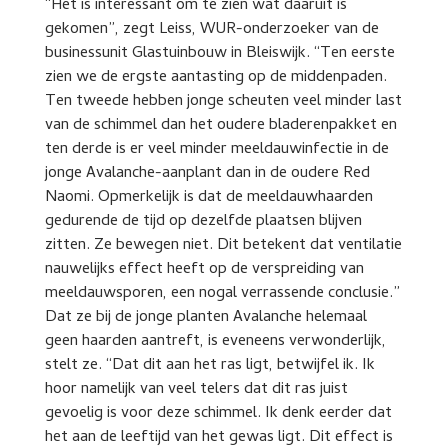
“Het is interessant om te zien wat daaruit is
gekomen”, zegt Leiss, WUR-onderzoeker van de
businessunit Glastuinbouw in Bleiswijk. “Ten eerste
zien we de ergste aantasting op de middenpaden.
Ten tweede hebben jonge scheuten veel minder last
van de schimmel dan het oudere bladerenpakket en
ten derde is er veel minder meeldauwinfectie in de
jonge Avalanche-aanplant dan in de oudere Red
Naomi. Opmerkelijk is dat de meeldauwhaarden
gedurende de tijd op dezelfde plaatsen blijven
zitten. Ze bewegen niet. Dit betekent dat ventilatie
nauwelijks effect heeft op de verspreiding van
meeldauwsporen, een nogal verrassende conclusie.”
Dat ze bij de jonge planten Avalanche helemaal
geen haarden aantreft, is eveneens verwonderlijk,
stelt ze. “Dat dit aan het ras ligt, betwijfel ik. Ik
hoor namelijk van veel telers dat dit ras juist
gevoelig is voor deze schimmel. Ik denk eerder dat
het aan de leeftijd van het gewas ligt. Dit effect is