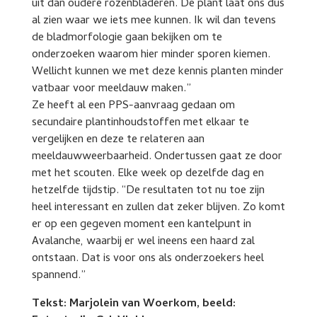
uit dan oudere rozenbladeren. De plant laat ons dus
al zien waar we iets mee kunnen. Ik wil dan tevens
de bladmorfologie gaan bekijken om te
onderzoeken waarom hier minder sporen kiemen.
Wellicht kunnen we met deze kennis planten minder
vatbaar voor meeldauw maken.”
Ze heeft al een PPS-aanvraag gedaan om
secundaire plantinhoudstoffen met elkaar te
vergelijken en deze te relateren aan
meeldauwweerbaarheid. Ondertussen gaat ze door
met het scouten. Elke week op dezelfde dag en
hetzelfde tijdstip. “De resultaten tot nu toe zijn
heel interessant en zullen dat zeker blijven. Zo komt
er op een gegeven moment een kantelpunt in
Avalanche, waarbij er wel ineens een haard zal
ontstaan. Dat is voor ons als onderzoekers heel
spannend.”
Tekst: Marjolein van Woerkom, b
eeld: