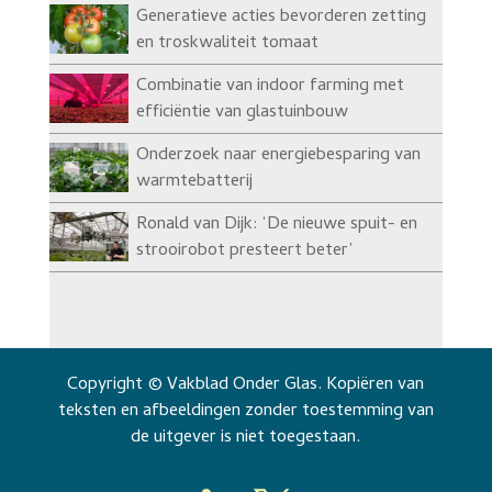
Generatieve acties bevorderen zetting
en troskwaliteit tomaat
Combinatie van indoor farming met
efficiëntie van glastuinbouw
Onderzoek naar energiebesparing van
warmtebatterij
Ronald van Dijk: ‘De nieuwe spuit- en
strooirobot presteert beter’
Copyright © Vakblad Onder Glas. Kopiëren van
teksten en afbeeldingen zonder toestemming van
de uitgever is niet toegestaan.