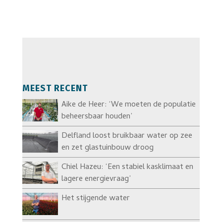
MEEST RECENT
Aike de Heer: ‘We moeten de populatie
beheersbaar houden’
Delfland loost bruikbaar water op zee
en zet glastuinbouw droog
Chiel Hazeu: ‘Een stabiel kasklimaat en
lagere energievraag’
Het stijgende water